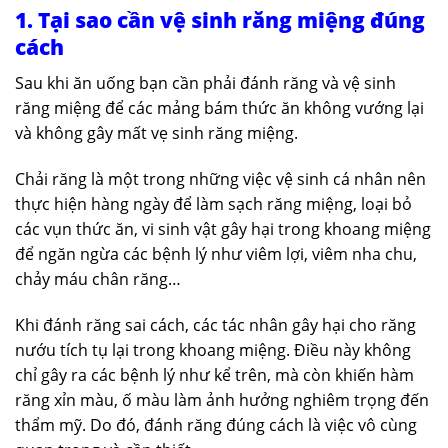
1. Tại sao cần vệ sinh răng miệng đúng
cách
Sau khi ăn uống bạn cần phải đánh răng và vệ sinh
răng miệng để các mảng bám thức ăn không vướng lại
và không gây mất vẹ sinh răng miệng.
Chải răng là một trong những việc vệ sinh cá nhân nên
thực hiện hàng ngày để làm sạch răng miệng, loại bỏ
các vụn thức ăn, vi sinh vật gây hại trong khoang miệng
để ngăn ngừa các bệnh lý như viêm lợi, viêm nha chu,
chảy máu chân răng…
Khi đánh răng sai cách, các tác nhân gây hại cho răng
nướu tích tụ lại trong khoang miệng. Điều này không
chỉ gây ra các bệnh lý như kể trên, mà còn khiến hàm
răng xỉn màu, ố màu làm ảnh hưởng nghiêm trọng đến
thẩm mỹ. Do đó, đánh răng đúng cách là việc vô cùng