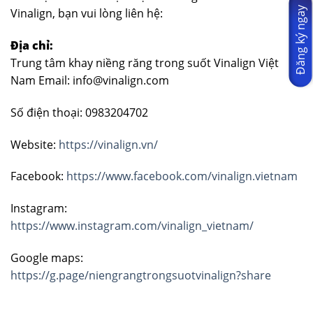
Đăng ký ngay
Vinalign, bạn vui lòng liên hệ:
Địa chỉ:
Trung tâm khay niềng răng trong suốt Vinalign Việt
Nam Email: info@vinalign.com
Số điện thoại: 0983204702
Website:
https://vinalign.vn/
Facebook:
https://www.facebook.com/vinalign.vietnam
Instagram:
https://www.instagram.com/vinalign_vietnam/
Google maps:
https://g.page/niengrangtrongsuotvinalign?share