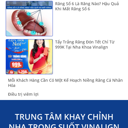
Răng Số 6 Là Răng Nào? Hậu Quả
Khi Mất Răng Số 6
Tẩy Trắng Răng Đón Tết Chỉ Từ
999K Tại Nha Khoa Vinalign
Mỗi Khách Hàng Cần Có Một Kế Hoạch Niềng Răng Cá Nhân
Hóa
Điều trị viêm lợi
TRUNG TÂM KHAY CHỈNH
NHA TRONG SUỐT VINALIGN