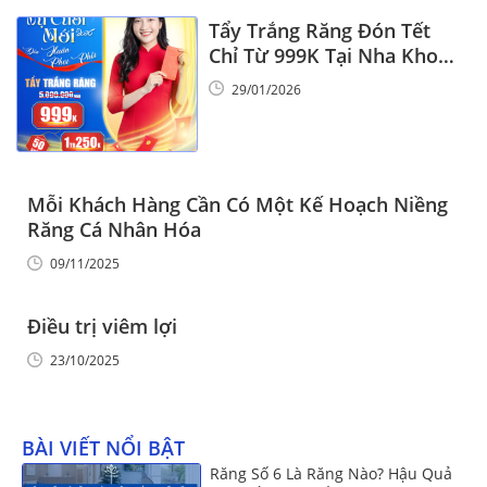
Tẩy Trắng Răng Đón Tết
Chỉ Từ 999K Tại Nha Khoa
Vinalign
29/01/2026
Mỗi Khách Hàng Cần Có Một Kế Hoạch Niềng
Răng Cá Nhân Hóa
09/11/2025
Điều trị viêm lợi
23/10/2025
BÀI VIẾT NỔI BẬT
Răng Số 6 Là Răng Nào? Hậu Quả