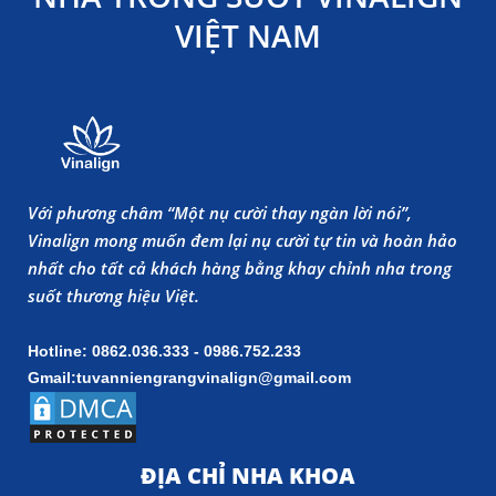
VIỆT NAM
Với phương châm “Một nụ cười thay ngàn lời nói”,
Vinalign mong muốn đem lại nụ cười tự tin và hoàn hảo
nhất cho tất cả khách hàng bằng khay chỉnh nha trong
suốt thương hiệu Việt.
Hotline: 0862.036.333 - 0986.752.233
Gmail:tuvanniengrangvinalign@gmail.com
ĐỊA CHỈ NHA KHOA