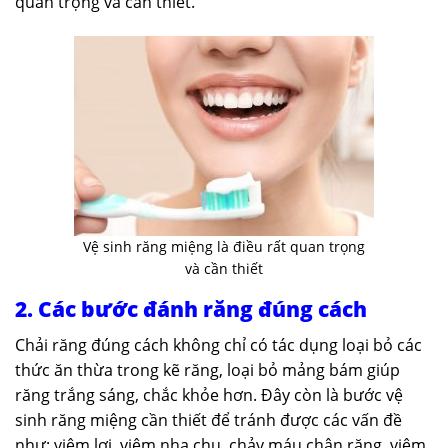
quan trọng và cần thiết.
Vệ sinh răng miệng là điều rất quan trọng
và cần thiết
2. Các bước đánh răng đúng cách
Chải răng đúng cách không chỉ có tác dụng loại bỏ các
thức ăn thừa trong kẽ răng, loại bỏ mảng bám giúp
răng trắng sáng, chắc khỏe hơn. Đây còn là bước vệ
sinh răng miệng cần thiết để tránh được các vấn đề
như: viêm lợi, viêm nha chu, chảy máu chân răng, viêm