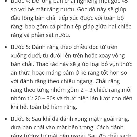
Bước 4: Để lông bàn chải nghiêng một góc 45°
so với bề mặt răng nướu. Góc độ này sẽ giúp
đầu lông bàn chải tiếp xúc được với toàn bộ
răng, bao gồm cả phần tiếp giáp giữa hai chiếc
răng và phần sát nướu.
Bước 5: Đánh răng theo chiều dọc từ trên
xuống dưới, từ dưới lên trên hoặc xoay vòng
bàn chải. Thao tác này sẽ giúp loại bỏ vụn thức
ăn thừa hoặc mảng bám ở kẽ răng tốt hơn so
với đánh răng theo chiều ngang. Chải răng
răng theo từng nhóm gồm 2 – 3 chiếc răng,mỗi
nhóm từ 20 – 30s và thực hiện lần lượt cho đến
khi hết toàn bộ hàm răng.
Bước 6: Sau khi đã đánh xong mặt ngoài răng,
đưa bàn chải vào mặt bên trong. Cách đánh
răng tương tự mặt bên ngoài. Sau đó chải sạch