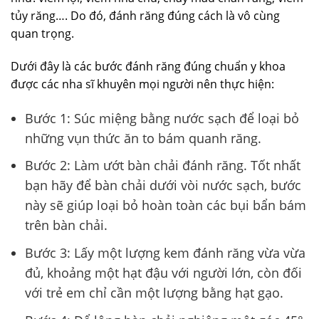
tủy răng…. Do đó, đánh răng đúng cách là vô cùng
quan trọng.
Dưới đây là các bước đánh răng đúng chuẩn y khoa
được các nha sĩ khuyên mọi người nên thực hiện:
Bước 1: Súc miệng bằng nước sạch để loại bỏ
những vụn thức ăn to bám quanh răng.
Bước 2: Làm ướt bàn chải đánh răng. Tốt nhất
bạn hãy để bàn chải dưới vòi nước sạch, bước
này sẽ giúp loại bỏ hoàn toàn các bụi bẩn bám
trên bàn chải.
Bước 3: Lấy một lượng kem đánh răng vừa vừa
đủ, khoảng một hạt đậu với người lớn, còn đối
với trẻ em chỉ cần một lượng bằng hạt gạo.