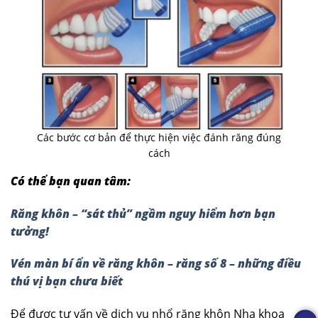
Các bước cơ bản để thực hiện việc đánh răng đúng
cách
Có thể bạn quan tâm:
Răng khôn – “sát thủ” ngầm nguy hiểm hơn bạn
tưởng!
Vén màn bí ẩn về răng khôn – răng số 8 – những điều
thú vị bạn chưa biết
Để được tư vấn về dịch vụ nhổ răng khôn Nha khoa