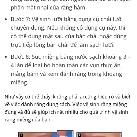
phần mặt nhai của răng hàm.
Bước 7: Vệ sinh lưỡi bằng dụng cụ chải lưỡi
chuyên dụng. Nếu không có dụng cụ này, thì
có thể dùng mặt sau của bàn chải hoặc dùng
trực tiếp lông bàn chải để làm sạch lưỡi.
Bước 8: Súc miệng bằng nước sạch khoảng 3 –
4 lần để loại bỏ hoàn toàn các vụn thức ăn,
mảng bám và kem đánh răng trong khoang
miệng.
Như vậy có thể thấy, không phải ai cũng hiểu rõ và biết
về việc đánh răng đúng cách. Việc vệ sinh răng miệng
đúng và đủ sẽ giúp ích rất nhiều cho quá trình vệ sinh
răng miệng của bạn.