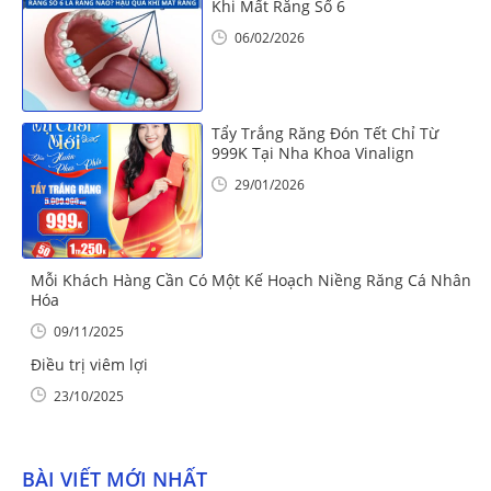
Khi Mất Răng Số 6
06/02/2026
Tẩy Trắng Răng Đón Tết Chỉ Từ
999K Tại Nha Khoa Vinalign
29/01/2026
Mỗi Khách Hàng Cần Có Một Kế Hoạch Niềng Răng Cá Nhân
Hóa
09/11/2025
Điều trị viêm lợi
23/10/2025
BÀI VIẾT MỚI NHẤT