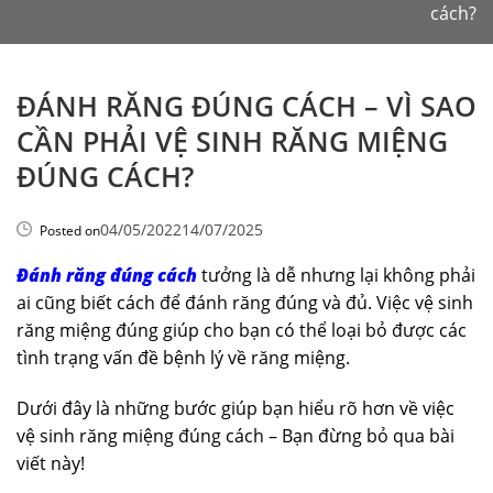
cách?
ĐÁNH RĂNG ĐÚNG CÁCH – VÌ SAO
CẦN PHẢI VỆ SINH RĂNG MIỆNG
ĐÚNG CÁCH?
04/05/2022
14/07/2025
Posted on
Đánh răng đúng cách
tưởng là dễ nhưng lại không phải
ai cũng biết cách để đánh răng đúng và đủ. Việc vệ sinh
răng miệng đúng giúp cho bạn có thể loại bỏ được các
tình trạng vấn đề bệnh lý về răng miệng.
Dưới đây là những bước giúp bạn hiểu rõ hơn về việc
vệ sinh răng miệng đúng cách – Bạn đừng bỏ qua bài
viết này!