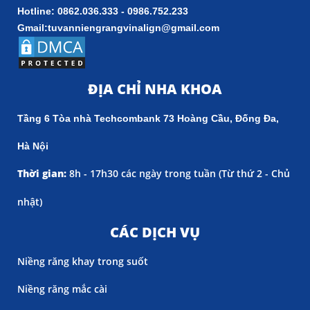
Hotline: 0862.036.333 - 0986.752.233
Gmail:tuvanniengrangvinalign@gmail.com
ĐỊA CHỈ NHA KHOA
Tầng 6 Tòa nhà Techcombank 73 Hoàng Cầu, Đống Đa,
Hà Nội
Thời gian:
8h - 17h30 các ngày trong tuần (
Từ thứ 2 - Chủ
nhật)
CÁC DỊCH VỤ
Niềng răng khay trong suốt
Niềng răng mắc cài