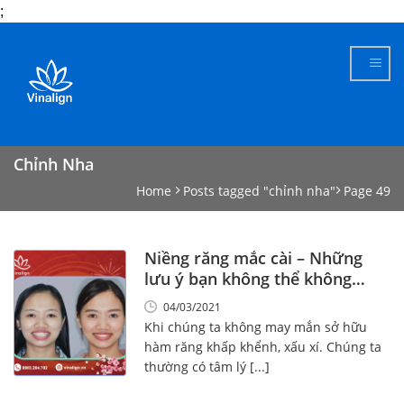
;
Skip
to
content
Chỉnh Nha
Home
Posts tagged "chỉnh nha"
Page 49
Niềng răng mắc cài – Những
lưu ý bạn không thể không
biết!
04/03/2021
Khi chúng ta không may mắn sở hữu
hàm răng khấp khểnh, xấu xí. Chúng ta
thường có tâm lý [...]