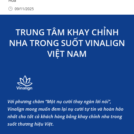
Hóa
09/11/2025
TRUNG TÂM KHAY CHỈNH
NHA TRONG SUỐT VINALIGN
VIỆT NAM
Với phương châm “Một nụ cười thay ngàn lời nói”,
Vinalign mong muốn đem lại nụ cười tự tin và hoàn hảo
nhất cho tất cả khách hàng bằng khay chỉnh nha trong
suốt thương hiệu Việt.