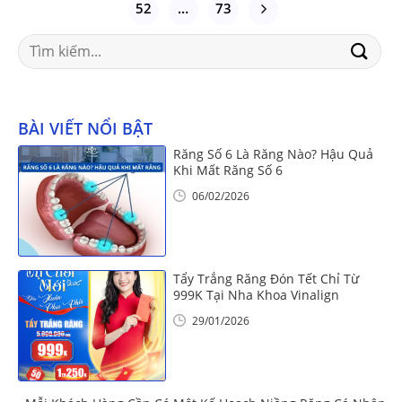
52
…
73
Search
for:
BÀI VIẾT NỔI BẬT
Răng Số 6 Là Răng Nào? Hậu Quả
Khi Mất Răng Số 6
06/02/2026
Tẩy Trắng Răng Đón Tết Chỉ Từ
999K Tại Nha Khoa Vinalign
29/01/2026