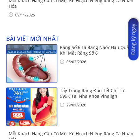
Mỗi Khách Hàng Cần Có Một Kế Hoạch Niềng Răng Cá Nhân
Hóa
09/11/2025
Đăng ký ngay
BÀI VIẾT MỚI NHẤT
Răng Số 6 Là Răng Nào? Hậu Quả
Khi Mất Răng Số 6
06/02/2026
Tẩy Trắng Răng Đón Tết Chỉ Từ
999K Tại Nha Khoa Vinalign
29/01/2026
Mỗi Khách Hàng Cần Có Một Kế Hoạch Niềng Răng Cá Nhân