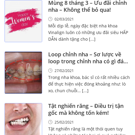
Mùng 8 tháng 3 – Ưu đãi chỉnh
nha – Không thể bỏ qua!
02/03/2021
Mỗi dịp lễ, ngày đặc biệt nha khoa
Vinalign luôn có những ưu đãi siêu HẤP
DẪN dành tặng cho [...]
Loop chỉnh nha – Sơ lược về
loop trong chỉnh nha có gì đáng
đọc!
27/02/2021
Trong nha khoa, bác sĩ có rất nhiều cách
để thực hiện việc đóng khoảng như: lò
xo, chun chuỗi… [...]
Tật nghiến răng – Điều trị tận
gốc mà không tốn kém!
25/02/2021
Tật nghiến răng là một thói quen tuy