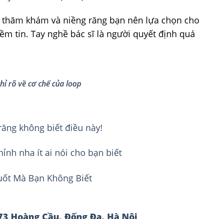
để thăm khám và niềng răng bạn nên lựa chọn cho
ềm tin. Tay nghề bác sĩ là người quyết định quá
hỉ rõ về cơ chế của loop
răng không biết điều này!
hỉnh nha ít ai nói cho bạn biết
uốt Mà Bạn Không Biết
73 Hoàng Cầu, Đống Đa, Hà Nội