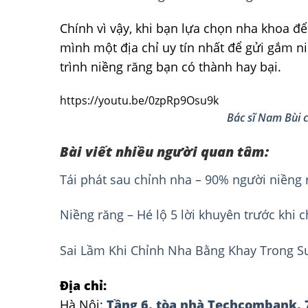
Chính vì vậy, khi bạn lựa chọn nha khoa 
mình một địa chỉ uy tín nhất để gửi gắm ni
trình niềng răng bạn có thành hay bại.
https://youtu.be/0zpRp9Osu9k
Bác sĩ Nam Bùi c
Bài viết nhiều người quan tâm:
Tái phát sau chỉnh nha – 90% người niềng 
Niềng răng – Hé lộ 5 lời khuyên trước khi c
Sai Lầm Khi Chỉnh Nha Bằng Khay Trong S
Địa chỉ:
Hà Nội:
Tầng 6, tòa nhà Techcombank, 