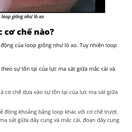
 loop giống như lò xo
c cơ chế nào?
t động của loop giống như lò xo. Tuy nhiên loop
theo sự tồn tại của lực ma sát giữa mắc cài và
à cơ chế dựa vào sự tồn tại của lực ma sát giữa
ế đóng khoảng bằng loop khác với cơ chế trượt.
ma sát giữa dây cung và mắc cài, đoạn dây cung