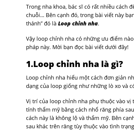
Trong nha khoa, bác sĩ có rất nhiều cách đ
chuỗi… Bên cạnh đó, trong bài viết này bạ
thánh” đó là
Loop chỉnh nha
.
Vậy loop chỉnh nha có những ưu điểm nào n
pháp này. Mời bạn đọc bài viết dưới đây!
1.Loop chỉnh nha là gì?
Loop chỉnh nha hiểu một cách đơn giản nhấ
dạng của loop giống như những lò xo và c
Vị trí của loop chỉnh nha phụ thuộc vào v
tính thẩm mỹ bằng cách nhổ răng phía sau 
cách này là không lộ và thẩm mỹ. Bên cạnh 
sau khác trên răng tùy thuộc vào tình trạn