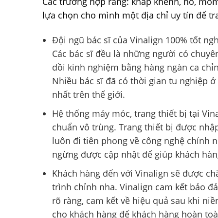
Các trường hợp răng: khấp khểnh, hô, móm,
lựa chọn cho mình một địa chỉ uy tín để tr
Đội ngũ bác sĩ của Vinalign 100% tốt n
Các bác sĩ đều là những người có chuyên
dồi kinh nghiệm bằng hàng ngàn ca chỉn
Nhiều bác sĩ đã có thời gian tu nghiệp ở
nhất trên thế giới.
Hệ thống máy móc, trang thiết bị tại Vin
chuẩn vô trùng. Trang thiết bị được nhập
luôn đi tiên phong về công nghệ chỉnh 
ngừng được cập nhật để giúp khách hàng
Khách hàng đến với Vinalign sẽ được chă
trình chỉnh nha. Vinalign cam kết bảo 
rõ ràng, cam kết về hiệu quả sau khi niề
cho khách hàng để khách hàng hoàn toàn