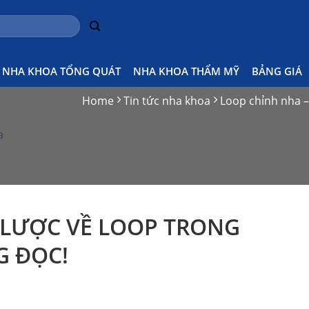
NHA KHOA TỔNG QUÁT
NHA KHOA THẨM MỸ
BẢNG GIÁ
p
Home
Tin tức nha khoa
Loop chỉnh nha – 
a
 LƯỢC VỀ LOOP TRONG
G ĐỌC!