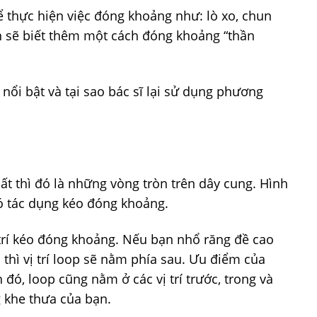
ể thực hiện việc đóng khoảng như: lò xo, chun
n sẽ biết thêm một cách đóng khoảng “thần
ổi bật và tại sao bác sĩ lại sử dụng phương
t thì đó là những vòng tròn trên dây cung. Hình
ó tác dụng kéo đóng khoảng.
ị trí kéo đóng khoảng. Nếu bạn nhổ răng đề cao
thì vị trí loop sẽ nằm phía sau. Ưu điểm của
đó, loop cũng nằm ở các vị trí trước, trong và
g khe thưa của bạn.