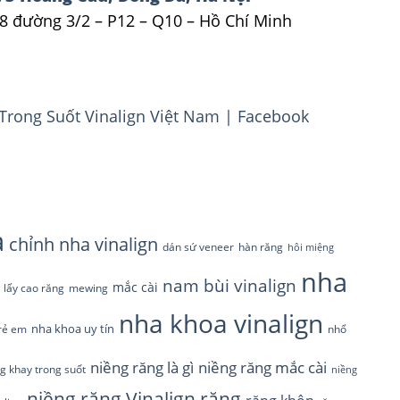
8 đường 3/2 – P12 – Q10 – Hồ Chí Minh
Trong Suốt Vinalign Việt Nam | Facebook
a
chỉnh nha vinalign
dán sứ veneer
hàn răng
hôi miệng
nha
nam bùi vinalign
mắc cài
lấy cao răng
mewing
nha khoa vinalign
nha khoa uy tín
rẻ em
nhổ
niềng răng là gì
niềng răng mắc cài
g khay trong suốt
niềng
răng
niềng răng Vinalign