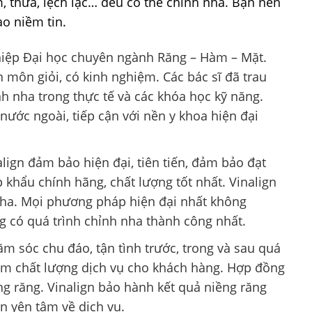
 thưa, lệch lạc… đều có thể chỉnh nha. Bạn nên
ao niềm tin.
ghiệp Đại học chuyên ngành Răng – Hàm – Mặt.
 môn giỏi, có kinh nghiệm. Các bác sĩ đã trau
h nha trong thực tế và các khóa học kỹ năng.
 nước ngoài, tiếp cận với nền y khoa hiện đại
align đảm bảo hiện đại, tiên tiến, đảm bảo đạt
 khẩu chính hãng, chất lượng tốt nhất. Vinalign
nha. Mọi phương pháp hiện đại nhất không
 có quá trình chỉnh nha thành công nhất.
m sóc chu đáo, tận tình trước, trong và sau quá
đảm chất lượng dịch vụ cho khách hàng. Hợp đồng
ng răng. Vinalign bảo hành kết quả niềng răng
 yên tâm về dịch vụ.