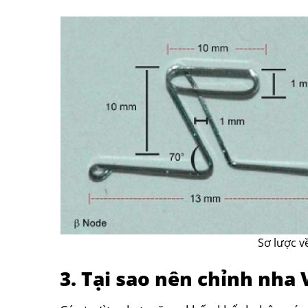
Sơ lược v
3. Tại sao nên chỉnh nha 