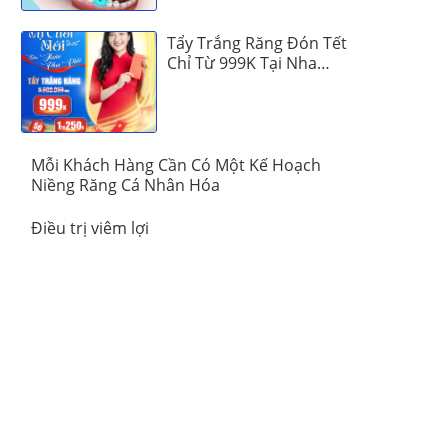
Tẩy Trắng Răng Đón Tết
Chỉ Từ 999K Tại Nha
Khoa Vinalign
Mỗi Khách Hàng Cần Có Một Kế Hoạch
Niềng Răng Cá Nhân Hóa
Điều trị viêm lợi