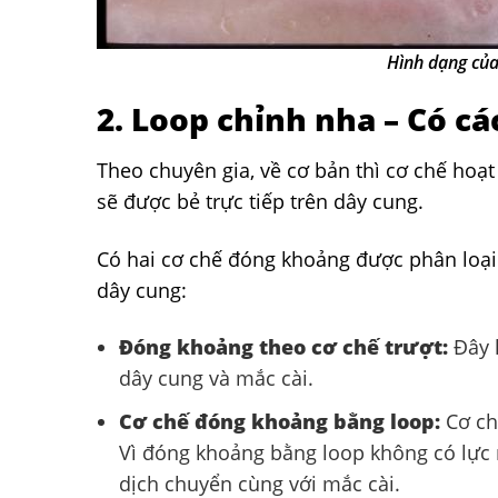
Hình dạng của
2. Loop chỉnh nha – Có cá
Theo chuyên gia, về cơ bản thì cơ chế hoạ
sẽ được bẻ trực tiếp trên dây cung.
Có hai cơ chế đóng khoảng được phân loại 
dây cung:
Đóng khoảng theo cơ chế trượt:
Đây l
dây cung và mắc cài.
Cơ chế đóng khoảng bằng loop:
Cơ ch
Vì đóng khoảng bằng loop không có lực 
dịch chuyển cùng với mắc cài.