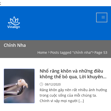
;
Skip
to
content
Chỉnh Nha
Home
Posts tagged "chỉnh nha"
Page 53
Nhổ răng khôn và những điều
không thể bỏ qua, Lời khuyên
từ chuyên gia
08/12/2020
Răng khôn gây nên rất nhiều ảnh hưởng
trong cuộc sống của mỗi chúng ta.
Chính vì vậy mọi người [...]