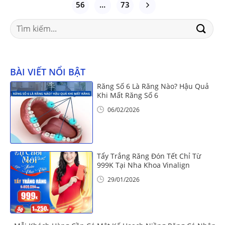
56
…
73
Search
for:
BÀI VIẾT NỔI BẬT
Răng Số 6 Là Răng Nào? Hậu Quả
Khi Mất Răng Số 6
06/02/2026
Tẩy Trắng Răng Đón Tết Chỉ Từ
999K Tại Nha Khoa Vinalign
29/01/2026