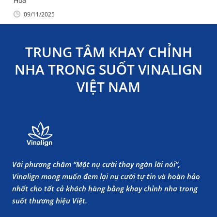
Hóa
09/11/2025
TRUNG TÂM KHAY CHỈNH
NHA TRONG SUỐT VINALIGN
VIỆT NAM
Với phương châm “Một nụ cười thay ngàn lời nói”,
Vinalign mong muốn đem lại nụ cười tự tin và hoàn hảo
nhất cho tất cả khách hàng bằng khay chỉnh nha trong
suốt thương hiệu Việt.