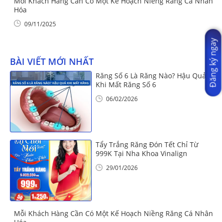
Mỗi Khách Hàng Cần Có Một Kế Hoạch Niềng Răng Cá Nhân
Hóa
09/11/2025
Đăng ký ngay
BÀI VIẾT MỚI NHẤT
Răng Số 6 Là Răng Nào? Hậu Quả
Khi Mất Răng Số 6
06/02/2026
Tẩy Trắng Răng Đón Tết Chỉ Từ
999K Tại Nha Khoa Vinalign
29/01/2026
Mỗi Khách Hàng Cần Có Một Kế Hoạch Niềng Răng Cá Nhân