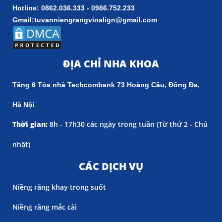
Hotline: 0862.036.333 - 0986.752.233
Gmail:tuvanniengrangvinalign@gmail.com
ĐỊA CHỈ NHA KHOA
Tầng 6 Tòa nhà Techcombank 73 Hoàng Cầu, Đống Đa,
Hà Nội
Thời gian:
8h - 17h30 các ngày trong tuần (
Từ thứ 2 - Chủ
nhật)
CÁC DỊCH VỤ
Niềng răng khay trong suốt
Niềng răng mắc cài