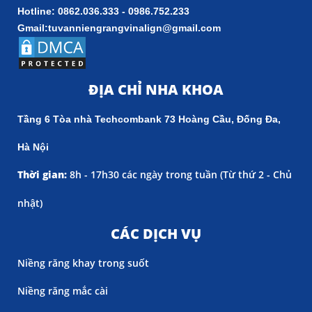
Hotline: 0862.036.333 - 0986.752.233
Gmail:tuvanniengrangvinalign@gmail.com
ĐỊA CHỈ NHA KHOA
Tầng 6 Tòa nhà Techcombank 73 Hoàng Cầu, Đống Đa,
Hà Nội
Thời gian:
8h - 17h30 các ngày trong tuần (
Từ thứ 2 - Chủ
nhật)
CÁC DỊCH VỤ
Niềng răng khay trong suốt
Niềng răng mắc cài