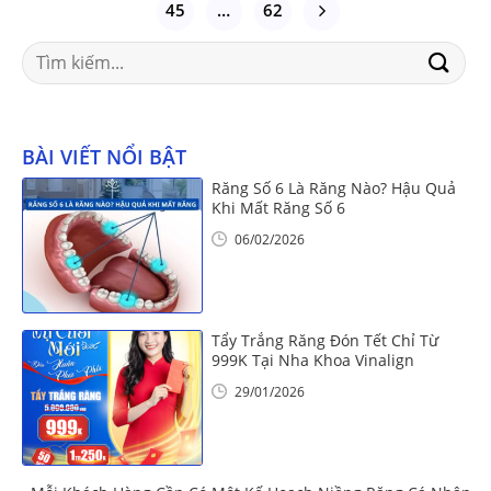
45
…
62
Search
for:
BÀI VIẾT NỔI BẬT
Răng Số 6 Là Răng Nào? Hậu Quả
Khi Mất Răng Số 6
06/02/2026
Tẩy Trắng Răng Đón Tết Chỉ Từ
999K Tại Nha Khoa Vinalign
29/01/2026