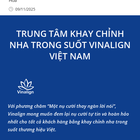
Hóa
09/11/2025
TRUNG TÂM KHAY CHỈNH
NHA TRONG SUỐT VINALIGN
VIỆT NAM
Với phương châm “Một nụ cười thay ngàn lời nói”,
Vinalign mong muốn đem lại nụ cười tự tin và hoàn hảo
nhất cho tất cả khách hàng bằng khay chỉnh nha trong
suốt thương hiệu Việt.