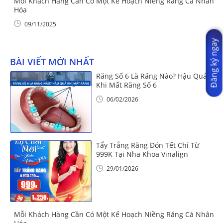
Mỗi Khách Hàng Cần Có Một Kế Hoạch Niềng Răng Cá Nhân
Hóa
09/11/2025
Đăng ký ngay
BÀI VIẾT MỚI NHẤT
Răng Số 6 Là Răng Nào? Hậu Quả
Khi Mất Răng Số 6
06/02/2026
Tẩy Trắng Răng Đón Tết Chỉ Từ
999K Tại Nha Khoa Vinalign
29/01/2026
Mỗi Khách Hàng Cần Có Một Kế Hoạch Niềng Răng Cá Nhân