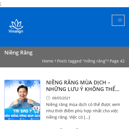
;
Skip
to
content
Niềng Răng
Home
Posts tagged "niềng răng"
Page 42
NIỀNG RĂNG MÙA DỊCH –
NHỮNG LƯU Ý KHÔNG THỂ
KHÔNG BIẾT!
08/05/2021
Niềng răng mùa dịch có thể được xem
như thời điểm phù hợp nhất cho việc
niềng răng. Việc có [...]