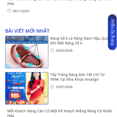
Hóa
09/11/2025
Đăng ký ngay
BÀI VIẾT MỚI NHẤT
Răng Số 6 Là Răng Nào? Hậu Quả
Khi Mất Răng Số 6
06/02/2026
Tẩy Trắng Răng Đón Tết Chỉ Từ
999K Tại Nha Khoa Vinalign
29/01/2026
Mỗi Khách Hàng Cần Có Một Kế Hoạch Niềng Răng Cá Nhân
Hóa