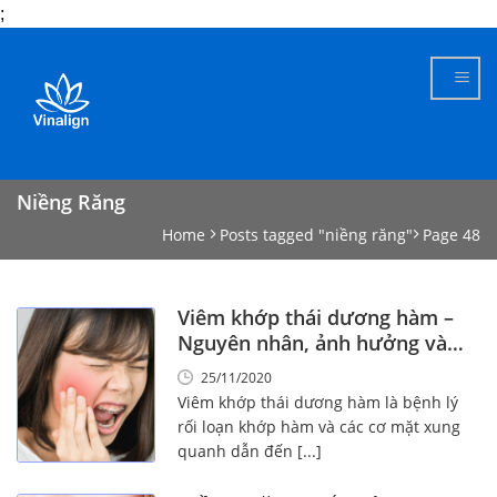
;
Skip
to
content
Niềng Răng
Home
Posts tagged "niềng răng"
Page 48
Viêm khớp thái dương hàm –
Nguyên nhân, ảnh hưởng và
cách điều trị
25/11/2020
Viêm khớp thái dương hàm là bệnh lý
rối loạn khớp hàm và các cơ mặt xung
quanh dẫn đến [...]