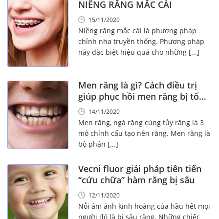
NIỀNG RĂNG MẮC CÀI
15/11/2020
Niềng răng mắc cài là phương pháp
chỉnh nha truyền thống. Phương pháp
này đặc biệt hiệu quả cho những [...]
Men răng là gì? Cách điều trị
giúp phục hồi men răng bị tổn
thương
14/11/2020
Men răng, ngà răng cùng tủy răng là 3
mô chính cấu tạo nên răng. Men răng là
bộ phận [...]
Vecni fluor giải pháp tiên tiến
“cứu chữa” hàm răng bị sâu
12/11/2020
Nỗi ám ảnh kinh hoàng của hầu hết mọi
người đó là bị sâu răng. Những chiếc