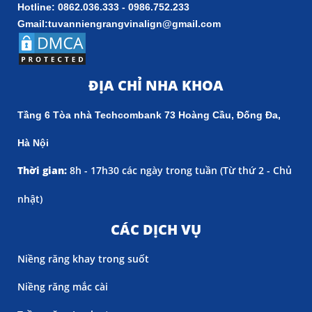
Hotline: 0862.036.333 - 0986.752.233
Gmail:tuvanniengrangvinalign@gmail.com
ĐỊA CHỈ NHA KHOA
Tầng 6 Tòa nhà Techcombank 73 Hoàng Cầu, Đống Đa,
Hà Nội
Thời gian:
8h - 17h30 các ngày trong tuần (
Từ thứ 2 - Chủ
nhật)
CÁC DỊCH VỤ
Niềng răng khay trong suốt
Niềng răng mắc cài