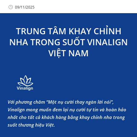
09/11/2025
TRUNG TÂM KHAY CHỈNH
NHA TRONG SUỐT VINALIGN
VIỆT NAM
Với phương châm “Một nụ cười thay ngàn lời nói”,
Vinalign mong muốn đem lại nụ cười tự tin và hoàn hảo
nhất cho tất cả khách hàng bằng khay chỉnh nha trong
suốt thương hiệu Việt.