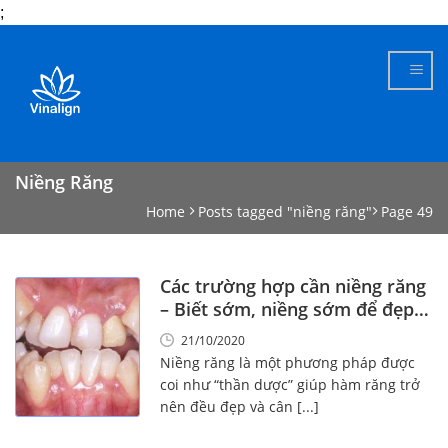
;
Skip
to
content
Niềng Răng
Home
Posts tagged "niềng răng"
Page 49
Các trường hợp cần niềng răng
– Biết sớm, niềng sớm để đẹp
sớm
21/10/2020
Niềng răng là một phương pháp được
coi như “thần dược” giúp hàm răng trở
nên đều đẹp và cân [...]