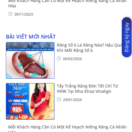
Mỗi Khách Hàng Cần Có Một Kế Hoạch Niềng Răng Cá Nhân
Hóa
09/11/2025
Đăng ký ngay
BÀI VIẾT MỚI NHẤT
Răng Số 6 Là Răng Nào? Hậu Quả
Khi Mất Răng Số 6
06/02/2026
Tẩy Trắng Răng Đón Tết Chỉ Từ
999K Tại Nha Khoa Vinalign
29/01/2026
Mỗi Khách Hàng Cần Có Một Kế Hoạch Niềng Răng Cá Nhân