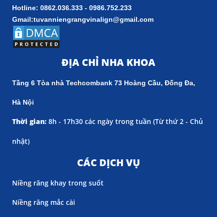
Hotline: 0862.036.333 - 0986.752.233
Gmail:tuvanniengrangvinalign@gmail.com
ĐỊA CHỈ NHA KHOA
Tầng 6 Tòa nhà Techcombank 73 Hoàng Cầu, Đống Đa,
Hà Nội
Thời gian:
8h - 17h30 các ngày trong tuần (
Từ thứ 2 - Chủ
nhật)
CÁC DỊCH VỤ
Niềng răng khay trong suốt
Niềng răng mắc cài