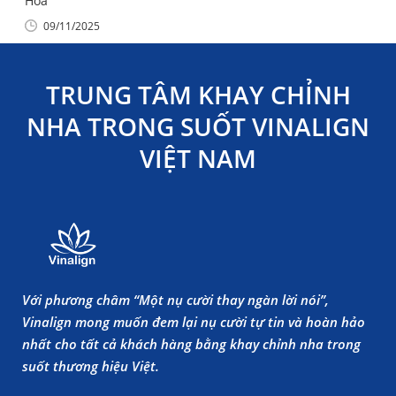
Hóa
09/11/2025
TRUNG TÂM KHAY CHỈNH
NHA TRONG SUỐT VINALIGN
VIỆT NAM
Với phương châm “Một nụ cười thay ngàn lời nói”,
Vinalign mong muốn đem lại nụ cười tự tin và hoàn hảo
nhất cho tất cả khách hàng bằng khay chỉnh nha trong
suốt thương hiệu Việt.