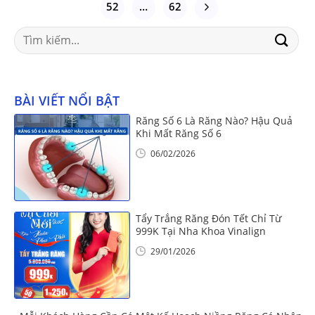
52
…
62
Search
for:
BÀI VIẾT NỔI BẬT
Răng Số 6 Là Răng Nào? Hậu Quả
Khi Mất Răng Số 6
06/02/2026
Tẩy Trắng Răng Đón Tết Chỉ Từ
999K Tại Nha Khoa Vinalign
29/01/2026