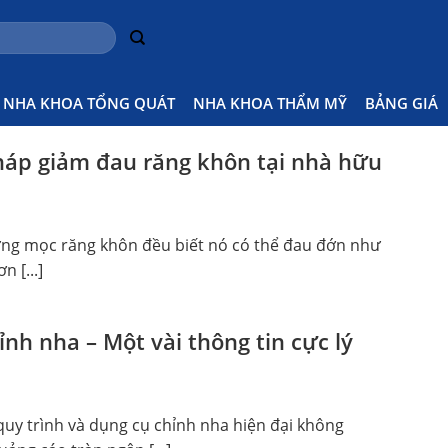
NHA KHOA TỔNG QUÁT
NHA KHOA THẨM MỸ
BẢNG GIÁ
háp giảm đau răng khôn tại nhà hữu
từng mọc răng khôn đều biết nó có thể đau đớn như
n [...]
ỉnh nha – Một vài thông tin cực lý
 quy trình và dụng cụ chỉnh nha hiện đại không