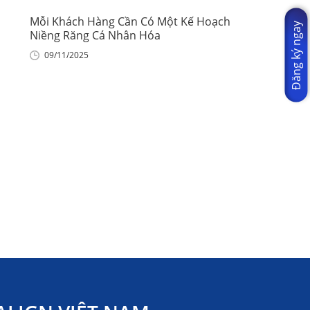
Mỗi Khách Hàng Cần Có Một Kế Hoạch
Đăng ký ngay
Niềng Răng Cá Nhân Hóa
09/11/2025