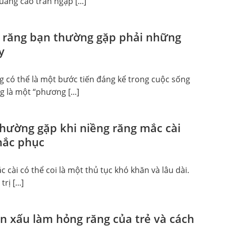
ảng cáo tràn ngập [...]
 răng bạn thường gặp phải những
y
g có thể là một bước tiến đáng kể trong cuộc sống
 là một “phương [...]
thường gặp khi niềng răng mắc cài
hắc phục
 cài có thể coi là một thủ tục khó khăn và lâu dài.
rị [...]
en xấu làm hỏng răng của trẻ và cách