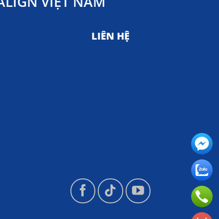
LIGN VIỆT NAM
LIÊN HỆ