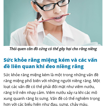
Thói quen cắn đồ cứng có thể gây hại cho răng niềng
Sức khỏe răng miệng kém và các vấn
đề liên quan khi đeo niềng răng
Sức khỏe răng miệng kém là một trong những vấn đề
răng miệng phổ biến với những người niềng răng. Một
loạt các vấn đề có thể phải đối mặt như viêm nướu,
răng trở nên nhạy cảm. Viêm nướu xảy ra khi các mô
xung quanh răng bị sưng. Vấn đề có thể nghiêm trọng
hơn với các biểu hiện như đau, sưng, chảy máu.