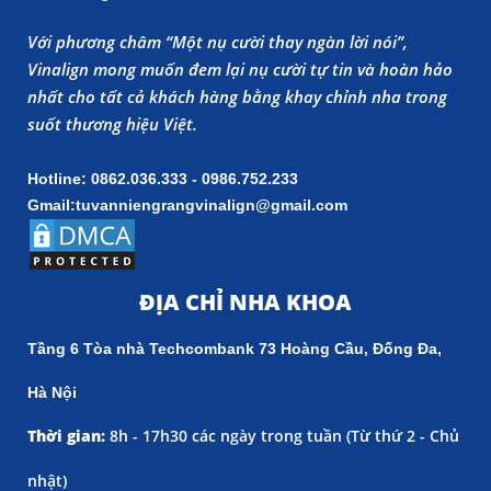
Với phương châm “Một nụ cười thay ngàn lời nói”,
Vinalign mong muốn đem lại nụ cười tự tin và hoàn hảo
nhất cho tất cả khách hàng bằng khay chỉnh nha trong
suốt thương hiệu Việt.
Hotline: 0862.036.333 - 0986.752.233
Gmail:tuvanniengrangvinalign@gmail.com
ĐỊA CHỈ NHA KHOA
Tầng 6 Tòa nhà Techcombank 73 Hoàng Cầu, Đống Đa,
Hà Nội
Thời gian:
8h - 17h30 các ngày trong tuần (
Từ thứ 2 - Chủ
nhật)