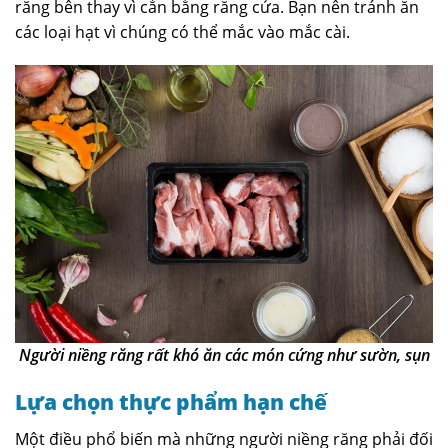
răng bên thay vì cắn bằng răng cửa. Bạn nên tránh ăn
các loại hạt vì chúng có thể mắc vào mắc cài.
Người niềng răng rất khó ăn các món cứng như sườn, sụn
Lựa chọn thực phẩm hạn chế
Một điều phổ biến mà những người niềng răng phải đối