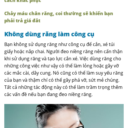
cách khắc phục
Chảy máu chân răng, coi thường sẽ khiến bạn
phải trả giá đắt
Không dùng răng làm công cụ
Bạn không sử dụng răng như công cụ để cắn, xé túi
giấy hoặc nắp chai. Người đeo niềng răng nên cẩn thận
khi sử dụng răng và tạo lực cắn xé. Việc dùng răng cho
những công việc như vậy có thể làm lỏng hoặc gây vỡ
các mắc cài, dây cung. Nó cũng có thể làm suy yếu răng
của bạn và thậm chí có thể gây phá vỡ, sứt mẻ chúng.
Tất cả những tác động này có thể làm trầm trọng thêm
các vấn đề nếu bạn đang đeo niềng răng.