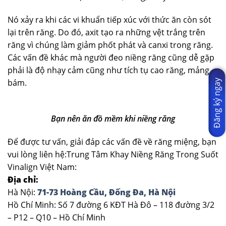
Nó xảy ra khi các vi khuẩn tiếp xúc với thức ăn còn sót
lại trên răng. Do đó, axit tạo ra những vệt trắng trên
răng vì chúng làm giảm phốt phát và canxi trong răng.
Các vấn đề khác mà người đeo niềng răng cũng dễ gặp
phải là độ nhạy cảm cũng như tích tụ cao răng, mảng
bám.
Đăng ký ngay
Bạn nên ăn đồ mềm khi niềng răng
Để được tư vấn, giải đáp các vấn đề về răng miệng, bạn
vui lòng liên hệ:Trung Tâm Khay Niềng Răng Trong Suốt
Vinalign Việt Nam:
Địa chỉ:
Hà Nội:
71-73 Hoàng Cầu, Đống Đa, Hà Nội
Hồ Chí Minh: Số 7 đường 6 KĐT Hà Đô – 118 đường 3/2
– P12 – Q10 – Hồ Chí Minh