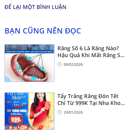
ĐỂ LẠI MỘT BÌNH LUẬN
BẠN CŨNG NÊN ĐỌC
Răng Số 6 Là Răng Nào?
Hậu Quả Khi Mất Răng Số
6
06/02/2026
Tẩy Trắng Răng Đón Tết
Chỉ Từ 999K Tại Nha Khoa
Vinalign
29/01/2026