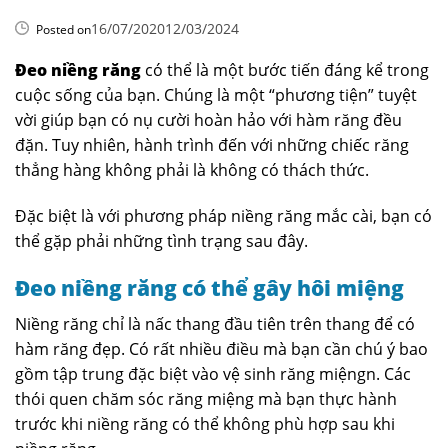
16/07/2020
12/03/2024
Posted on
Đeo niềng răng
có thể là một bước tiến đáng kể trong
cuộc sống của bạn. Chúng là một “phương tiện” tuyệt
vời giúp bạn có nụ cười hoàn hảo với hàm răng đều
đặn. Tuy nhiên, hành trình đến với những chiếc răng
thẳng hàng không phải là không có thách thức.
Đặc biệt là với phương pháp niềng răng mắc cài, bạn có
thể gặp phải những tình trạng sau đây.
Đeo niềng răng có thể gây hôi miệng
Niềng răng chỉ là nấc thang đầu tiên trên thang để có
hàm răng đẹp. Có rất nhiều điều mà bạn cần chú ý bao
gồm tập trung đặc biệt vào vệ sinh răng miệngn. Các
thói quen chăm sóc răng miệng mà bạn thực hành
trước khi niềng răng có thể không phù hợp sau khi