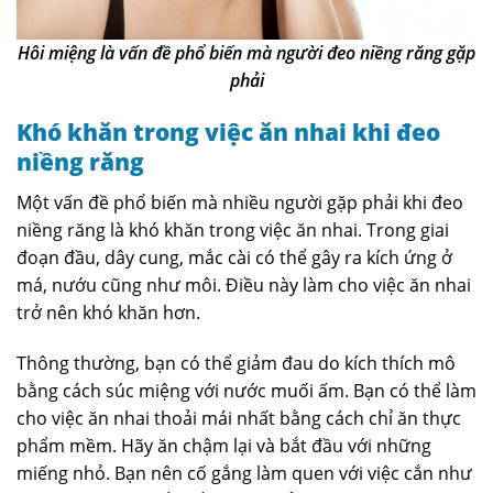
Hôi miệng là vấn đề phổ biến mà người đeo niềng răng gặp
phải
Khó khăn trong việc ăn nhai khi đeo
niềng răng
Một vấn đề phổ biến mà nhiều người gặp phải khi đeo
niềng răng là khó khăn trong việc ăn nhai. Trong giai
đoạn đầu, dây cung, mắc cài có thể gây ra kích ứng ở
má, nướu cũng như môi. Điều này làm cho việc ăn nhai
trở nên khó khăn hơn.
Thông thường, bạn có thể giảm đau do kích thích mô
bằng cách súc miệng với nước muối ấm. Bạn có thể làm
cho việc ăn nhai thoải mái nhất bằng cách chỉ ăn thực
phẩm mềm. Hãy ăn chậm lại và bắt đầu với những
miếng nhỏ. Bạn nên cố gắng làm quen với việc cắn như