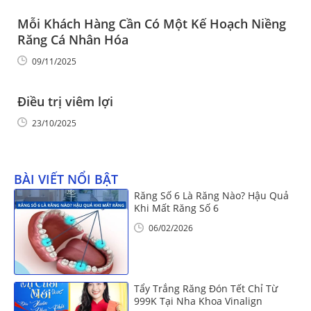
Mỗi Khách Hàng Cần Có Một Kế Hoạch Niềng
Răng Cá Nhân Hóa
09/11/2025
Điều trị viêm lợi
23/10/2025
BÀI VIẾT NỔI BẬT
Răng Số 6 Là Răng Nào? Hậu Quả
Khi Mất Răng Số 6
06/02/2026
Tẩy Trắng Răng Đón Tết Chỉ Từ
999K Tại Nha Khoa Vinalign