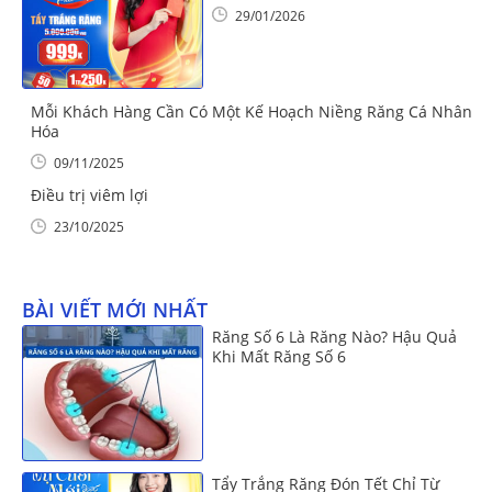
29/01/2026
Mỗi Khách Hàng Cần Có Một Kế Hoạch Niềng Răng Cá Nhân
Hóa
09/11/2025
Điều trị viêm lợi
23/10/2025
BÀI VIẾT MỚI NHẤT
Răng Số 6 Là Răng Nào? Hậu Quả
Khi Mất Răng Số 6
Tẩy Trắng Răng Đón Tết Chỉ Từ