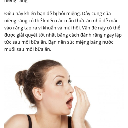
niềng răng.
Điều này khiến bạn dễ bị hôi miệng. Dây cung của
niềng răng có thể khiến các mẫu thức ăn nhỏ dễ mắc
vào răng tạo ra vi khuẩn và mùi hôi. Vấn đề này có thể
được giải quyết tốt nhất bằng cách đánh răng ngay lập
tức sau mỗi bữa ăn. Bạn nên súc miệng bằng nước
muối sau mỗi bữa ăn.