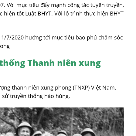
7. Với mục tiêu đẩy mạnh công tác tuyên truyền,
 hiện tốt Luật BHYT. Với lộ trình thực hiện BHYT
 thống Thanh niên xung
lượng thanh niên xung phong (TNXP) Việt Nam.
h sử truyền thống hào hùng.