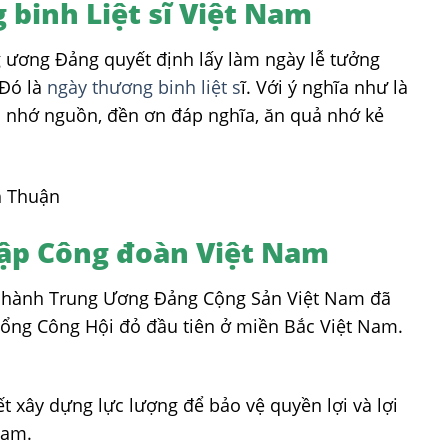
binh Liệt sĩ Việt Nam
 ương Đảng quyết định lấy làm ngày lễ tưởng
 Đó là
ngày thương binh liệt s
ĩ. Với ý nghĩa như là
 nhớ nguồn, đền ơn đáp nghĩa, ăn quả nhớ kẻ
lập Công đoàn Việt Nam
ấp hành Trung Ương Đảng Cộng Sản Việt Nam đã
 tổng Công Hội đỏ đầu tiên ở miền Bắc Việt Nam.
t xây dựng lực lượng để bảo vệ quyền lợi và lợi
Nam.