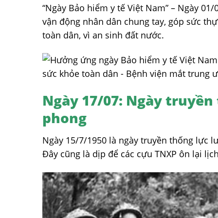
“Ngày Bảo hiểm y tế Việt Nam” – Ngày 01/0
vận động nhân dân chung tay, góp sức thực
toàn dân, vì an sinh đất nước.
Ngày 17/07: Ngày truyền
phong
Ngày 15/7/1950 là ngày truyền thống lực 
Đây cũng là dịp để các cựu TNXP ôn lại lịc