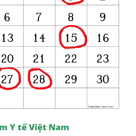
ểm Y tế Việt Nam