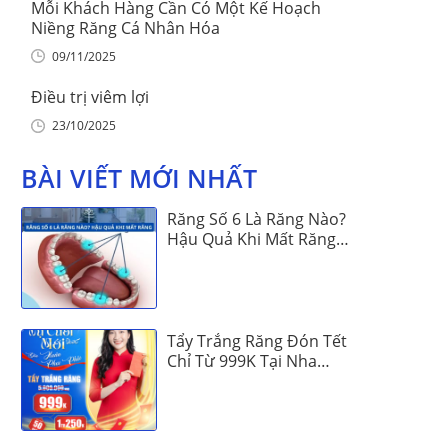
Mỗi Khách Hàng Cần Có Một Kế Hoạch
Niềng Răng Cá Nhân Hóa
09/11/2025
Điều trị viêm lợi
23/10/2025
BÀI VIẾT MỚI NHẤT
Răng Số 6 Là Răng Nào?
Hậu Quả Khi Mất Răng
Số 6
Tẩy Trắng Răng Đón Tết
Chỉ Từ 999K Tại Nha
Khoa Vinalign