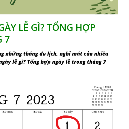
ÀY LỄ GÌ? TỔNG HỢP
 7
g những tháng du lịch, nghỉ mát của nhiều
ngày lễ gì? Tổng hợp ngày lễ trong tháng 7
!