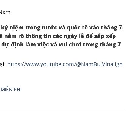
 kỷ niệm trong nước và quốc tế vào tháng 7.
đã nắm rõ thông tin các ngày lễ để sắp xếp
 dự định làm việc và vui chơi trong tháng 7
ại:
https://www.youtube.com/@NamBuiVInalign
 MIỄN PHÍ