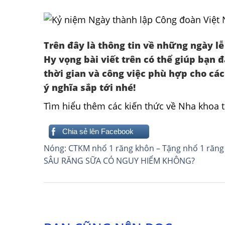
Trên đây là thông tin về những ngày lễ
Hy vọng bài viết trên có thể giúp bạn 
thời gian và công việc phù hợp cho các
ý nghĩa sắp tới nhé!
Tìm hiểu thêm các kiến thức về Nha khoa t
Chia sẻ lên Facebook
Điều
Nóng: CTKM nhổ 1 răng khôn – Tặng nhổ 1 răng
SÂU RĂNG SỮA CÓ NGUY HIỂM KHÔNG?
hướng
bài
viết