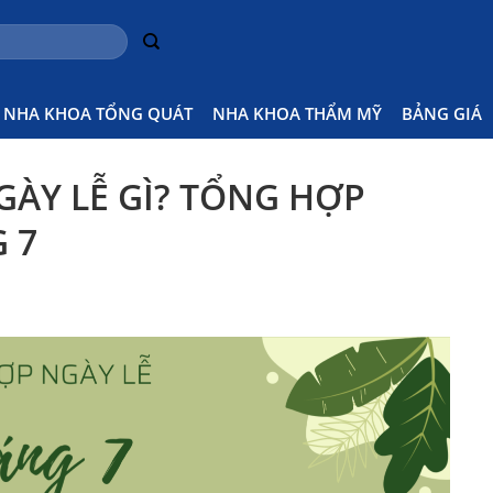
Home
Thông báo
THÁNG 7 CÓ NHỮNG NG
NHA KHOA TỔNG QUÁT
NHA KHOA THẨM MỸ
BẢNG GIÁ
ÀY LỄ GÌ? TỔNG HỢP
 7