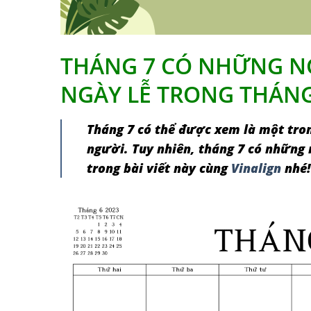
THÁNG 7 CÓ NHỮNG NG
NGÀY LỄ TRONG THÁNG
Tháng 7 có thể được xem là một tron
người. Tuy nhiên, tháng 7 có những 
trong bài viết này cùng
Vinalign
nhé