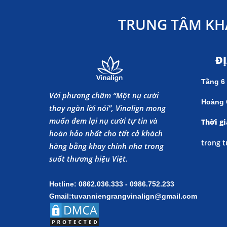
TRUNG TÂM KH
Đ
Tầng 6
Với phương châm “Một nụ cười
Hoàng 
thay ngàn lời nói”, Vinalign mong
muốn đem lại nụ cười tự tin và
Thời gi
hoàn hảo nhất cho tất cả khách
trong t
hàng bằng khay chỉnh nha trong
suốt thương hiệu Việt.
Hotline: 0862.036.333 - 0986.752.233
Gmail:tuvanniengrangvinalign@gmail.com