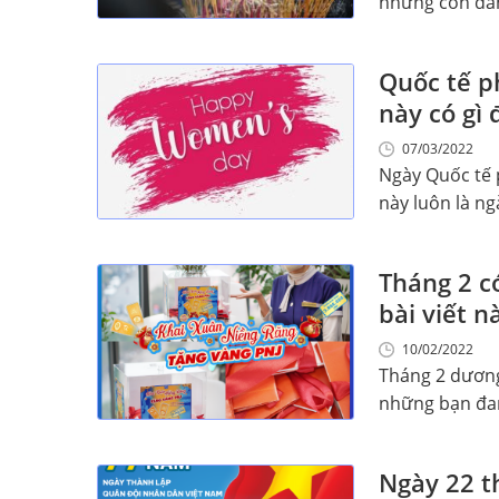
những con dân 
Quốc tế ph
này có gì 
07/03/2022
Ngày Quốc tế 
này luôn là ng
Tháng 2 c
bài viết n
10/02/2022
Tháng 2 dương
những bạn đang
Ngày 22 th