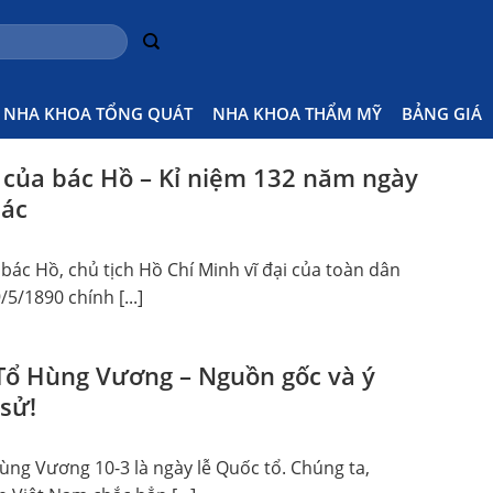
NHA KHOA TỔNG QUÁT
NHA KHOA THẨM MỸ
BẢNG GIÁ
 của bác Hồ – Kỉ niệm 132 năm ngày
bác
bác Hồ, chủ tịch Hồ Chí Minh vĩ đại của toàn dân
/5/1890 chính [...]
Tổ Hùng Vương – Nguồn gốc và ý
 sử!
ùng Vương 10-3 là ngày lễ Quốc tổ. Chúng ta,