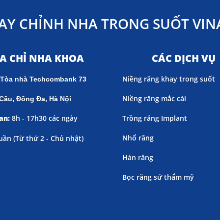
AY CHỈNH NHA TRONG SUỐT VINA
ỊA CHỈ NHA KHOA
CÁC DỊCH VỤ
Niềng răng khay trong suốt
 Tòa nhà Techcombank 73
Niềng răng mắc cài
Cầu, Đống Đa, Hà Nội
an:
8h - 17h30 các ngày
Trồng răng Implant
Nhổ răng
uần (
Từ thứ 2 - Chủ nhật)
Hàn răng
Bọc răng sứ thẩm mỹ