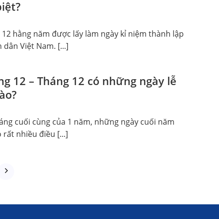
biệt?
 12 hằng năm được lấy làm ngày kỉ niệm thành lập
dân Việt Nam. [...]
áng 12 – Tháng 12 có những ngày lễ
nào?
háng cuối cùng của 1 năm, những ngày cuối năm
rất nhiều điều [...]