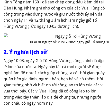
Kinh Tông năm 1601 đã sao chép đóng dấu kiềm để tại
Đền Hùng. Nhằm ghi nhớ công ơn của các Vua Hùng có
công trong việc dựng nước và giữ nước thời ấy nên đã
chọn ngày 11 và 12 tháng 3 âm lịch làm ngày giỗ Tổ
Hùng Vương (Tức ngày 10-03 dương lịch).
Dù ai đi ngược về xuôi – Nhớ ngày giỗ Tổ mùng 1
2. Ý nghĩa lịch sử
Ngày 10-03, ngày Giỗ Tổ Hùng Vương cũng chính là dịp
lễ lớn của nước ta. Ngày này tất cả mọi người sẽ được
nghỉ làm để như 1 cách giúp chúng ta có thời gian quây
quần bên gia đình, người thân, bạn bè và có thêm thời
gian tưởng nhớ và biết ơn tới công lao to lớn của các vị
vua thời bấy. Các vị Vua Hùng đã có công lao to lớn
trong việc xây thiên lập địa để chúng ta, những người
con cháu có ngày hôm nay.