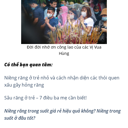
Đời đời nhớ ơn công lao của các Vị Vua
Hùng
Có thể bạn quan tâm:
Niềng răng ở trẻ nhỏ và cách nhận diện các thói quen
xấu gây hỏng răng
Sâu răng ở trẻ – 7 điều ba mẹ cần biết!
Niềng răng trong suốt giá rẻ hiệu quả không? Niềng trong
suốt ở đâu tốt?