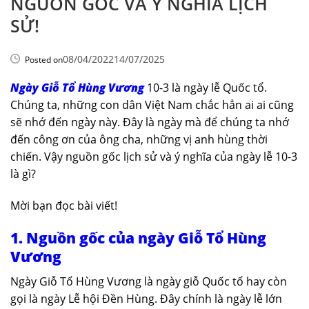
NGUỒN GỐC VÀ Ý NGHĨA LỊCH
SỬ!
08/04/2022
14/07/2025
Posted on
Ngày Giỗ Tổ Hùng Vương
10-3 là ngày lễ Quốc tổ.
Chúng ta, những con dân Việt Nam chắc hẳn ai ai cũng
sẽ nhớ đến ngày này. Đây là ngày mà để chúng ta nhớ
đến công ơn của ông cha, những vị anh hùng thời
chiến. Vậy nguồn gốc lịch sử và ý nghĩa của ngày lễ 10-3
là gì?
Mời bạn đọc bài viết!
1. Nguồn gốc của ngày Giỗ Tổ Hùng
Vương
Ngày Giỗ Tổ Hùng Vương là ngày giỗ Quốc tổ hay còn
gọi là ngày Lễ hội Đền Hùng. Đây chính là ngày lễ lớn