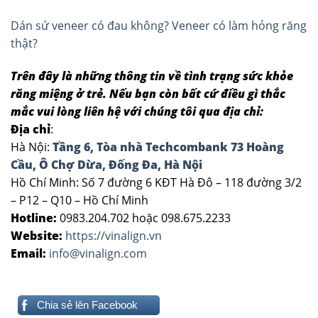
Dán sứ veneer có đau không? Veneer có làm hỏng răng
thật?
Trên đây là những thông tin về tình trạng sức khỏe
răng miệng ở trẻ. Nếu bạn còn bất cứ điều gì thắc
mắc vui lòng liên hệ với chúng tôi qua địa chỉ:
Địa chỉ
:
Hà Nội:
Tầng 6, Tòa nhà Techcombank 73 Hoàng
Cầu, Ô Chợ Dừa, Đống Đa, Hà Nội
Hồ Chí Minh: Số 7 đường 6 KĐT Hà Đô – 118 đường 3/2
– P12 – Q10 – Hồ Chí Minh
Hotline:
0983.204.702 hoặc 098.675.2233
Website:
https://vinalign.vn
Email:
info@vinalign.com
Chia sẻ lên Facebook