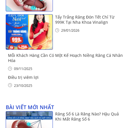
Tẩy Trắng Răng Đón Tết Chỉ Từ
999K Tại Nha Khoa Vinalign
29/01/2026
Mỗi Khách Hàng Cần Có Một Kế Hoạch Niềng Răng Cá Nhân
Hóa
09/11/2025
Điều trị viêm lợi
23/10/2025
BÀI VIẾT MỚI NHẤT
Răng Số 6 Là Răng Nào? Hậu Quả
Khi Mất Răng Số 6