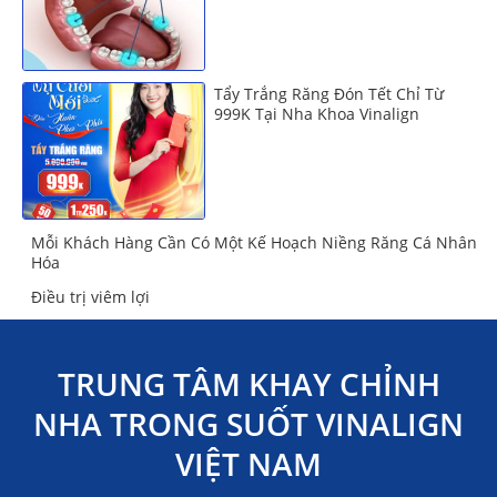
Tẩy Trắng Răng Đón Tết Chỉ Từ
999K Tại Nha Khoa Vinalign
Mỗi Khách Hàng Cần Có Một Kế Hoạch Niềng Răng Cá Nhân
Hóa
Điều trị viêm lợi
TRUNG TÂM KHAY CHỈNH
NHA TRONG SUỐT VINALIGN
VIỆT NAM