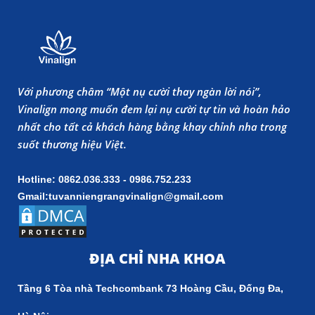
Với phương châm “Một nụ cười thay ngàn lời nói”,
Vinalign mong muốn đem lại nụ cười tự tin và hoàn hảo
nhất cho tất cả khách hàng bằng khay chỉnh nha trong
suốt thương hiệu Việt.
Hotline: 0862.036.333 - 0986.752.233
Gmail:tuvanniengrangvinalign@gmail.com
ĐỊA CHỈ NHA KHOA
Tầng 6 Tòa nhà Techcombank 73 Hoàng Cầu, Đống Đa,