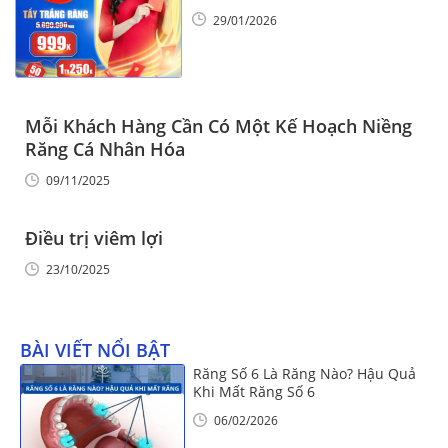
Vinalign
29/01/2026
Mỗi Khách Hàng Cần Có Một Kế Hoạch Niềng
Răng Cá Nhân Hóa
09/11/2025
Điều trị viêm lợi
23/10/2025
BÀI VIẾT NỔI BẬT
Răng Số 6 Là Răng Nào? Hậu Quả
Khi Mất Răng Số 6
06/02/2026