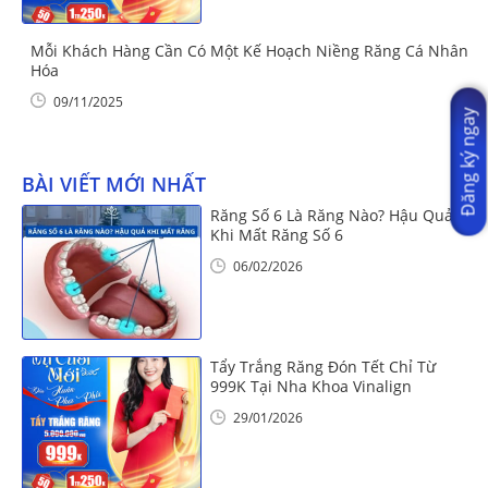
Mỗi Khách Hàng Cần Có Một Kế Hoạch Niềng Răng Cá Nhân
Hóa
09/11/2025
Đăng ký ngay
BÀI VIẾT MỚI NHẤT
Răng Số 6 Là Răng Nào? Hậu Quả
Khi Mất Răng Số 6
06/02/2026
Tẩy Trắng Răng Đón Tết Chỉ Từ
999K Tại Nha Khoa Vinalign
29/01/2026