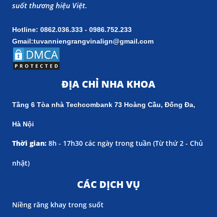
suốt thương hiệu Việt.
Hotline: 0862.036.333 - 0986.752.233
Gmail:tuvanniengrangvinalign@gmail.com
ĐỊA CHỈ NHA KHOA
Tầng 6 Tòa nhà Techcombank 73 Hoàng Cầu, Đống Đa,
Hà Nội
Thời gian:
8h - 17h30 các ngày trong tuần (
Từ thứ 2 - Chủ
nhật)
CÁC DỊCH VỤ
Niềng răng khay trong suốt