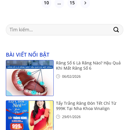
10
…
15
Search
for:
BÀI VIẾT NỔI BẬT
Răng Số 6 Là Răng Nào? Hậu Quả
Khi Mất Răng Số 6
06/02/2026
Tẩy Trắng Răng Đón Tết Chỉ Từ
999K Tại Nha Khoa Vinalign
29/01/2026