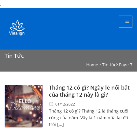
;
Skip
to
content
Tin Tức
Home
Tin tức
Page 7
Tháng 12 có gì? Ngày lễ nổi bật
của tháng 12 này là gì?
01/12/2022
Tháng 12 có gì? Tháng 12 là tháng cuối
cùng của năm. Vậy là 1 năm nữa lại đã
trôi [...]