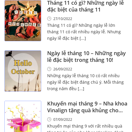
Tháng 11 có gì? Những ngày lễ
đặc biệt của tháng 11
27/10/2022
Tháng 11 có gì? Những ngày lễ lớn
tháng 11 có rất nhiều ngày lễ. Nhưng
ngày lễ đặc biệt [...]
Ngày lễ tháng 10 – Những ngày
lễ đặc biệt trong tháng 10!
26/09/2022
Những ngày lễ tháng 10 có rất nhiều
ngày lễ đặc biệt đáng chú ý. Mỗi tháng
trong năm đều [...]
Khuyến mại tháng 9 – Nha khoa
Vinalign tặng quà khủng cho
bạn.
07/09/2022
Khuyến mại tháng 9 với rất nhiều quà