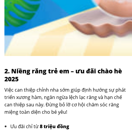
2. Niềng răng trẻ em – ưu đãi chào hè
2025
Việc can thiệp chỉnh nha sớm giúp định hướng sự phát
triển xương hàm, ngăn ngừa lệch lạc răng và hạn chế
can thiệp sau này. Đừng bỏ lỡ cơ hội chăm sóc răng
miệng toàn diện cho bé yêu!
Ưu đãi chỉ từ
8 triệu đồng