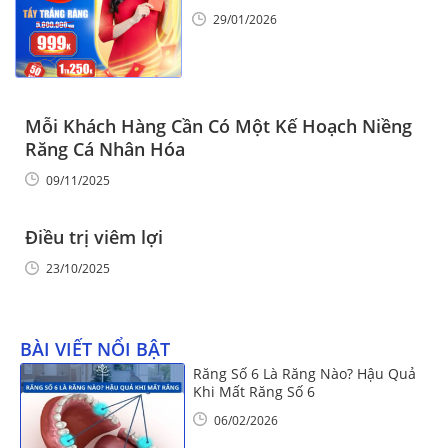
Vinalign
29/01/2026
Mỗi Khách Hàng Cần Có Một Kế Hoạch Niềng
Răng Cá Nhân Hóa
09/11/2025
Điều trị viêm lợi
23/10/2025
BÀI VIẾT NỔI BẬT
Răng Số 6 Là Răng Nào? Hậu Quả
Khi Mất Răng Số 6
06/02/2026