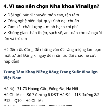
4. Vì sao nên chọn Nha khoa Vinalign?
✔
Đội ngũ bác sĩ chuyên môn cao, tận tâm
✔
Công nghệ hiện đại, quy trình đạt chuẩn
✔
Cam kết chất lượng – minh bạch chi phí
✔
Không gian thân thiện, sạch sẽ, an toàn cho cả người
lớn và trẻ em
Hè đến rồi, đừng để những vấn đề răng miệng làm bạn
mất tự tin! Đăng kí ngay để nhận ưu đãi chào hè cực
hấp dẫn!
Trung Tâm Khay Niềng Răng Trong Suốt Vinalign
Việt Nam
Hà Nội: 71-73 Hoàng Cầu, Đống Đa, Hà Nội
Hồ Chí Minh: Số 7 đường 6 KĐT Hà Đô – 118 đường 3/2 –
P12 – Q10 – Hồ Chí Minh