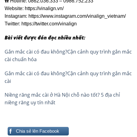
☎️ Hotline: 0862.036.333 – 0986.752.233
Website: https://vinalign.vn/
Instagram: https://www.instagram.com/vinalign_vietnam/
Twitter: https://twitter.com/vinalign
Bài viết được đón đọc nhiều nhất:
Gắn mắc cài có đau không?Cận cảnh quy trình gắn mắc
cài chuẩn hóa
Gắn mắc cài có đau không?Cận cảnh quy trình gắn mắc
cài
Niềng răng mắc cài ở Hà Nội chỗ nào tốt? 5 địa chỉ
niềng răng uy tín nhất
Chia sẻ lên Facebook