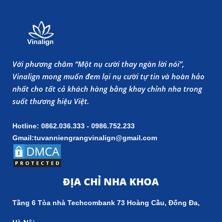
Với phương châm “Một nụ cười thay ngàn lời nói”,
Vinalign mong muốn đem lại nụ cười tự tin và hoàn hảo
nhất cho tất cả khách hàng bằng khay chỉnh nha trong
suốt thương hiệu Việt.
Hotline: 0862.036.333 - 0986.752.233
Gmail:tuvanniengrangvinalign@gmail.com
ĐỊA CHỈ NHA KHOA
Tầng 6 Tòa nhà Techcombank 73 Hoàng Cầu, Đống Đa,