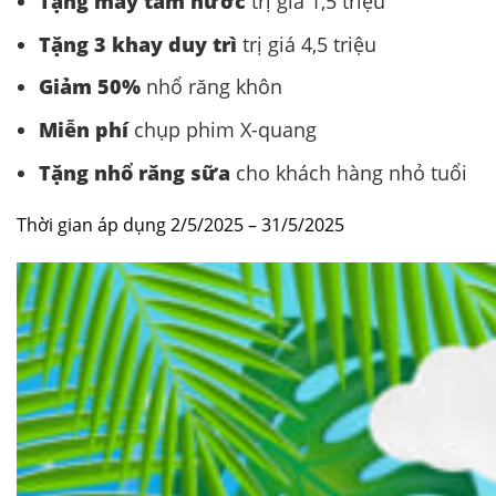
Tặng máy tăm nước
trị giá 1,5 triệu
Tặng 3 khay duy trì
trị giá 4,5 triệu
Giảm 50%
nhổ răng khôn
Miễn phí
chụp phim X-quang
Tặng nhổ răng sữa
cho khách hàng nhỏ tuổi
Thời gian áp dụng 2/5/2025 – 31/5/2025