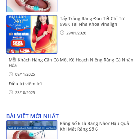
Tẩy Trắng Răng Đón Tết Chỉ Từ
999K Tại Nha Khoa Vinalign
29/01/2026
Mỗi Khách Hàng Cần Có Một Kế Hoạch Niềng Răng Cá Nhân
Hóa
09/11/2025
Điều trị viêm lợi
23/10/2025
BÀI VIẾT MỚI NHẤT
Răng Số 6 Là Răng Nào? Hậu Quả
Khi Mất Răng Số 6