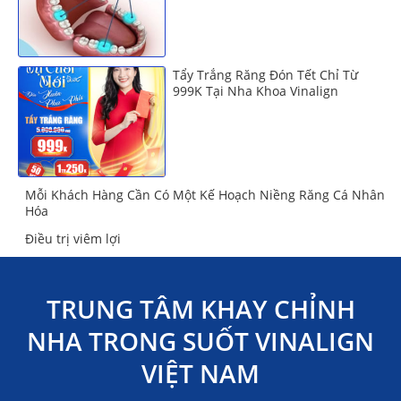
Tẩy Trắng Răng Đón Tết Chỉ Từ
999K Tại Nha Khoa Vinalign
Mỗi Khách Hàng Cần Có Một Kế Hoạch Niềng Răng Cá Nhân
Hóa
Điều trị viêm lợi
TRUNG TÂM KHAY CHỈNH
NHA TRONG SUỐT VINALIGN
VIỆT NAM