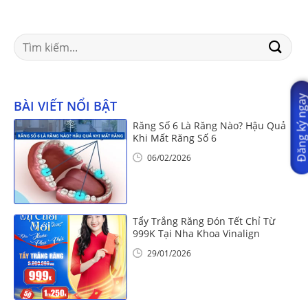
Search
for:
Đăng ký nga
BÀI VIẾT NỔI BẬT
Răng Số 6 Là Răng Nào? Hậu Quả
Khi Mất Răng Số 6
06/02/2026
Tẩy Trắng Răng Đón Tết Chỉ Từ
999K Tại Nha Khoa Vinalign
29/01/2026