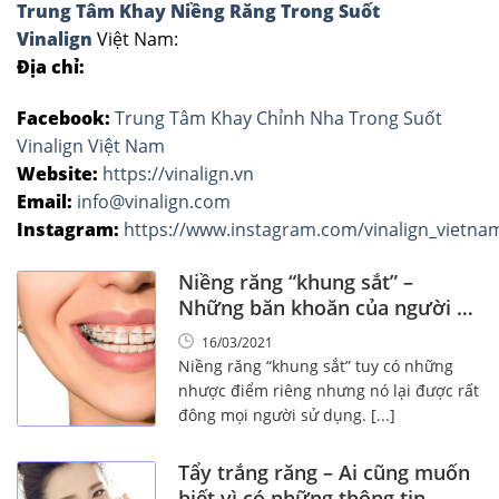
Trung Tâm Khay Niềng Răng Trong Suốt
Vinalign
Việt Nam:
Địa chỉ:
Facebook:
Trung Tâm Khay Chỉnh Nha Trong Suốt
Vinalign Việt Nam
Website:
https://vinalign.vn
Email:
info@vinalign.com
Instagram:
https://www.instagram.com/vinalign_vietna
Niềng răng “khung sắt” –
Những băn khoăn của người sử
dụng!
16/03/2021
Niềng răng “khung sắt” tuy có những
nhược điểm riêng nhưng nó lại được rất
đông mọi người sử dụng. [...]
Tẩy trắng răng – Ai cũng muốn
biết vì có những thông tin