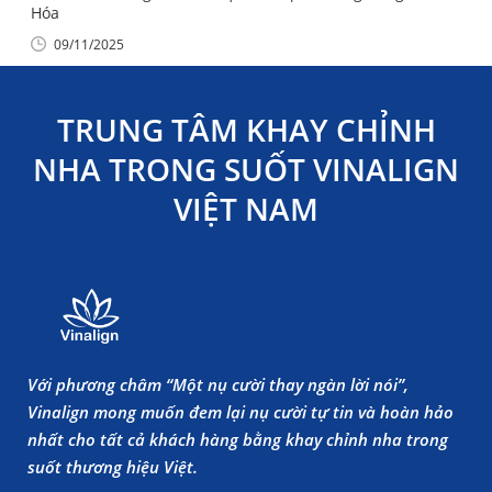
Hóa
09/11/2025
TRUNG TÂM KHAY CHỈNH
NHA TRONG SUỐT VINALIGN
VIỆT NAM
Với phương châm “Một nụ cười thay ngàn lời nói”,
Vinalign mong muốn đem lại nụ cười tự tin và hoàn hảo
nhất cho tất cả khách hàng bằng khay chỉnh nha trong
suốt thương hiệu Việt.