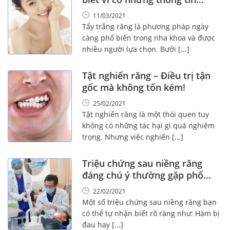
“nóng” này!
11/03/2021
Tẩy trắng răng là phương pháp ngày
càng phổ biến trong nha khoa và được
nhiều người lựa chọn. Bưởi [...]
Tật nghiến răng – Điều trị tận
gốc mà không tốn kém!
25/02/2021
Tật nghiến răng là một thói quen tuy
không có những tác hại gì quá nghiêm
trọng. Nhưng việc nghiến [...]
Triệu chứng sau niềng răng
đáng chú ý thường gặp phổ
biến!
22/02/2021
Một số triệu chứng sau niềng răng bạn
có thể tự nhận biết rõ ràng như: Hàm bị
đau hay [...]