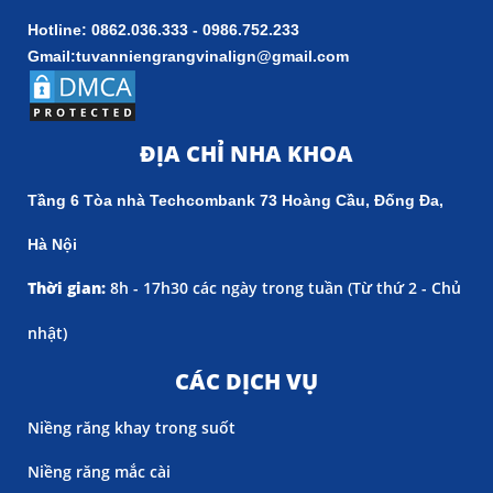
Hotline: 0862.036.333 - 0986.752.233
Gmail:tuvanniengrangvinalign@gmail.com
ĐỊA CHỈ NHA KHOA
Tầng 6 Tòa nhà Techcombank 73 Hoàng Cầu, Đống Đa,
Hà Nội
Thời gian:
8h - 17h30 các ngày trong tuần (
Từ thứ 2 - Chủ
nhật)
CÁC DỊCH VỤ
Niềng răng khay trong suốt
Niềng răng mắc cài