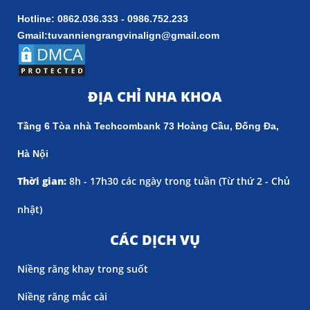
Hotline: 0862.036.333 - 0986.752.233
Gmail:tuvanniengrangvinalign@gmail.com
ĐỊA CHỈ NHA KHOA
Tầng 6 Tòa nhà Techcombank 73 Hoàng Cầu, Đống Đa,
Hà Nội
Thời gian:
8h - 17h30 các ngày trong tuần (
Từ thứ 2 - Chủ
nhật)
CÁC DỊCH VỤ
Niềng răng khay trong suốt
Niềng răng mắc cài