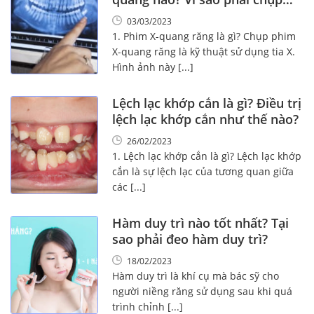
phim X-quang?
03/03/2023
1. Phim X-quang răng là gì? Chụp phim
X-quang răng là kỹ thuật sử dụng tia X.
Hình ảnh này [...]
Lệch lạc khớp cắn là gì? Điều trị
lệch lạc khớp cắn như thế nào?
26/02/2023
1. Lệch lạc khớp cắn là gì? Lệch lạc khớp
cắn là sự lệch lạc của tương quan giữa
các [...]
Hàm duy trì nào tốt nhất? Tại
sao phải đeo hàm duy trì?
18/02/2023
Hàm duy trì là khí cụ mà bác sỹ cho
người niềng răng sử dụng sau khi quá
trình chỉnh [...]