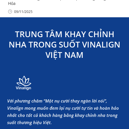
Hóa
09/11/2025
TRUNG TÂM KHAY CHỈNH
NHA TRONG SUỐT VINALIGN
VIỆT NAM
Với phương châm “Một nụ cười thay ngàn lời nói”,
Vinalign mong muốn đem lại nụ cười tự tin và hoàn hảo
nhất cho tất cả khách hàng bằng khay chỉnh nha trong
suốt thương hiệu Việt.