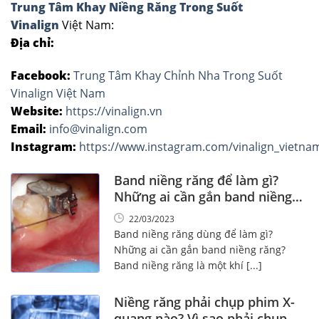
Trung Tâm Khay Niềng Răng Trong Suốt
Vinalign
Việt Nam:
Địa chỉ:
Facebook:
Trung Tâm Khay Chỉnh Nha Trong Suốt
Vinalign Việt Nam
Website:
https://vinalign.vn
Email:
info@vinalign.com
Instagram:
https://www.instagram.com/vinalign_vietna
Band niềng răng để làm gì?
Những ai cần gắn band niềng
răng?
22/03/2023
Band niềng răng dùng để làm gì?
Những ai cần gắn band niềng răng?
Band niềng răng là một khí [...]
Niềng răng phải chụp phim X-
quang nào? Vì sao phải chụp