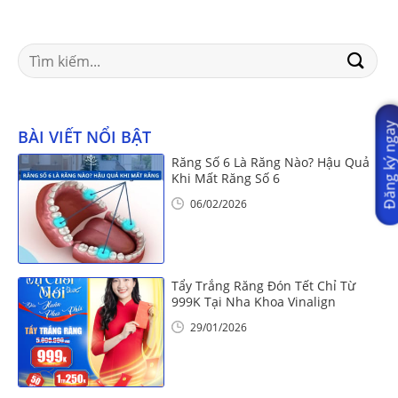
Search
for:
Đăng ký nga
BÀI VIẾT NỔI BẬT
Răng Số 6 Là Răng Nào? Hậu Quả
Khi Mất Răng Số 6
06/02/2026
Tẩy Trắng Răng Đón Tết Chỉ Từ
999K Tại Nha Khoa Vinalign
29/01/2026