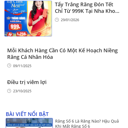
Tẩy Trắng Răng Đón Tết
Chỉ Từ 999K Tại Nha Khoa
Vinalign
29/01/2026
Mỗi Khách Hàng Cần Có Một Kế Hoạch Niềng
Răng Cá Nhân Hóa
09/11/2025
Điều trị viêm lợi
23/10/2025
BÀI VIẾT NỔI BẬT
Răng Số 6 Là Răng Nào? Hậu Quả
Khi Mất Răng Số 6