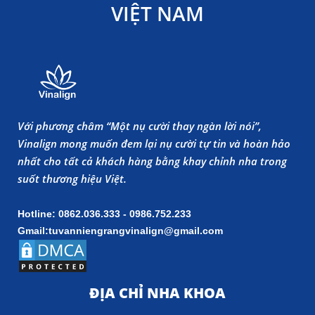
VIỆT NAM
Với phương châm “Một nụ cười thay ngàn lời nói”,
Vinalign mong muốn đem lại nụ cười tự tin và hoàn hảo
nhất cho tất cả khách hàng bằng khay chỉnh nha trong
suốt thương hiệu Việt.
Hotline: 0862.036.333 - 0986.752.233
Gmail:tuvanniengrangvinalign@gmail.com
ĐỊA CHỈ NHA KHOA