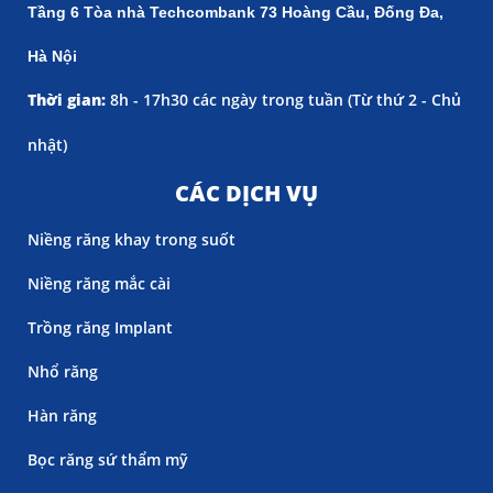
Tầng 6 Tòa nhà Techcombank 73 Hoàng Cầu, Đống Đa,
Hà Nội
Thời gian:
8h - 17h30 các ngày trong tuần (
Từ thứ 2 - Chủ
nhật)
CÁC DỊCH VỤ
Niềng răng khay trong suốt
Niềng răng mắc cài
Trồng răng Implant
Nhổ răng
Hàn răng
Bọc răng sứ thẩm mỹ