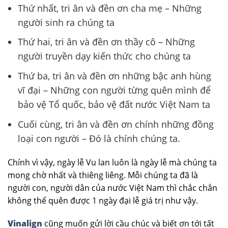
Thứ nhất, tri ân và đền ơn cha mẹ – Những
người sinh ra chúng ta
Thứ hai, tri ân và đền ơn thầy cô – Những
người truyền dạy kiến thức cho chúng ta
Thứ ba, tri ân và đền ơn những bậc anh hùng
vĩ đại – Những con người từng quên mình để
bảo vệ Tổ quốc, bảo vệ đất nước Việt Nam ta
Cuối cùng, tri ân và đền ơn chính những đồng
loại con người – Đó là chính chúng ta.
Chính vì vậy, ngày lễ Vu lan luôn là ngày lễ mà chúng ta
mong chờ nhất và thiêng liêng. Mỗi chúng ta đã là
người con, người dân của nước Việt Nam thì chắc chắn
không thể quên được 1 ngày đại lễ giá trị như vậy.
Vinalign
cũng muốn gửi lời cầu chúc và biết ơn tới tất