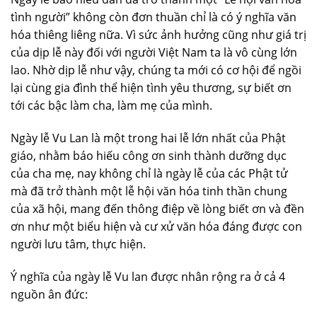
tình người” không còn đơn thuần chỉ là có ý nghĩa văn
hóa thiêng liêng nữa. Vì sức ảnh hưởng cũng như giá trị
của dịp lễ này đối với người Việt Nam ta là vô cùng lớn
lao. Nhờ dịp lễ như vậy, chúng ta mới có cơ hội để ngồi
lại cùng gia đình thể hiện tình yêu thương, sự biết ơn
tới các bậc làm cha, làm mẹ của mình.
Ngày lễ Vu Lan là một trong hai lễ lớn nhất của Phật
giáo, nhằm báo hiếu công ơn sinh thành dưỡng dục
của cha mẹ, nay không chỉ là ngày lễ của các Phật tử
mà đã trở thành một lễ hội văn hóa tinh thần chung
của xã hội, mang đến thông điệp về lòng biết ơn và đền
ơn như một biểu hiện và cư xử văn hóa đáng được con
người lưu tâm, thực hiện.
Ý nghĩa của ngày lễ Vu lan được nhân rộng ra ở cả 4
nguồn ân đức: