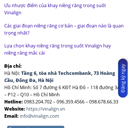
Ưu nhược điểm của khay niềng răng trong suốt
Vinalign
Các giai đoạn niềng răng cơ bản – giai đoạn nào là quan
trọng nhất?
Lựa chọn khay niềng răng trong suốt Vinalign hay
niềng răng mắc cài
Địa chỉ:
Đăng ký ngay
Hà Nội:
Tầng 6, tòa nhà Techcombank, 73 Hoàng
Cầu, Đống Đa, Hà Nội
Hồ Chí Minh: Số 7 đường 6 KĐT Hà Đô – 118 đường 3/2
– P12 – Q10 – Hồ Chí Minh
Hotline:
0983.204.702 – 096.359.4566 – 098.678.66.33
Website:
https://vinalign.vn
Email:
info@vinalign.com