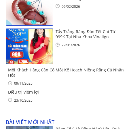
06/02/2026
Tẩy Trắng Răng Đón Tết Chỉ Từ
999K Tại Nha Khoa Vinalign
29/01/2026
Mỗi Khách Hàng Cần Có Một Kế Hoạch Niềng Răng Cá Nhân
Hóa
09/11/2025
Điều trị viêm lợi
23/10/2025
BÀI VIẾT MỚI NHẤT
Răng Số 6 Là Răng Nào? Hậu Quả