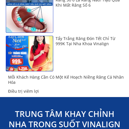
Khi Mất Răng Số 6
Tẩy Trắng Răng Đón Tết Chỉ Từ
999K Tại Nha Khoa Vinalign
Mỗi Khách Hàng Cần Có Một Kế Hoạch Niềng Răng Cá Nhân
Hóa
Điều trị viêm lợi
TRUNG TÂM KHAY CHỈNH
NHA TRONG SUỐT VINALIGN