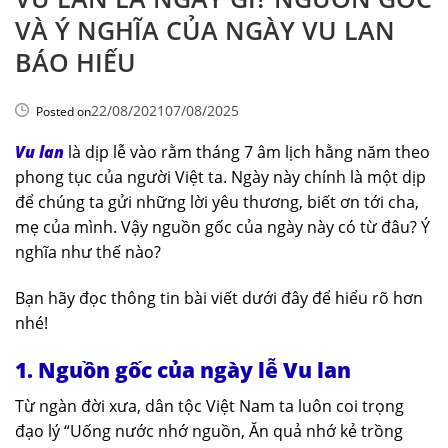
VÀ Ý NGHĨA CỦA NGÀY VU LAN
BÁO HIẾU
22/08/2021
07/08/2025
Posted on
Vu lan
là dịp lễ vào rằm tháng 7 âm lịch hằng năm theo
phong tục của người Việt ta. Ngày này chính là một dịp
để chúng ta gửi những lời yêu thương, biết ơn tới cha,
mẹ của mình. Vậy nguồn gốc của ngày này có từ đâu? Ý
nghĩa như thế nào?
Bạn hãy đọc thông tin bài viết dưới đây để hiểu rõ hơn
nhé!
1. Nguồn gốc của ngày lễ Vu lan
Từ ngàn đời xưa, dân tộc Việt Nam ta luôn coi trọng
đạo lý “Uống nước nhớ nguồn, Ăn quả nhớ kẻ trồng