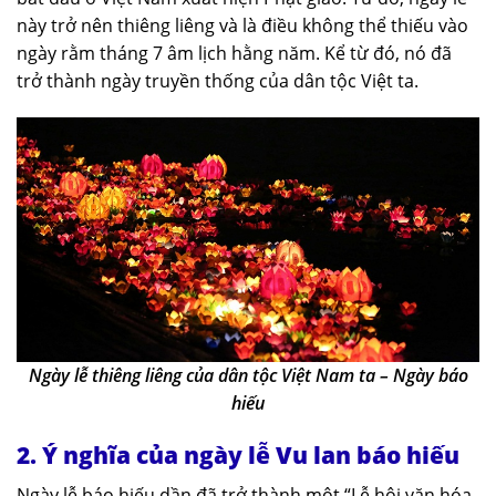
này trở nên thiêng liêng và là điều không thể thiếu vào
ngày rằm tháng 7 âm lịch hằng năm. Kể từ đó, nó đã
trở thành ngày truyền thống của dân tộc Việt ta.
Ngày lễ thiêng liêng của dân tộc Việt Nam ta – Ngày báo
hiếu
2. Ý nghĩa của ngày lễ Vu lan báo hiếu
Ngày lễ báo hiếu dần đã trở thành một “Lễ hội văn hóa