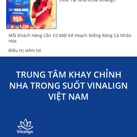
Mỗi Khách Hàng Cần Có Một Kế Hoạch Niềng Răng Cá Nhân
Hóa
Điều trị viêm lợi
TRUNG TÂM KHAY CHỈNH
NHA TRONG SUỐT VINALIGN
VIỆT NAM