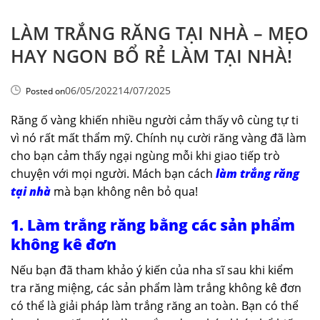
LÀM TRẮNG RĂNG TẠI NHÀ – MẸO
HAY NGON BỔ RẺ LÀM TẠI NHÀ!
06/05/2022
14/07/2025
Posted on
Răng ố vàng khiến nhiều người cảm thấy vô cùng tự ti
vì nó rất mất thẩm mỹ. Chính nụ cười răng vàng đã làm
cho bạn cảm thấy ngại ngùng mỗi khi giao tiếp trò
chuyện với mọi người. Mách bạn cách
làm trắng răng
tại nhà
mà bạn không nên bỏ qua!
1. Làm trắng răng bằng các sản phẩm
không kê đơn
Nếu bạn đã tham khảo ý kiến của nha sĩ sau khi kiểm
tra răng miệng, các sản phẩm làm trắng không kê đơn
có thể là giải pháp làm trắng răng an toàn. Bạn có thể