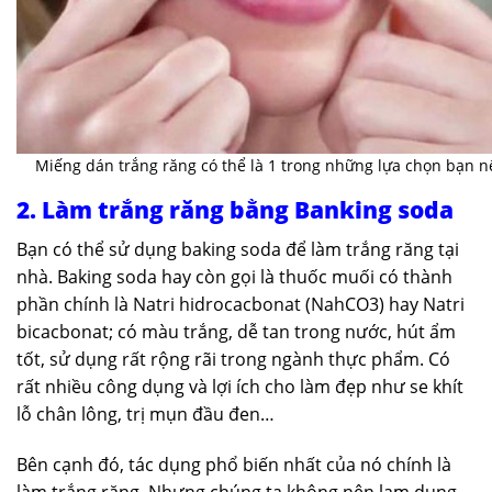
Miếng dán trắng răng có thể là 1 trong những lựa chọn bạn n
2. Làm trắng răng bằng Banking soda
Bạn có thể sử dụng baking soda để làm trắng răng tại
nhà. Baking soda hay còn gọi là thuốc muối có thành
phần chính là Natri hidrocacbonat (NahCO3) hay Natri
bicacbonat; có màu trắng, dễ tan trong nước, hút ẩm
tốt, sử dụng rất rộng rãi trong ngành thực phẩm. Có
rất nhiều công dụng và lợi ích cho làm đẹp như se khít
lỗ chân lông, trị mụn đầu đen…
Bên cạnh đó, tác dụng phổ biến nhất của nó chính là
làm trắng răng. Nhưng chúng ta không nên lạm dụng