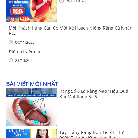
29/01/2026
Mỗi Khách Hàng Cần Có Một Kế Hoạch Niềng Răng Cá Nhân
Hóa
09/11/2025
Điều trị viêm lợi
23/10/2025
BÀI VIẾT MỚI NHẤT
Răng Số 6 Là Răng Nào? Hậu Quả
Khi Mất Răng Số 6
Tẩy Trắng Răng Đón Tết Chỉ Từ
999K Tại Nha Khoa Vinalign