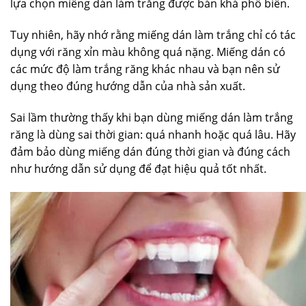
lựa chọn miếng dán làm trắng được bán khá phổ biến.
Tuy nhiên, hãy nhớ rằng miếng dán làm trắng chỉ có tác
dụng với răng xỉn màu không quá nặng. Miếng dán có
các mức độ làm trắng răng khác nhau và bạn nên sử
dụng theo đúng hướng dẫn của nhà sản xuất.
Sai lầm thường thấy khi bạn dùng miếng dán làm trắng
răng là dùng sai thời gian: quá nhanh hoặc quá lâu. Hãy
đảm bảo dùng miếng dán đúng thời gian và đúng cách
như hướng dẫn sử dụng để đạt hiệu quả tốt nhất.