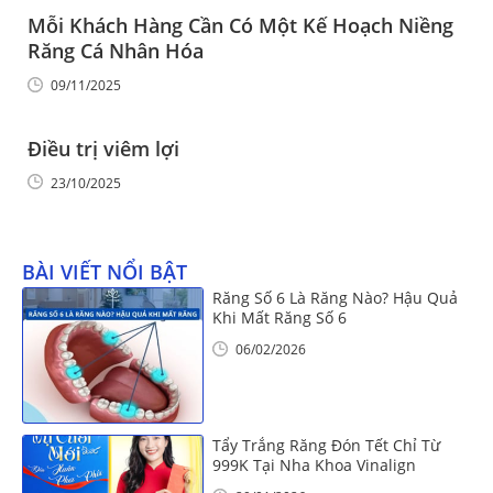
Mỗi Khách Hàng Cần Có Một Kế Hoạch Niềng
Răng Cá Nhân Hóa
09/11/2025
Điều trị viêm lợi
23/10/2025
BÀI VIẾT NỔI BẬT
Răng Số 6 Là Răng Nào? Hậu Quả
Khi Mất Răng Số 6
06/02/2026
Tẩy Trắng Răng Đón Tết Chỉ Từ
999K Tại Nha Khoa Vinalign