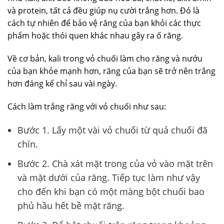
và protein, tất cả đều giúp nụ cười trắng hơn. Đó là
cách tự nhiên để bảo vệ răng của bạn khỏi các thực
phẩm hoặc thói quen khác nhau gây ra ố răng.
Về cơ bản, kali trong vỏ chuối làm cho răng và nướu
của bạn khỏe mạnh hơn, răng của bạn sẽ trở nên trắng
hơn đáng kể chỉ sau vài ngày.
Cách làm trắng răng với vỏ chuối như sau:
Bước 1. Lấy một vài vỏ chuối từ quả chuối đã
chín.
Bước 2. Chà xát mặt trong của vỏ vào mặt trên
và mặt dưới của răng. Tiếp tục làm như vậy
cho đến khi bạn có một màng bột chuối bao
phủ hầu hết bề mặt răng.