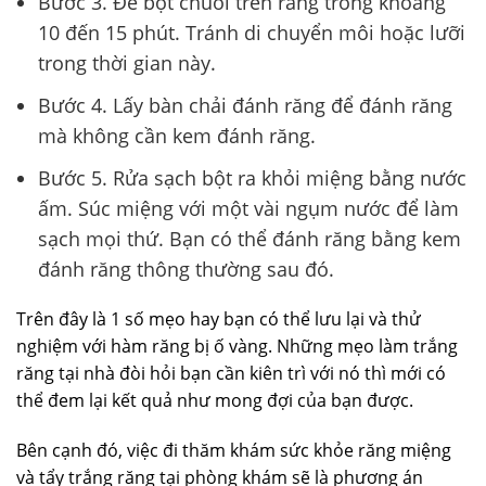
Bước 3. Để bột chuối trên răng trong khoảng
10 đến 15 phút. Tránh di chuyển môi hoặc lưỡi
trong thời gian này.
Bước 4. Lấy bàn chải đánh răng để đánh răng
mà không cần kem đánh răng.
Bước 5. Rửa sạch bột ra khỏi miệng bằng nước
ấm. Súc miệng với một vài ngụm nước để làm
sạch mọi thứ. Bạn có thể đánh răng bằng kem
đánh răng thông thường sau đó.
Trên đây là 1 số mẹo hay bạn có thể lưu lại và thử
nghiệm với hàm răng bị ố vàng. Những mẹo làm trắng
răng tại nhà đòi hỏi bạn cần kiên trì với nó thì mới có
thể đem lại kết quả như mong đợi của bạn được.
Bên cạnh đó, việc đi thăm khám sức khỏe răng miệng
và tẩy trắng răng tại phòng khám sẽ là phương án