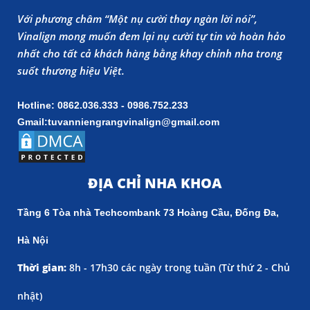
Với phương châm “Một nụ cười thay ngàn lời nói”,
Vinalign mong muốn đem lại nụ cười tự tin và hoàn hảo
nhất cho tất cả khách hàng bằng khay chỉnh nha trong
suốt thương hiệu Việt.
Hotline: 0862.036.333 - 0986.752.233
Gmail:tuvanniengrangvinalign@gmail.com
ĐỊA CHỈ NHA KHOA
Tầng 6 Tòa nhà Techcombank 73 Hoàng Cầu, Đống Đa,
Hà Nội
Thời gian:
8h - 17h30 các ngày trong tuần (
Từ thứ 2 - Chủ
nhật)