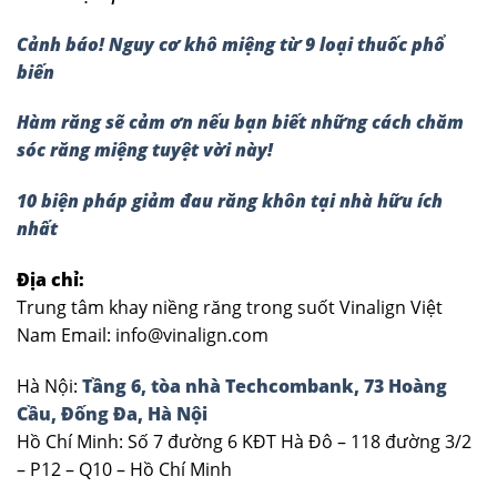
Cảnh báo! Nguy cơ khô miệng từ 9 loại thuốc phổ
biến
Hàm răng sẽ cảm ơn nếu bạn biết những cách chăm
sóc răng miệng tuyệt vời này!
10 biện pháp giảm đau răng khôn tại nhà hữu ích
nhất
Địa chỉ:
Trung tâm khay niềng răng trong suốt Vinalign Việt
Nam Email: info@vinalign.com
Hà Nội:
Tầng 6, tòa nhà Techcombank, 73 Hoàng
Cầu, Đống Đa, Hà Nội
Hồ Chí Minh: Số 7 đường 6 KĐT Hà Đô – 118 đường 3/2
– P12 – Q10 – Hồ Chí Minh