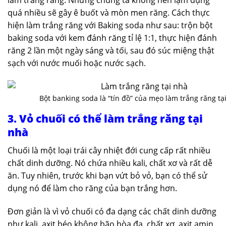
quá nhiều sẽ gây ê buốt và mòn men răng. Cách thực
hiện làm trắng răng với Baking soda như sau: trộn bột
baking soda với kem đánh răng tỉ lệ 1:1, thực hiện đánh
răng 2 lần một ngày sáng và tối, sau đó súc miệng thật
sạch với nước muối hoặc nước sạch.
Bột banking soda là “tín đồ” của mẹo làm trắng răng tạ
3. Vỏ chuối có thể làm trắng răng tại
nhà
Chuối là một loại trái cây nhiệt đới cung cấp rất nhiều
chất dinh dưỡng. Nó chứa nhiều kali, chất xơ và rất dễ
ăn. Tuy nhiên, trước khi bạn vứt bỏ vỏ, bạn có thể sử
dụng nó để làm cho răng của bạn trắng hơn.
Đơn giản là vì vỏ chuối có đa dạng các chất dinh dưỡng
như kali, axit béo không bão hòa đa, chất xơ, axit amin