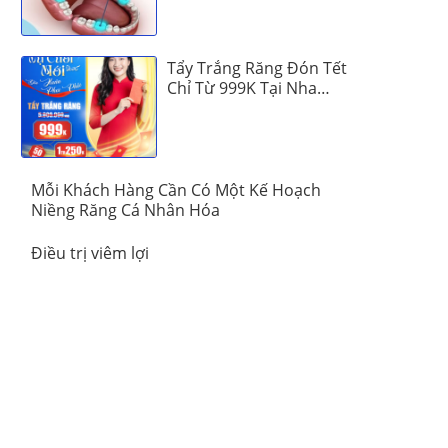
Tẩy Trắng Răng Đón Tết
Chỉ Từ 999K Tại Nha
Khoa Vinalign
Mỗi Khách Hàng Cần Có Một Kế Hoạch
Niềng Răng Cá Nhân Hóa
Điều trị viêm lợi