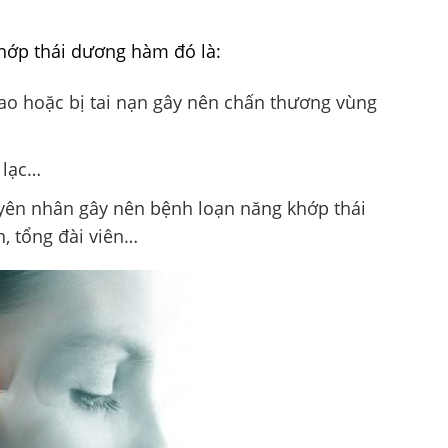
ớp thái dương hàm đó là:
hao hoặc bị tai nạn gây nên chấn thương vùng
 lạc…
uyên nhân gây nên bệnh loạn năng khớp thái
, tổng đài viên…