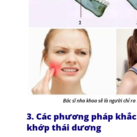
Bác sĩ nha khoa sẽ là người chỉ r
3. Các phương pháp khắc
khớp thái dương