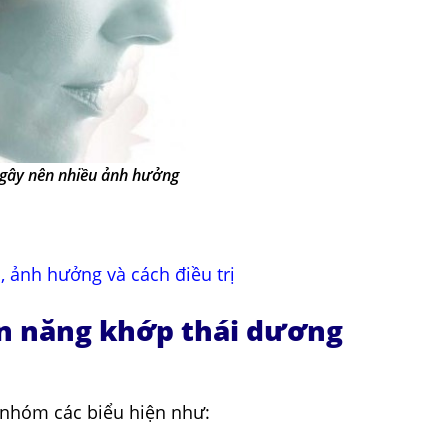
 gây nên nhiều ảnh hưởng
 ảnh hưởng và cách điều trị
ạn năng khớp thái dương
 nhóm các biểu hiện như: