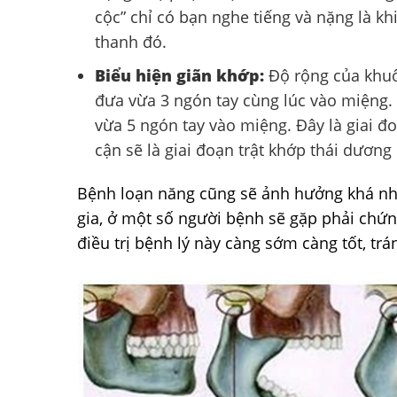
cộc” chỉ có bạn nghe tiếng và nặng là 
thanh đó.
Biểu hiện giãn khớp:
Độ rộng của khuô
đưa vừa 3 ngón tay cùng lúc vào miệng. 
vừa 5 ngón tay vào miệng. Đây là giai đ
cận sẽ là giai đoạn trật khớp thái dương
Bệnh loạn năng cũng sẽ ảnh hưởng khá nhi
gia, ở một số người bệnh sẽ gặp phải chứn
điều trị bệnh lý này càng sớm càng tốt, t