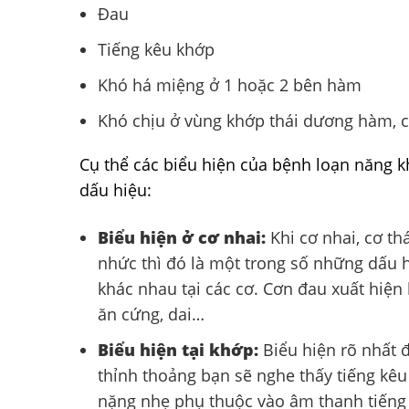
Đau
Tiếng kêu khớp
Khó há miệng ở 1 hoặc 2 bên hàm
Khó chịu ở vùng khớp thái dương hàm, c
Cụ thể các biểu hiện của bệnh loạn năng 
dấu hiệu:
Biểu hiện ở cơ nhai:
Khi cơ nhai, cơ t
nhức thì đó là một trong số những dấu h
khác nhau tại các cơ. Cơn đau xuất hiện 
ăn cứng, dai…
Biểu hiện tại khớp:
Biểu hiện rõ nhất đ
thỉnh thoảng bạn sẽ nghe thấy tiếng kêu
nặng nhẹ phụ thuộc vào âm thanh tiếng k