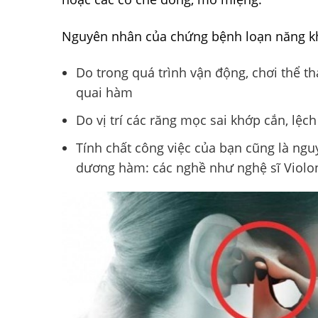
Nguyên nhân của chứng bệnh loạn năng kh
Do trong quá trình vận động, chơi thể t
quai hàm
Do vị trí các răng mọc sai khớp cắn, lệch
Tính chất công việc của bạn cũng là ng
dương hàm: các nghề như nghệ sĩ Violon