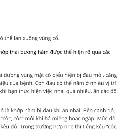
ó thể lan xuống vùng cổ.
khớp thái dương hàm được thể hiện rõ qua các
hái dương vùng mặt có biểu hiện bị đau mỏi, căng
iệu của bệnh. Cơn đau có thể nằm ở nhiều vị trí
khi bạn thực hiện việc nhai quá nhiều, ăn các đồ
ó là khớp hàm bị đau khi ăn nhai. Bên cạnh đó,
 “cộc, cộc” mỗi khi há miệng hoặc ngáp. Mức độ
êu đó. Trong trường hợp nhẹ thì tiếng kêu “cộc,