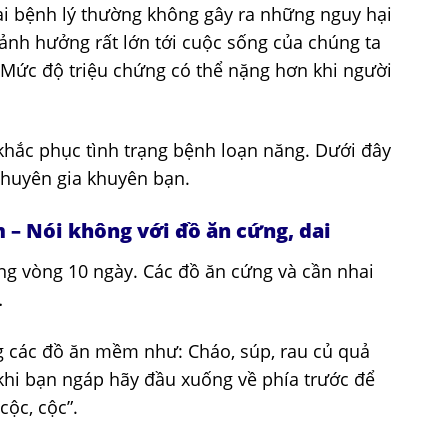
i bệnh lý thường không gây ra những nguy hại
ảnh hưởng rất lớn tới cuộc sống của chúng ta
Mức độ triệu chứng có thể nặng hơn khi người
khắc phục tình trạng bệnh loạn năng. Dưới đây
chuyên gia khuyên bạn.
 – Nói không với đồ ăn cứng, dai
ong vòng 10 ngày. Các đồ ăn cứng và cần nhai
…
 các đồ ăn mềm như: Cháo, súp, rau củ quả
i bạn ngáp hãy đầu xuống về phía trước để
cộc, cộc”.