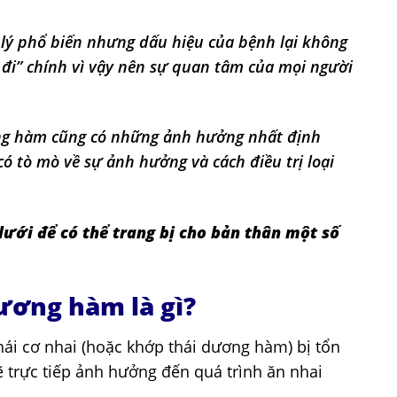
lý phổ biến nhưng dấu hiệu của bệnh lại không
ự đi” chính vì vậy nên sự quan tâm của mọi người
ng hàm cũng có những ảnh hưởng nhất định
ó tò mò về sự ảnh hưởng và cách điều trị loại
dưới để có thể trang bị cho bản thân một số
ương hàm là gì?
ái cơ nhai (hoặc khớp thái dương hàm) bị tổn
 trực tiếp ảnh hưởng đến quá trình ăn nhai