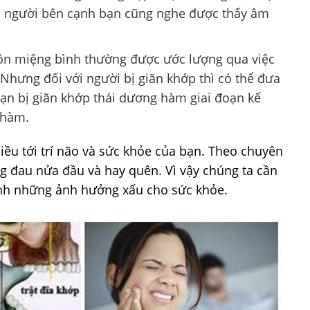
khi người bên cạnh bạn cũng nghe được thấy âm
n miệng bình thường được ước lượng qua việc
Nhưng đối với người bị giãn khớp thì có thể đưa
oạn bị giãn khớp thái dương hàm giai đoạn kế
 hàm.
ều tới trí não và sức khỏe của bạn. Theo chuyên
g đau nửa đầu và hay quên. Vì vậy chúng ta cần
ránh những ảnh hưởng xấu cho sức khỏe.