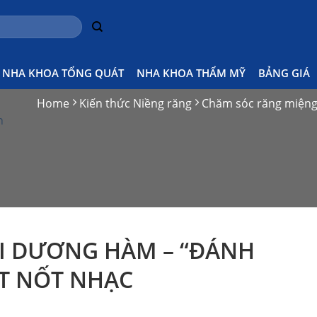
NHA KHOA TỔNG QUÁT
NHA KHOA THẨM MỸ
BẢNG GIÁ
Home
Kiến thức Niềng răng
Chăm sóc răng miện
n
I DƯƠNG HÀM – “ĐÁNH
T NỐT NHẠC