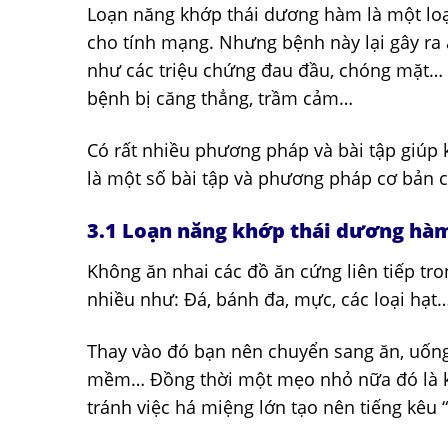
Loạn năng khớp thái dương hàm là một loạ
cho tính mạng. Nhưng bệnh này lại gây ra 
như các triệu chứng đau đầu, chóng mặt… 
bệnh bị căng thẳng, trầm cảm…
Có rất nhiều phương pháp và bài tập giúp 
là một số bài tập và phương pháp cơ bản 
3.1 Loạn năng khớp thái dương hàm
Không ăn nhai các đồ ăn cứng liên tiếp tr
nhiều như: Đá, bánh đa, mực, các loại hạt
Thay vào đó bạn nên chuyển sang ăn, uống
mềm… Đồng thời một mẹo nhỏ nữa đó là kh
tránh việc há miệng lớn tạo nên tiếng kêu “