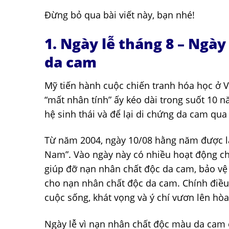
Đừng bỏ qua bài viết này, bạn nhé!
1. Ngày lễ tháng 8 – Ngày
da cam
Mỹ tiến hành cuộc chiến tranh hóa học ở 
“mất nhân tính” ấy kéo dài trong suốt 10 
hệ sinh thái và để lại di chứng da cam qua
Từ năm 2004, ngày 10/08 hằng năm được lấ
Nam”. Vào ngày này có nhiều hoạt động ch
giúp đỡ nạn nhân chất độc da cam, bảo vệ 
cho nạn nhân chất độc da cam. Chính điều 
cuộc sống, khát vọng và ý chí vươn lên hò
Ngày lễ vì nạn nhân chất độc màu da cam c