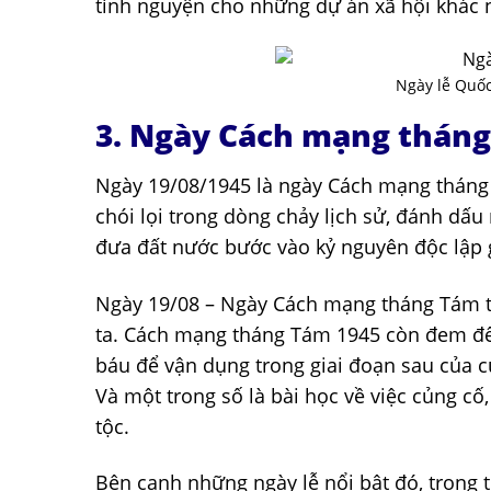
tình nguyện cho những dự án xã hội khác 
Ngày lễ Quốc
3. Ngày Cách mạng tháng
Ngày 19/08/1945 là ngày Cách mạng tháng
chói lọi trong dòng chảy lịch sử, đánh dấu
đưa đất nước bước vào kỷ nguyên độc lập g
Ngày 19/08 – Ngày Cách mạng tháng Tám t
ta. Cách mạng tháng Tám 1945 còn đem đế
báu để vận dụng trong giai đoạn sau của c
Và một trong số là bài học về việc củng c
tộc.
Bên cạnh những ngày lễ nổi bật đó, trong t