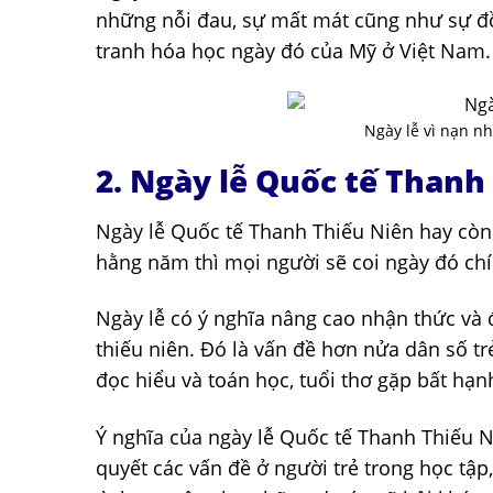
những nỗi đau, sự mất mát cũng như sự đ
tranh hóa học ngày đó của Mỹ ở Việt Nam
Ngày lễ vì nạn n
2. Ngày lễ Quốc tế Thanh
Ngày lễ Quốc tế Thanh Thiếu Niên hay còn 
hằng năm thì mọi người sẽ coi ngày đó chí
Ngày lễ có ý nghĩa nâng cao nhận thức và 
thiếu niên. Đó là vấn đề hơn nửa dân số trẻ
đọc hiểu và toán học, tuổi thơ gặp bất hạn
Ý nghĩa của ngày lễ Quốc tế Thanh Thiếu N
quyết các vấn đề ở người trẻ trong học tậ