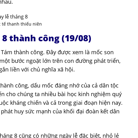
nhau.
 tế thanh thiếu niên
 8 thành công (19/08)
 Tám thành công. Đây được xem là mốc son
 một bước ngoặt lớn trên con đường phát triển,
ắn liền với chủ nghĩa xã hội.
hành công, dấu mốc đáng nhớ của cả dân tộc
n cho chúng ta nhiều bài học kinh nghiệm quý
uộc kháng chiến và cả trong giai đoạn hiện nay.
ố, phát huy sức mạnh của khối đại đoàn kết dân
háng 8 cũng có những ngày lễ đặc biệt, nhỏ lẻ