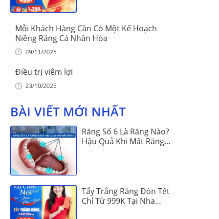
Mỗi Khách Hàng Cần Có Một Kế Hoạch
Niềng Răng Cá Nhân Hóa
09/11/2025
Điều trị viêm lợi
23/10/2025
BÀI VIẾT MỚI NHẤT
Răng Số 6 Là Răng Nào?
Hậu Quả Khi Mất Răng
Số 6
Tẩy Trắng Răng Đón Tết
Chỉ Từ 999K Tại Nha
Khoa Vinalign