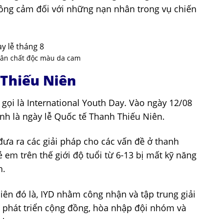
ồng cảm đối với những nạn nhân trong vụ chiến
.
hân chất độc màu da cam
 Thiếu Niên
gọi là International Youth Day. Vào ngày 12/08
nh là ngày lễ Quốc tế Thanh Thiếu Niên.
đưa ra các giải pháp cho các vấn đề ở thanh
 em trên thế giới độ tuổi từ 6-13 bị mất kỹ năng
h.
iên đó là, IYD nhằm công nhận và tập trung giải
p, phát triển cộng đồng, hòa nhập đội nhóm và