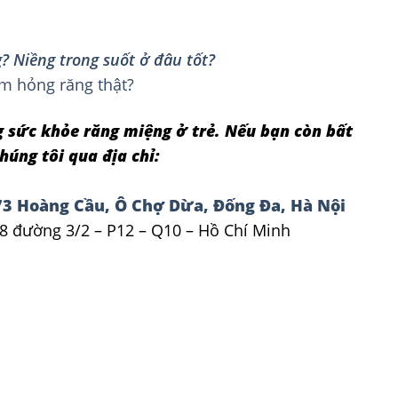
? Niềng trong suốt ở đâu tốt?
m hỏng răng thật?
g sức khỏe răng miệng ở trẻ. Nếu bạn còn bất
húng tôi qua địa chỉ:
3 Hoàng Cầu, Ô Chợ Dừa, Đống Đa, Hà Nội
8 đường 3/2 – P12 – Q10 – Hồ Chí Minh