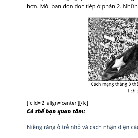
hơn. Mời bạn đón đọc tiếp ở phần 2. Những
Cách mạng tháng 8 thà
lịch
[fc id=’2′ align=’center’][/fc]
Có thể bạn quan tâm:
Niềng răng ở trẻ nhỏ và cách nhận diện cá