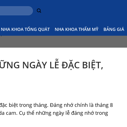
Home
Thông báo
Ngà
NHA KHOA TỔNG QUÁT
NHA KHOA THẨM MỸ
BẢNG GIÁ
8
,
ỮNG NGÀY LỄ ĐẶC BIỆT,
 đặc biệt trong tháng. Đáng nhớ chính là tháng 8
da cam. Cụ thể những ngày lễ đáng nhớ trong