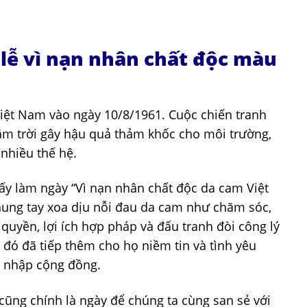
 lễ vì nạn nhân chất độc màu
Việt Nam vào ngày 10/8/1961. Cuộc chiến tranh
năm trời gây hậu quả thảm khốc cho môi trường,
 nhiều thế hệ.
y làm ngày “Vì nạn nhân chất độc da cam Việt
ung tay xoa dịu nỗi đau da cam như chăm sóc,
quyền, lợi ích hợp pháp và đấu tranh đòi công lý
đó đã tiếp thêm cho họ niềm tin và tình yêu
a nhập cộng đồng.
ũng chính là ngày để chúng ta cùng san sẻ với