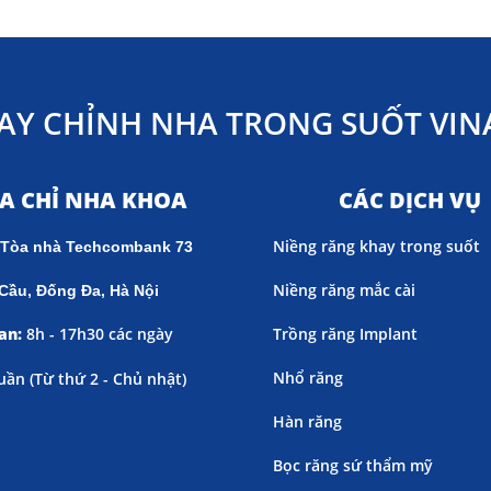
AY CHỈNH NHA TRONG SUỐT VINA
ỊA CHỈ NHA KHOA
CÁC DỊCH VỤ
Niềng răng khay trong suốt
 Tòa nhà Techcombank 73
Niềng răng mắc cài
Cầu, Đống Đa, Hà Nội
an:
8h - 17h30 các ngày
Trồng răng Implant
Nhổ răng
uần (
Từ thứ 2 - Chủ nhật)
Hàn răng
Bọc răng sứ thẩm mỹ