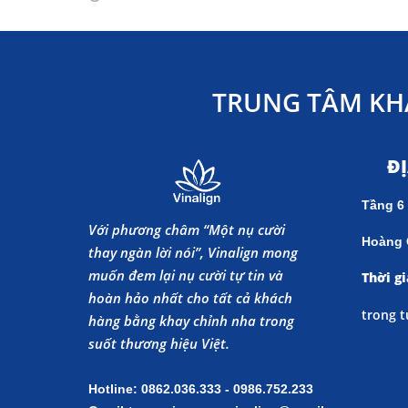
TRUNG TÂM KH
Đ
Tầng 6
Với phương châm “Một nụ cười
Hoàng 
thay ngàn lời nói”, Vinalign mong
muốn đem lại nụ cười tự tin và
Thời gi
hoàn hảo nhất cho tất cả khách
trong t
hàng bằng khay chỉnh nha trong
suốt thương hiệu Việt.
Hotline: 0862.036.333 - 0986.752.233