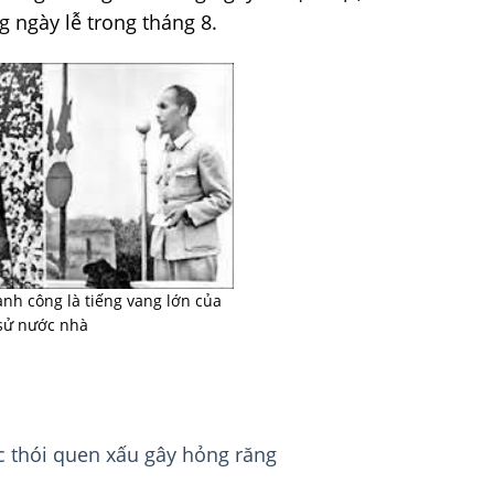
 ngày lễ trong tháng 8.
nh công là tiếng vang lớn của
 sử nước nhà
c thói quen xấu gây hỏng răng