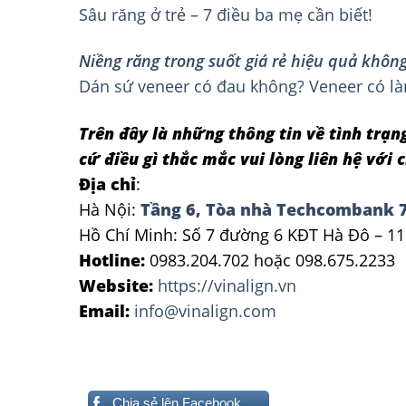
Sâu răng ở trẻ – 7 điều ba mẹ cần biết!
Niềng răng trong suốt giá rẻ hiệu quả không
Dán sứ veneer có đau không? Veneer có là
Trên đây là những thông tin về tình trạn
cứ điều gì thắc mắc vui lòng liên hệ với c
Địa chỉ
:
Hà Nội:
Tầng 6, Tòa nhà Techcombank 7
Hồ Chí Minh: Số 7 đường 6 KĐT Hà Đô – 11
Hotline:
0983.204.702 hoặc 098.675.2233
Website:
https://vinalign.vn
Email:
info@vinalign.com
Chia sẻ lên Facebook