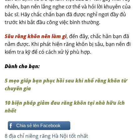
nhiên, bạn nên lắng nghe cơ thể và hỏi lời khuyên của
bác sĩ. Hãy chắc chắn bạn đã được nghỉ ngơi đầy đủ
trước khi bắt đầu công việc bình thường.
Sâu răng khôn nên làm gì
, đến đây, chắc hẳn bạn đã
nắm được. Khi phát hiện răng khôn bị sâu, bạn nên đi
kiểm tra kỹ để có cách xử lý phù hợp.
Dành cho bạn:
5 mẹo giúp bạn phục hồi sau khi nhổ răng khôn từ
chuyên gia
10 biện pháp giảm đau răng khôn tại nhà hữu ích
nhất
Chia sẻ lên Facebook
Điều
8 địa chỉ niềng răng Hà Nội tốt nhất