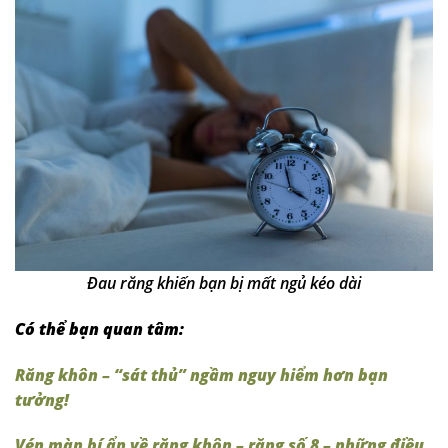
Đau răng khiến bạn bị mất ngủ kéo dài
Có thể bạn quan tâm:
Răng khôn – “sát thủ” ngầm nguy hiểm hơn bạn
tưởng!
Vén màn bí ẩn về răng khôn – răng số 8 – những điều