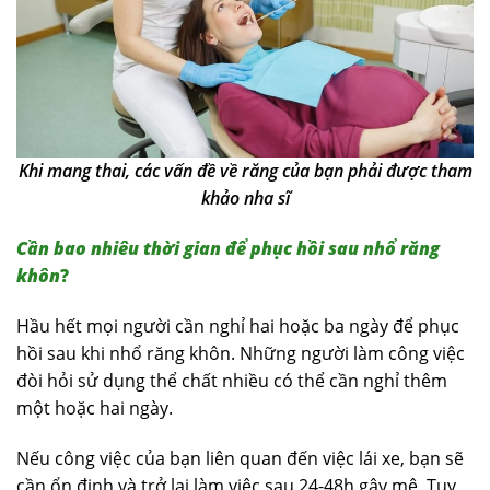
Khi mang thai, các vấn đề về răng của bạn phải được tham
khảo nha sĩ
Cần bao nhiêu thời gian để phục hồi sau nhổ răng
khôn
?
Hầu hết mọi người cần nghỉ hai hoặc ba ngày để phục
hồi sau khi nhổ răng khôn. Những người làm công việc
đòi hỏi sử dụng thể chất nhiều có thể cần nghỉ thêm
một hoặc hai ngày.
Nếu công việc của bạn liên quan đến việc lái xe, bạn sẽ
cần ổn định và trở lại làm việc sau 24-48h gây mê. Tuy