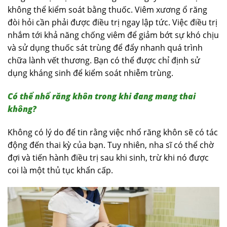
không thể kiểm soát bằng thuốc. Viêm xương ổ răng
đòi hỏi cần phải được điều trị ngay lập tức. Việc điều trị
nhắm tới khả năng chống viêm để giảm bớt sự khó chịu
và sử dụng thuốc sát trùng để đẩy nhanh quá trình
chữa lành vết thương. Bạn có thể được chỉ định sử
dụng kháng sinh để kiểm soát nhiễm trùng.
Có thể nhổ răng khôn trong khi đang mang thai
không?
Không có lý do để tin rằng việc nhổ răng khôn sẽ có tác
động đến thai kỳ của bạn. Tuy nhiên, nha sĩ có thể chờ
đợi và tiến hành điều trị sau khi sinh, trừ khi nó được
coi là một thủ tục khẩn cấp.