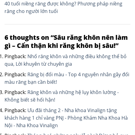
hướng
40 tuổi niềng răng được không? Phương pháp niềng
răng cho người lớn tuổi
bài
viết
6 thoughts on “
Sâu răng khôn nên làm
gì – Cẩn thận khi răng khôn bị sâu!
”
Pingback:
Nhổ răng khôn và những điều không thể bỏ
qua, Lời khuyên từ chuyên gia
Pingback:
Răng bị đổi màu - Top 4 nguyên nhân gây đổi
màu răng bạn cần biết!
Pingback:
Răng khôn và những hệ lụy khôn lường -
Không biết sẽ hối hận!
Pingback:
Ưu đãi tháng 2 - Nha khoa Vinalign tặng
khách hàng 1 chỉ vàng PNJ - Phòng Khám Nha Khoa Hà
Nội - Nha Khoa Vinalign