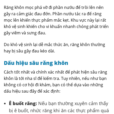
Răng khôn mọc phá vỡ đi phần nướu để trồi lên nên
gây ra cảm giác đau đớn. Phần nướu tác ra để răng
mọc lên khiến thực phẩm mắc kẹt. Khu vực này lại rất
khó vệ sinh khiến cho vi khuẩn nhanh chóng phát triển
gây viêm và sưng đau.
Do khó vệ sinh lại dễ mắc thức ăn, răng khôn thường
hay bị sâu gây đau kéo dài.
Dấu hiệu sâu răng khôn
Cách tốt nhất và chính xác nhất để phát hiện sâu răng
khôn là tới nha sĩ để kiểm tra. Tuy nhiên, nếu như bạn
không có cơ hội đi khám, bạn có thể dựa vào những
dấu hiệu sau đây để xác định:
Ê buốt răng:
Nếu bạn thường xuyên cảm thấy
bị ê buốt, nhức răng khi ăn các thực phẩm quá