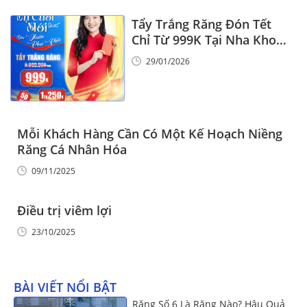
Tẩy Trắng Răng Đón Tết
Chỉ Từ 999K Tại Nha Khoa
Vinalign
29/01/2026
Mỗi Khách Hàng Cần Có Một Kế Hoạch Niềng
Răng Cá Nhân Hóa
09/11/2025
Điều trị viêm lợi
23/10/2025
BÀI VIẾT NỔI BẬT
Răng Số 6 Là Răng Nào? Hậu Quả