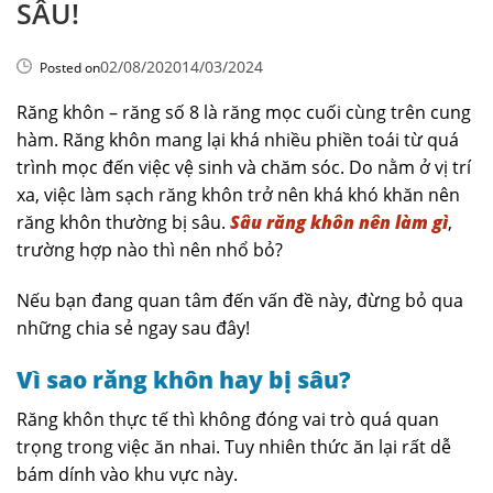
SÂU!
02/08/2020
14/03/2024
Posted on
Răng khôn – răng số 8 là răng mọc cuối cùng trên cung
hàm. Răng khôn mang lại khá nhiều phiền toái từ quá
trình mọc đến việc vệ sinh và chăm sóc. Do nằm ở vị trí
xa, việc làm sạch răng khôn trở nên khá khó khăn nên
răng khôn thường bị sâu.
Sâu răng khôn nên làm gì
,
trường hợp nào thì nên nhổ bỏ?
Nếu bạn đang quan tâm đến vấn đề này, đừng bỏ qua
những chia sẻ ngay sau đây!
Vì sao răng khôn hay bị sâu?
Răng khôn thực tế thì không đóng vai trò quá quan
trọng trong việc ăn nhai. Tuy nhiên thức ăn lại rất dễ
bám dính vào khu vực này.