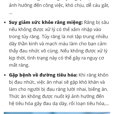
ảnh hưởng đến công việc, khó chịu, dễ cáu gắt,
…
Suy giảm sức khỏe răng miệng:
Răng bị sâu
nếu không được xử lý có thể xâm nhập vào
trong tủy răng. Tủy răng là nơi tập trung nhiều
dây thần kinh và mạch máu làm cho bạn cảm
thấy đau nhức vô cùng. Nếu không được xử lý
kịp thời, tình trạng này có thể gây ra nguy cơ
mất răng.
Gặp bệnh về đường tiêu hóa:
Khi răng khôn
bị đau nhức, việc ăn nhai sẽ gặp khó khăn và
làm cho người bị đau răng lười nhai, biếng ăn.
Thức ăn không được nuốt kỹ ảnh hưởng đến
hệ tiêu hóa gây đau dạ dày, rối loạn tiêu hóa,…