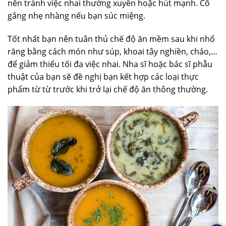
nên tránh việc nhai thường xuyên hoặc hút mạnh. Cố
gắng nhẹ nhàng nếu bạn súc miệng.
Tốt nhất bạn nên tuân thủ chế độ ăn mềm sau khi nhổ
răng bằng cách món như súp, khoai tây nghiền, cháo,…
để giảm thiểu tối đa việc nhai. Nha sĩ hoặc bác sĩ phẫu
thuật của bạn sẽ đề nghị bạn kết hợp các loại thực
phẩm từ từ trước khi trở lại chế độ ăn thông thường.