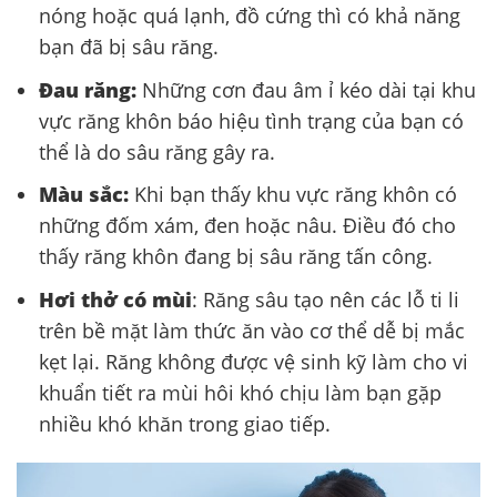
nóng hoặc quá lạnh, đồ cứng thì có khả năng
bạn đã bị sâu răng.
Đau răng:
Những cơn đau âm ỉ kéo dài tại khu
vực răng khôn báo hiệu tình trạng của bạn có
thể là do sâu răng gây ra.
Màu sắc:
Khi bạn thấy khu vực răng khôn có
những đốm xám, đen hoặc nâu. Điều đó cho
thấy răng khôn đang bị sâu răng tấn công.
Hơi thở có mùi
: Răng sâu tạo nên các lỗ ti li
trên bề mặt làm thức ăn vào cơ thể dễ bị mắc
kẹt lại. Răng không được vệ sinh kỹ làm cho vi
khuẩn tiết ra mùi hôi khó chịu làm bạn gặp
nhiều khó khăn trong giao tiếp.