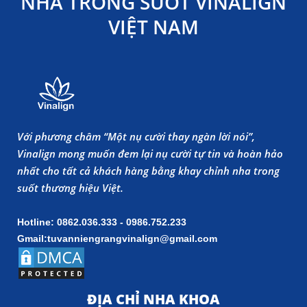
NHA TRONG SUỐT VINALIGN
VIỆT NAM
Với phương châm “Một nụ cười thay ngàn lời nói”,
Vinalign mong muốn đem lại nụ cười tự tin và hoàn hảo
nhất cho tất cả khách hàng bằng khay chỉnh nha trong
suốt thương hiệu Việt.
Hotline: 0862.036.333 - 0986.752.233
Gmail:tuvanniengrangvinalign@gmail.com
ĐỊA CHỈ NHA KHOA