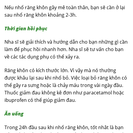
Nếu nhổ răng khôn gây mê toàn thân, bạn sẽ cần ở lại
sau nhổ răng khôn khoảng 2-3h.
Thời gian hồi phục
Nha sĩ sẽ giải thích và hướng dẫn cho bạn những gì cần
làm để phục hồi nhanh hơn. Nha sĩ sẽ tư vấn cho bạn
về các tác dụng phụ có thể xảy ra.
Răng khôn có kích thước lớn. Vì vậy mà nó thường
được khâu lại sau khi nhổ bỏ. Việc loại bỏ răng khôn có
thể gây ra sưng hoặc là chảy máu trong vài ngày đầu.
Thuốc giảm đau không kê đơn như paracetamol hoặc
ibuprofen có thể giúp giảm đau.
Ăn uống
Trong 24h đầu sau khi nhổ răng khôn, tốt nhât là bạn