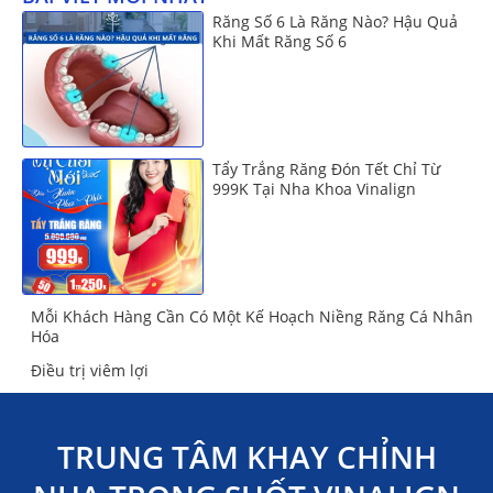
Răng Số 6 Là Răng Nào? Hậu Quả
Khi Mất Răng Số 6
Tẩy Trắng Răng Đón Tết Chỉ Từ
999K Tại Nha Khoa Vinalign
Mỗi Khách Hàng Cần Có Một Kế Hoạch Niềng Răng Cá Nhân
Hóa
Điều trị viêm lợi
TRUNG TÂM KHAY CHỈNH