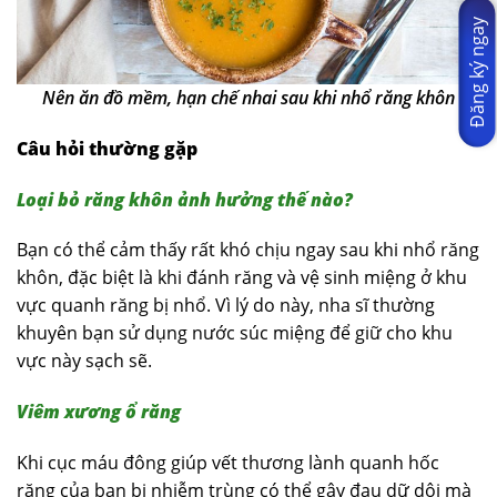
Đăng ký ngay
Nên ăn đồ mềm, hạn chế nhai sau khi nhổ răng khôn
Câu hỏi thường gặp
Loại bỏ răng khôn ảnh hưởng thế nào?
Bạn có thể cảm thấy rất khó chịu ngay sau khi nhổ răng
khôn, đặc biệt là khi đánh răng và vệ sinh miệng ở khu
vực quanh răng bị nhổ. Vì lý do này, nha sĩ thường
khuyên bạn sử dụng nước súc miệng để giữ cho khu
vực này sạch sẽ.
Viêm xương ổ răng
Khi cục máu đông giúp vết thương lành quanh hốc
răng của bạn bị nhiễm trùng có thể gây đau dữ dội mà