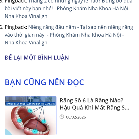
Pingback:
Tháng 2 có những ngày lễ nào? Đừng bỏ qua
bài viết này bạn nhé! - Phòng Khám Nha Khoa Hà Nội -
Nha Khoa Vinalign
Pingback:
Niềng răng đầu năm - Tại sao nên niềng răng
vào thời gian này! - Phòng Khám Nha Khoa Hà Nội -
Nha Khoa Vinalign
ĐỂ LẠI MỘT BÌNH LUẬN
BẠN CŨNG NÊN ĐỌC
Răng Số 6 Là Răng Nào?
Hậu Quả Khi Mất Răng Số
6
06/02/2026