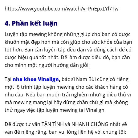
https://www.youtube.com/watch?v=PnEpxLYl7Tw
4. Phần kết luận
Luyện tập mewing không những giúp cho bạn có được
khuôn mặt đẹp hơn mà còn giúp cho sức khỏe của bạn
tốt hơn. Bạn cần luyện tập đều đặn và đúng cách để có
được hiệu quả tốt nhất. Để làm được điều đó, bạn cần
cho mình một người hướng dẫn giỏi.
Tại
nha khoa Vinalign
,
bác sĩ Nam Bùi cũng có riêng
một lộ trình tập luyện mewing cho các khách hàng có
nhu cầu. Nếu bạn muốn trải nghiệm những điều thú vị
mà mewing mang lại hãy đừng chần chừ gì mà không
thử ngay việc tập luyện mewing tại Vinalign.
Để được tư vấn TẬN TÌNH và NHANH CHÓNG nhất về
vấn đề niềng răng, bạn vui lòng liên hệ với chúng tôi: