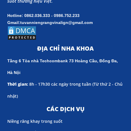
suốt thương hiệu Việt.
Hotline: 0862.036.333 - 0986.752.233
Gmail:tuvanniengrangvinalign@gmail.com
ĐỊA CHỈ NHA KHOA
Tầng 6 Tòa nhà Techcombank 73 Hoàng Cầu, Đống Đa,
Hà Nội
Thời gian:
8h - 17h30 các ngày trong tuần (
Từ thứ 2 - Chủ
nhật)
CÁC DỊCH VỤ
Niềng răng khay trong suốt