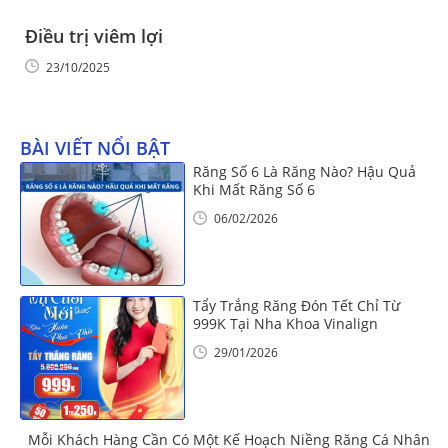
Điều trị viêm lợi
23/10/2025
BÀI VIẾT NỔI BẬT
Răng Số 6 Là Răng Nào? Hậu Quả
Khi Mất Răng Số 6
06/02/2026
Tẩy Trắng Răng Đón Tết Chỉ Từ
999K Tại Nha Khoa Vinalign
29/01/2026
Mỗi Khách Hàng Cần Có Một Kế Hoạch Niềng Răng Cá Nhân