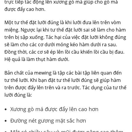
trực tiếp tác động lên xương gò má giúp cho gò má
được đẩy cao hơn.
Một tư thế đặt lưỡi đúng là khi lưỡi đưa lên trên vòm
miệng. Ngược lại khi tư thế đặt lưỡi sai sẽ làm cho hàm
trên bị sập xuống. Tác hại của việc đặt lưỡi không đúng
sẽ làm cho các cơ dưới móng kéo hàm dưới ra sau.
Đồng thời, các cơ sẽ ép lên lồi cầu khiến lồi cầu bị đau.
Hệ quả là làm thụt hàm dưới.
Bản chất của mewing là tập các bài tập liên quan đến
tư thế lưỡi. Khi bạn đặt tư thế lưỡi đúng sẽ giúp hàm
trên được đẩy lên trên và ra trước. Tác dụng của tư thế
lưỡi đúng là:
Xương gò má được đẩy lên cao hơn
Đường nét gương mặt sắc hơn
Mắt có chiều sâu và mũi được nâng cao thêm