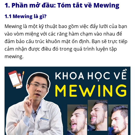
1. Phần mở đầu: Tóm tắt về Mewing
1.1 Mewing là gì?
Mewing là một kỹ thuật bao gồm việc đẩy lưỡi của bạn
vào vòm miệng với các răng hàm chạm vào nhau để
đảm bảo cấu trúc khuôn mặt ổn định. Bạn sẽ trực tiếp
cảm nhận được điều đó trong quá trình luyện tập
mewing.