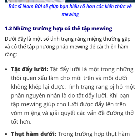
Bác sĩ Nam Bùi sẽ giúp bạn hiểu rõ hơn các kiến thức về
mewing
1.2 Những trường hợp có thể tập mewing
Dưới đây là một số tình trạng răng miệng thường gặp
và có thể tập phương pháp mewing để cải thiện hàm
răng:
Tật đẩy lưỡi:
Tật đẩy lưỡi là một trong những
thói quen xấu làm cho môi trên và môi dưới
không khép lại được. Tình trạng răng bị hô một
phần nguyên nhân là do tật đẩy lưỡi. Khi bạn
tập mewing giúp cho lưỡi được đẩy lên trên
vòm miệng và giải quyết các vấn đề đường thở
tốt hơn.
Thụt hàm dưới:
Trong trường hợp thụt hàm