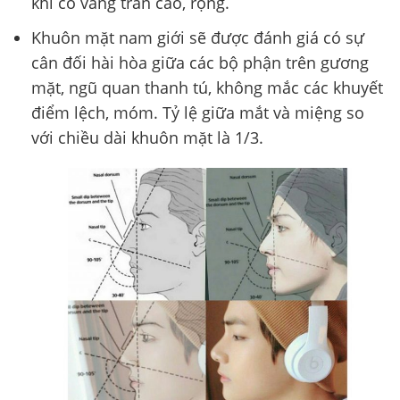
khi có vầng trán cao, rộng.
Khuôn mặt nam giới sẽ được đánh giá có sự
cân đối hài hòa giữa các bộ phận trên gương
mặt, ngũ quan thanh tú, không mắc các khuyết
điểm lệch, móm. Tỷ lệ giữa mắt và miệng so
với chiều dài khuôn mặt là 1/3.