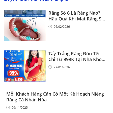
Răng Số 6 Là Răng Nào?
Hậu Quả Khi Mất Răng Số
6
06/02/2026
Tẩy Trắng Răng Đón Tết
Chỉ Từ 999K Tại Nha Khoa
Vinalign
29/01/2026
Mỗi Khách Hàng Cần Có Một Kế Hoạch Niềng
Răng Cá Nhân Hóa
09/11/2025