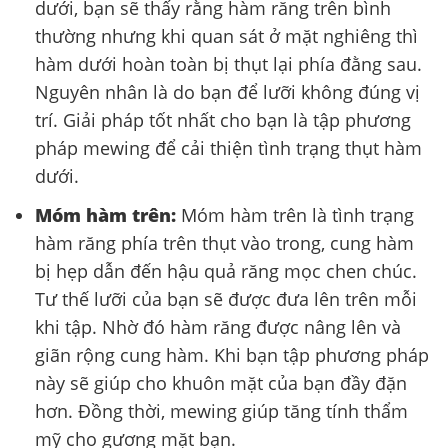
dưới, bạn sẽ thấy rằng hàm răng trên bình
thường nhưng khi quan sát ở mặt nghiêng thì
hàm dưới hoàn toàn bị thụt lại phía đằng sau.
Nguyên nhân là do bạn để lưỡi không đúng vị
trí. Giải pháp tốt nhất cho bạn là tập phương
pháp mewing để cải thiện tình trạng thụt hàm
dưới.
Móm hàm trên:
Móm hàm trên là tình trạng
hàm răng phía trên thụt vào trong, cung hàm
bị hẹp dẫn đến hậu quả răng mọc chen chúc.
Tư thế lưỡi của bạn sẽ được đưa lên trên mỗi
khi tập. Nhờ đó hàm răng được nâng lên và
giãn rộng cung hàm. Khi bạn tập phương pháp
này sẽ giúp cho khuôn mặt của bạn đầy đặn
hơn. Đồng thời, mewing giúp tăng tính thẩm
mỹ cho gương mặt bạn.