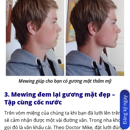
Mewing giúp cho bạn có gương mặt thẩm mỹ
3. Mewing đem lại gương mặt đẹp –
Đăng ký ngay
Tập cùng cốc nước
Trên vòm miệng của chúng ta khi bạn đá lưỡi lên trên
sẽ cảm nhận được một vài đường vân. Trong nha khoa
gọi đó là vân khẩu cái. Theo Doctor Mike, đặt lưỡi đúng