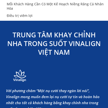
Mỗi Khách Hàng Cần Có Một Kế Hoạch Niềng Răng Cá Nhân
Hóa
Điều trị viêm lợi
TRUNG TÂM KHAY CHỈNH
NHA TRONG SUỐT VINALIGN
VIỆT NAM
Với phương châm “Một nụ cười thay ngàn lời nói”,
Vinalign mong muốn đem lại nụ cười tự tin và hoàn hảo
nhất cho tất cả khách hàng bằng khay chỉnh nha trong