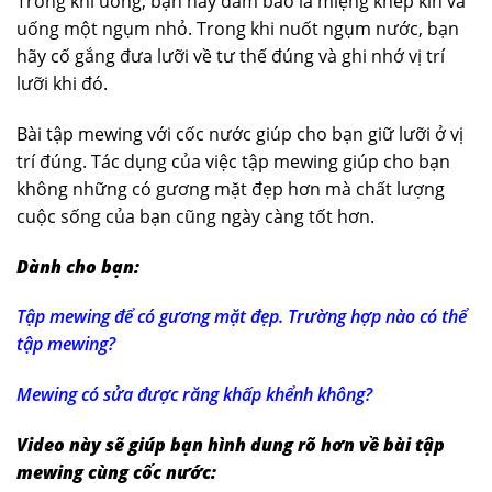
Trong khi uống, bạn hãy đảm bảo là miệng khép kín và
uống một ngụm nhỏ. Trong khi nuốt ngụm nước, bạn
hãy cố gắng đưa lưỡi về tư thế đúng và ghi nhớ vị trí
lưỡi khi đó.
Bài tập mewing với cốc nước giúp cho bạn giữ lưỡi ở vị
trí đúng. Tác dụng của việc tập mewing giúp cho bạn
không những có gương mặt đẹp hơn mà chất lượng
cuộc sống của bạn cũng ngày càng tốt hơn.
Dành cho bạn:
Tập mewing để có gương mặt đẹp. Trường hợp nào có thể
tập mewing?
Mewing có sửa được răng khấp khểnh không?
Video này sẽ giúp bạn hình dung rõ hơn về bài tập
mewing cùng cốc nước: