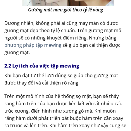
Gương mặt nam giới theo tỷ lệ vàng
Đương nhiên, không phải ai cũng may mắn có được
gương mặt đẹp theo tỷ lệ chuẩn. Trên gương mặt mỗi
người sẽ có những khuyết điểm riêng. Nhưng bằng
phương pháp tập mewing
sẽ giúp bạn cải thiện được
gương mặt.
2.2 Lợi ích của việc tập mewing
Khi bạn đặt tư thế lưỡi đúng sẽ giúp cho gương mặt
được thay đổi và cải thiện rõ ràng.
Trên một mô hình của hệ thống sọ mặt, bạn sẽ thấy
răng hàm trên của bạn được liên kết với rất nhiều cấu
trúc xương, điển hình như xương gò má. Khi muốn
răng hàm dưới phát triển bắt buộc hàm trên cần xoay
ra trước và lên trên. Khi hàm trên xoay như vậy cũng sẽ