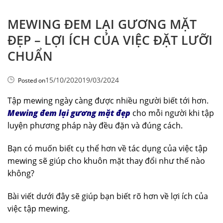
MEWING ĐEM LẠI GƯƠNG MẶT
ĐẸP – LỢI ÍCH CỦA VIỆC ĐẶT LƯỠI
CHUẨN
15/10/2020
19/03/2024
Posted on
Tập mewing ngày càng được nhiều người biết tới hơn.
Mewing đem lại gương mặt đẹp
cho mỗi người khi tập
luyện phương pháp này đều đặn và đúng cách.
Bạn có muốn biết cụ thể hơn về tác dụng của việc tập
mewing sẽ giúp cho khuôn mặt thay đổi như thế nào
không?
Bài viết dưới đây sẽ giúp bạn biết rõ hơn về lợi ích của
việc tập mewing.