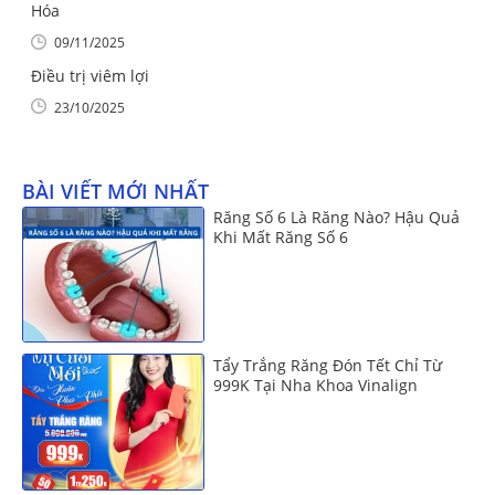
Hóa
09/11/2025
Điều trị viêm lợi
23/10/2025
BÀI VIẾT MỚI NHẤT
Răng Số 6 Là Răng Nào? Hậu Quả
Khi Mất Răng Số 6
Tẩy Trắng Răng Đón Tết Chỉ Từ
999K Tại Nha Khoa Vinalign