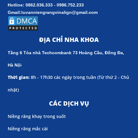
Hotline: 0862.036.333 - 0986.752.233
Gmail:tuvanniengrangvinalign@gmail.com
ĐỊA CHỈ NHA KHOA
Tầng 6 Tòa nhà Techcombank 73 Hoàng Cầu, Đống Đa,
Hà Nội
Thời gian:
8h - 17h30 các ngày trong tuần (
Từ thứ 2 - Chủ
nhật)
CÁC DỊCH VỤ
Niềng răng khay trong suốt
Niềng răng mắc cài