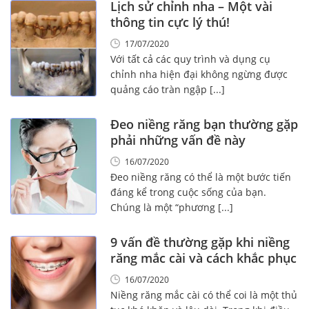
Lịch sử chỉnh nha – Một vài
thông tin cực lý thú!
17/07/2020
Với tất cả các quy trình và dụng cụ
chỉnh nha hiện đại không ngừng được
quảng cáo tràn ngập [...]
Đeo niềng răng bạn thường gặp
phải những vấn đề này
16/07/2020
Đeo niềng răng có thể là một bước tiến
đáng kể trong cuộc sống của bạn.
Chúng là một “phương [...]
9 vấn đề thường gặp khi niềng
răng mắc cài và cách khắc phục
16/07/2020
Niềng răng mắc cài có thể coi là một thủ