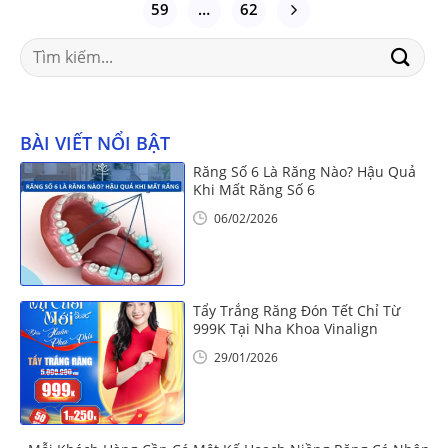
59
…
62
Search
for:
BÀI VIẾT NỔI BẬT
Răng Số 6 Là Răng Nào? Hậu Quả
Khi Mất Răng Số 6
06/02/2026
Tẩy Trắng Răng Đón Tết Chỉ Từ
999K Tại Nha Khoa Vinalign
29/01/2026