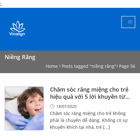
;
Skip
to
content
Niềng Răng
Home
Posts tagged "niềng răng"
Page 56
Chăm sóc răng miệng cho trẻ
hiệu quả với 5 lời khuyên từ
chuyên gia
18/07/2020
Chăm sóc răng miệng cho trẻ không
phải là chuyên dễ dàng. Không có sự
khuyến khích tại nhà, trẻ [...]