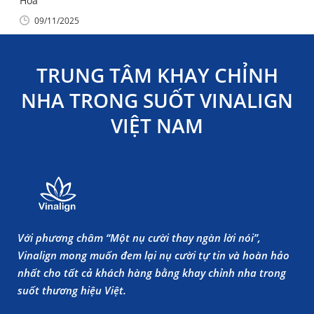
Hóa
09/11/2025
TRUNG TÂM KHAY CHỈNH
NHA TRONG SUỐT VINALIGN
VIỆT NAM
Với phương châm “Một nụ cười thay ngàn lời nói”,
Vinalign mong muốn đem lại nụ cười tự tin và hoàn hảo
nhất cho tất cả khách hàng bằng khay chỉnh nha trong
suốt thương hiệu Việt.