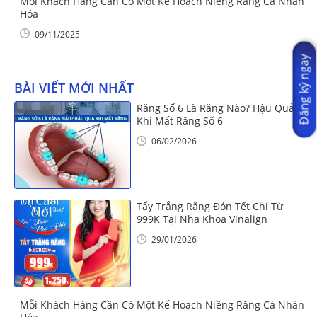
Mỗi Khách Hàng Cần Có Một Kế Hoạch Niềng Răng Cá Nhân
Hóa
09/11/2025
Đăng ký ngay
BÀI VIẾT MỚI NHẤT
Răng Số 6 Là Răng Nào? Hậu Quả
Khi Mất Răng Số 6
06/02/2026
Tẩy Trắng Răng Đón Tết Chỉ Từ
999K Tại Nha Khoa Vinalign
29/01/2026
Mỗi Khách Hàng Cần Có Một Kế Hoạch Niềng Răng Cá Nhân