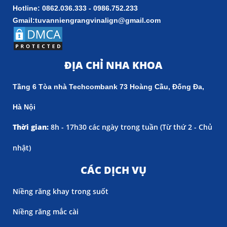
Hotline: 0862.036.333 - 0986.752.233
Gmail:tuvanniengrangvinalign@gmail.com
ĐỊA CHỈ NHA KHOA
Tầng 6 Tòa nhà Techcombank 73 Hoàng Cầu, Đống Đa,
Hà Nội
Thời gian:
8h - 17h30 các ngày trong tuần (
Từ thứ 2 - Chủ
nhật)
CÁC DỊCH VỤ
Niềng răng khay trong suốt
Niềng răng mắc cài