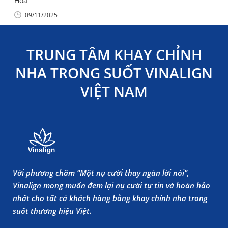
Hóa
09/11/2025
TRUNG TÂM KHAY CHỈNH
NHA TRONG SUỐT VINALIGN
VIỆT NAM
Với phương châm “Một nụ cười thay ngàn lời nói”,
Vinalign mong muốn đem lại nụ cười tự tin và hoàn hảo
nhất cho tất cả khách hàng bằng khay chỉnh nha trong
suốt thương hiệu Việt.