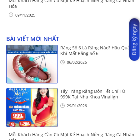
Mỗi Khách Hàng Cần Có Một Kế Hoạch Niềng Răng Cá Nhân
Hóa
09/11/2025
Đăng ký ngay
BÀI VIẾT MỚI NHẤT
Răng Số 6 Là Răng Nào? Hậu Quả
Khi Mất Răng Số 6
06/02/2026
Tẩy Trắng Răng Đón Tết Chỉ Từ
999K Tại Nha Khoa Vinalign
29/01/2026
Mỗi Khách Hàng Cần Có Một Kế Hoạch Niềng Răng Cá Nhân