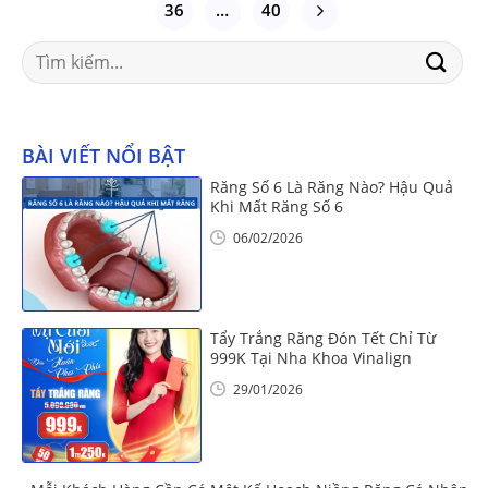
36
…
40
Search
for:
BÀI VIẾT NỔI BẬT
Răng Số 6 Là Răng Nào? Hậu Quả
Khi Mất Răng Số 6
06/02/2026
Tẩy Trắng Răng Đón Tết Chỉ Từ
999K Tại Nha Khoa Vinalign
29/01/2026