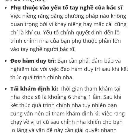
Phụ thuộc vào yếu tố tay nghề của bác sĩ
:
Việc niềng răng bằng phương pháp nào không
quan trọng bởi vì khay niềng hay mắc cài cũng
chỉ là khí cụ. Yếu tố chính quyết định đến lộ
trình chỉnh nha của bạn phụ thuộc phần lớn
vào tay nghề người bác sĩ.
Đeo hàm duy trì:
Bạn cần phải đảm bảo và
nghiêm túc với việc đeo hàm duy trì sau khi kết
thúc quá trình chỉnh nha.
Tái khám định kì:
Thời gian thăm khám tại
nha khoa sẽ là khoảng 6 tháng 1 lần. Sau khi
kết thúc quá trình chỉnh nha tuy nhiên bạn
cũng vẫn nên đi thăm khám định kì. Việc răng
chạy về vị trí cũ sau chỉnh nha khiến cho bạn
lo lắng và vấn đề này cần giải quyết nhanh