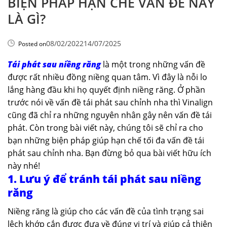
BIỆN PHÁP HẠN CHẾ VẤN ĐỀ NÀY
LÀ GÌ?
08/02/2022
14/07/2025
Posted on
Tái phát sau niềng răng
là một trong những vấn đề
được rất nhiều đồng niềng quan tâm. Vì đây là nỗi lo
lắng hàng đầu khi họ quyết định niềng răng. Ở phần
trước nói về vấn đề tái phát sau chỉnh nha thì Vinalign
cũng đã chỉ ra những nguyên nhân gây nên vấn đề tái
phát. Còn trong bài viết này, chúng tôi sẽ chỉ ra cho
bạn những biện pháp giúp hạn chế tối đa vấn đề tái
phát sau chỉnh nha. Bạn đừng bỏ qua bài viết hữu ích
này nhé!
1. Lưu ý để tránh tái phát sau niềng
răng
Niềng răng là giúp cho các vấn đề của tình trạng sai
lệch khớp cắn được đưa về đúng vị trí và giúp cả thiện