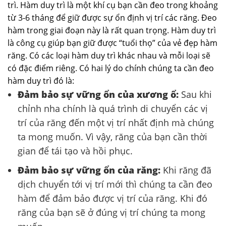
trì. Hàm duy trì là một khí cụ bạn cần đeo trong khoảng
từ 3-6 tháng để giữ được sự ổn định vị trí các răng. Đeo
hàm trong giai đoạn này là rất quan trọng. Hàm duy trì
là công cụ giúp bạn giữ được “tuổi thọ” của vẻ đẹp hàm
răng. Có các loại hàm duy trì khác nhau và mỗi loại sẽ
có đặc điểm riêng. Có hai lý do chính chúng ta cần đeo
hàm duy trì đó là:
Đảm bảo sự vững ổn của xương ổ:
Sau khi
chỉnh nha chính là quá trình di chuyển các vị
trí của răng đến một vị trí nhất định mà chúng
ta mong muốn. Vì vậy, răng của bạn cần thời
gian để tái tạo và hồi phục.
Đảm bảo sự vững ổn của răng:
Khi răng đã
dịch chuyển tới vị trí mới thì chúng ta cần đeo
hàm để đảm bảo được vị trí của răng. Khi đó
răng của bạn sẽ ở đúng vị trí chúng ta mong