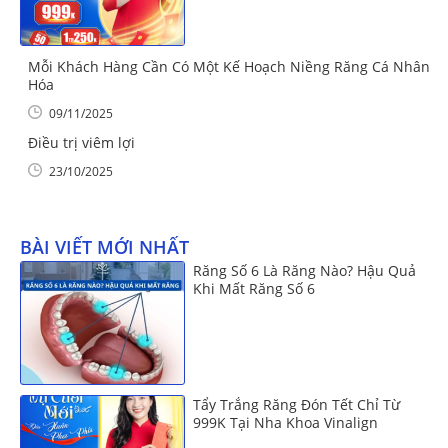
Mỗi Khách Hàng Cần Có Một Kế Hoạch Niềng Răng Cá Nhân
Hóa
09/11/2025
Điều trị viêm lợi
23/10/2025
BÀI VIẾT MỚI NHẤT
Răng Số 6 Là Răng Nào? Hậu Quả
Khi Mất Răng Số 6
Tẩy Trắng Răng Đón Tết Chỉ Từ
999K Tại Nha Khoa Vinalign