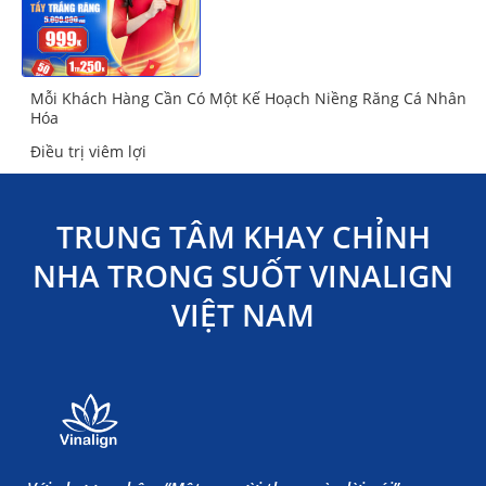
Mỗi Khách Hàng Cần Có Một Kế Hoạch Niềng Răng Cá Nhân
Hóa
Điều trị viêm lợi
TRUNG TÂM KHAY CHỈNH
NHA TRONG SUỐT VINALIGN
VIỆT NAM