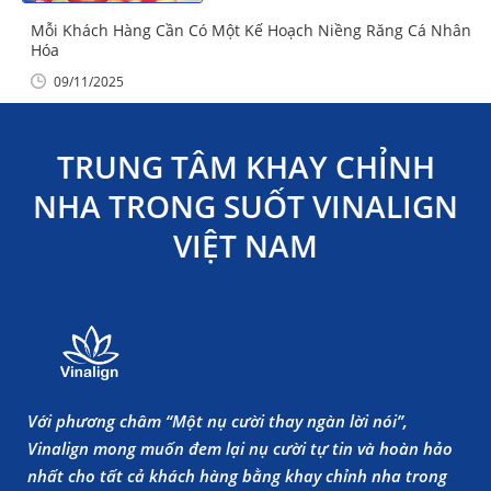
Mỗi Khách Hàng Cần Có Một Kế Hoạch Niềng Răng Cá Nhân
Hóa
09/11/2025
TRUNG TÂM KHAY CHỈNH
NHA TRONG SUỐT VINALIGN
VIỆT NAM
Với phương châm “Một nụ cười thay ngàn lời nói”,
Vinalign mong muốn đem lại nụ cười tự tin và hoàn hảo
nhất cho tất cả khách hàng bằng khay chỉnh nha trong