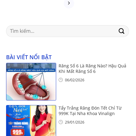
Search
for:
BÀI VIẾT NỔI BẬT
Răng Số 6 Là Răng Nào? Hậu Quả
Khi Mất Răng Số 6
06/02/2026
Tẩy Trắng Răng Đón Tết Chỉ Từ
999K Tại Nha Khoa Vinalign
29/01/2026