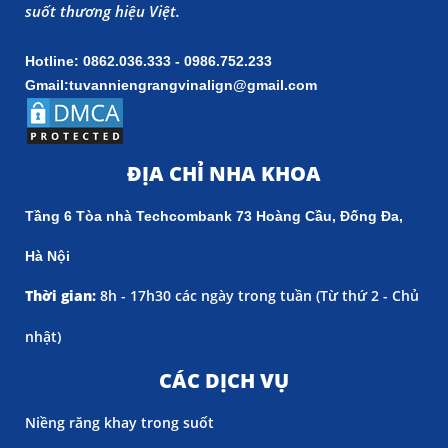
suốt thương hiệu Việt.
Hotline: 0862.036.333 - 0986.752.233
Gmail:tuvanniengrangvinalign@gmail.com
ĐỊA CHỈ NHA KHOA
Tầng 6 Tòa nhà Techcombank 73 Hoàng Cầu, Đống Đa,
Hà Nội
Thời gian:
8h - 17h30 các ngày trong tuần (
Từ thứ 2 - Chủ
nhật)
CÁC DỊCH VỤ
Niềng răng khay trong suốt