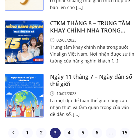
có phải khoảng thời gian thích hợp để
bạn lên cho [...]
CTKM THÁNG 8 – TRUNG TÂM
KHAY CHỈNH NHA TRONG
SUỐT VINALIGN VIỆT NAM
02/08/2023
Trung tâm khay chỉnh nha trong suốt
Vinalign Việt Nam. Nơi nhận được sự tin
tưởng của hàng nghìn khách [...]
Ngày 11 tháng 7 – Ngày dân số
thế giới
10/07/2023
Là một dịp để toàn thế giới nâng cao
nhận thức và tầm quan trọng của vấn
đề dân số, [...]
1
2
3
4
5
6
…
15