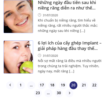
Những ngày đầu tiên sau khi
niềng răng diễn ra như thế
nào?
31/07/2020
Khi chuẩn bị niềng răng, tìm hiểu về
niềng răng, rất nhiều người thắc mắc:
những ngày sau khi niềng [...]
6 lợi ích của cấy ghép Implant –
giải pháp hàng đầu thay thế
răng đã mất
31/07/2020
Nỗi sợ mất răng là điều mà nhiều người
trong chúng ta trải nghiệm. Tuy nhiên,
ngày nay, mất răng [...]
1
…
17
18
19
20
21
22
23
…
30