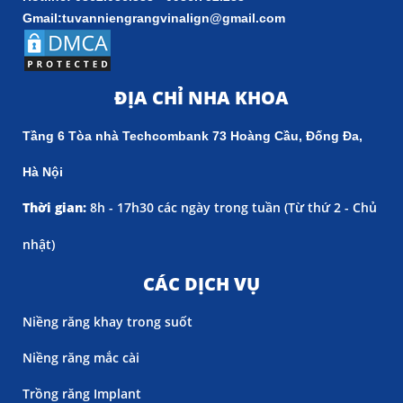
Gmail:tuvanniengrangvinalign@gmail.com
ĐỊA CHỈ NHA KHOA
Tầng 6 Tòa nhà Techcombank 73 Hoàng Cầu, Đống Đa,
Hà Nội
Thời gian:
8h - 17h30 các ngày trong tuần (
Từ thứ 2 - Chủ
nhật)
CÁC DỊCH VỤ
Niềng răng khay trong suốt
Niềng răng mắc cài
Trồng răng Implant