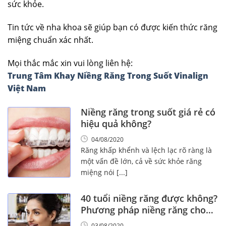
sức khỏe.
Tin tức về nha khoa sẽ giúp bạn có được kiến thức răng
miệng chuẩn xác nhất.
Mọi thắc mắc xin vui lòng liên hệ:
Trung Tâm Khay Niềng Răng Trong Suốt Vinalign
Việt Nam
Niềng răng trong suốt giá rẻ có
hiệu quả không?
04/08/2020
Răng khấp khểnh và lệch lạc rõ ràng là
một vấn đề lớn, cả về sức khỏe răng
miệng nói [...]
40 tuổi niềng răng được không?
Phương pháp niềng răng cho
người lớn tuổi
03/08/2020