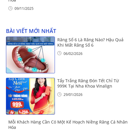
09/11/2025
BÀI VIẾT MỚI NHẤT
Răng Số 6 Là Răng Nào? Hậu Quả
Khi Mất Răng Số 6
06/02/2026
Tẩy Trắng Răng Đón Tết Chỉ Từ
999K Tại Nha Khoa Vinalign
29/01/2026
Mỗi Khách Hàng Cần Có Một Kế Hoạch Niềng Răng Cá Nhân
Hóa