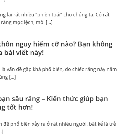
 lại rất nhiều “phiền toái” cho chúng ta. Có rất
răng mọc lệch, mỗi [...]
khôn nguy hiểm cỡ nào? Bạn không
 bài viết này!
 là vấn đề gặp khá phổ biến, do chiếc răng này nằm
ùng [...]
oạn sâu răng – Kiến thức giúp bạn
g tốt hơn!
n đề phổ biến xảy ra ở rất nhiều người, bất kể là trẻ
.]