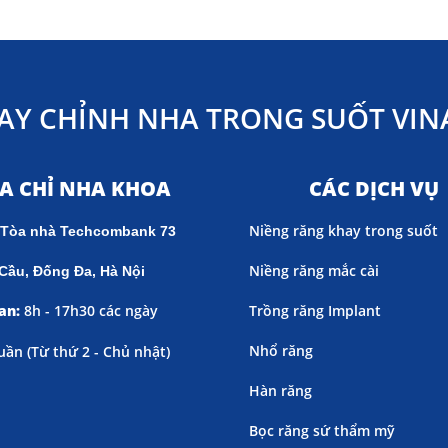
AY CHỈNH NHA TRONG SUỐT VINA
ỊA CHỈ NHA KHOA
CÁC DỊCH VỤ
Niềng răng khay trong suốt
 Tòa nhà Techcombank 73
Niềng răng mắc cài
Cầu, Đống Đa, Hà Nội
an:
8h - 17h30 các ngày
Trồng răng Implant
Nhổ răng
uần (
Từ thứ 2 - Chủ nhật)
Hàn răng
Bọc răng sứ thẩm mỹ