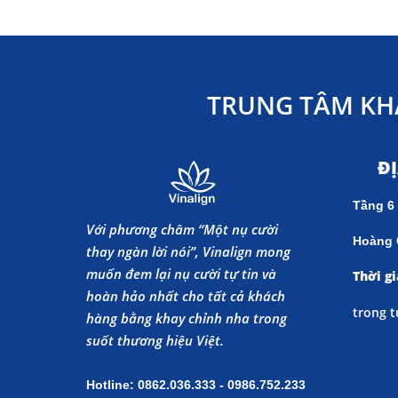
TRUNG TÂM KH
Đ
Tầng 6
Với phương châm “Một nụ cười
Hoàng 
thay ngàn lời nói”, Vinalign mong
muốn đem lại nụ cười tự tin và
Thời gi
hoàn hảo nhất cho tất cả khách
trong t
hàng bằng khay chỉnh nha trong
suốt thương hiệu Việt.
Hotline: 0862.036.333 - 0986.752.233