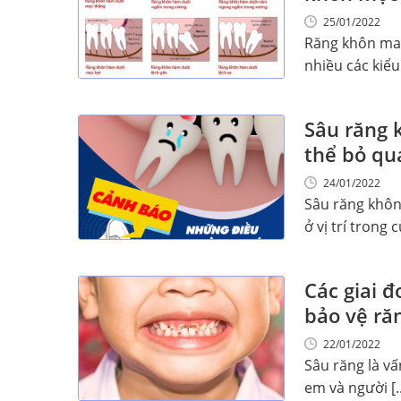
25/01/2022
Răng khôn mang
nhiều các kiểu 
Sâu răng 
thể bỏ qua
24/01/2022
Sâu răng khôn
ở vị trí trong c
Các giai đ
bảo vệ răn
22/01/2022
Sâu răng là vấ
em và người [..