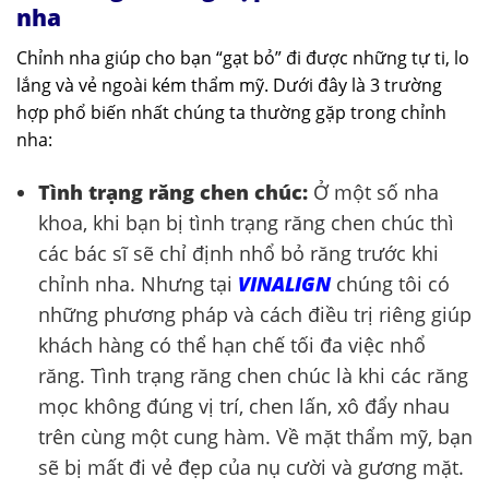
nha
Chỉnh nha giúp cho bạn “gạt bỏ” đi được những tự ti, lo
lắng và vẻ ngoài kém thẩm mỹ. Dưới đây là 3 trường
hợp phổ biến nhất chúng ta thường gặp trong chỉnh
nha:
Tình trạng răng chen chúc:
Ở một số nha
khoa, khi bạn bị tình trạng răng chen chúc thì
các bác sĩ sẽ chỉ định nhổ bỏ răng trước khi
chỉnh nha. Nhưng tại
VINALIGN
chúng tôi có
những phương pháp và cách điều trị riêng giúp
khách hàng có thể hạn chế tối đa việc nhổ
răng. Tình trạng răng chen chúc là khi các răng
mọc không đúng vị trí, chen lấn, xô đẩy nhau
trên cùng một cung hàm. Về mặt thẩm mỹ, bạn
sẽ bị mất đi vẻ đẹp của nụ cười và gương mặt.