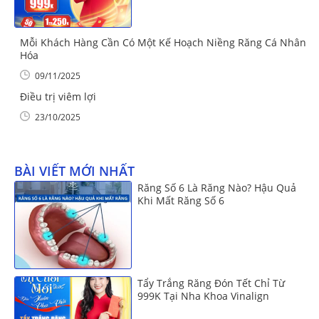
Mỗi Khách Hàng Cần Có Một Kế Hoạch Niềng Răng Cá Nhân
Hóa
09/11/2025
Điều trị viêm lợi
23/10/2025
BÀI VIẾT MỚI NHẤT
Răng Số 6 Là Răng Nào? Hậu Quả
Khi Mất Răng Số 6
Tẩy Trắng Răng Đón Tết Chỉ Từ
999K Tại Nha Khoa Vinalign