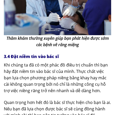
Thăm khám thường xuyên giúp bạn phát hiện được sớm
các bệnh vê răng miệng
3.4 Đặt niềm tin vào bác sĩ
Khi chúng ta đã có một phác đồ điều trị chuẩn thì bạn
hãy đặt niềm tin vào bác sĩ của mình. Thực chất việc
bạn lựa chọn phương pháp niềng bằng khay hay mắc
cài không quan trọng bởi nó chỉ là những công cụ hỗ
trợ việc niềng răng trở nên nhanh và dễ dàng hơn.
Quan trọng hơn hết đó là bác sĩ thực hiện cho bạn là ai.
Nếu bạn đã lựa chọn được bác sĩ sẽ cùng đồng hành