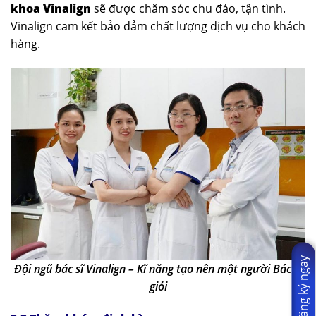
khoa Vinalign
sẽ được chăm sóc chu đáo, tận tình.
Vinalign cam kết bảo đảm chất lượng dịch vụ cho khách
hàng.
Đăng ký ngay
Đội ngũ bác sĩ Vinalign – Kĩ năng tạo nên một người Bác sĩ
giỏi