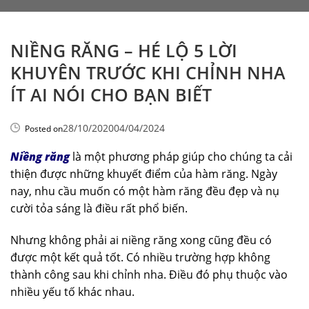
NIỀNG RĂNG – HÉ LỘ 5 LỜI
KHUYÊN TRƯỚC KHI CHỈNH NHA
ÍT AI NÓI CHO BẠN BIẾT
28/10/2020
04/04/2024
Posted on
Niềng răng
là một phương pháp giúp cho chúng ta cải
thiện được những khuyết điểm của hàm răng. Ngày
nay, nhu cầu muốn có một hàm răng đều đẹp và nụ
cười tỏa sáng là điều rất phổ biến.
Nhưng không phải ai niềng răng xong cũng đều có
được một kết quả tốt. Có nhiều trường hợp không
thành công sau khi chỉnh nha. Điều đó phụ thuộc vào
nhiều yếu tố khác nhau.