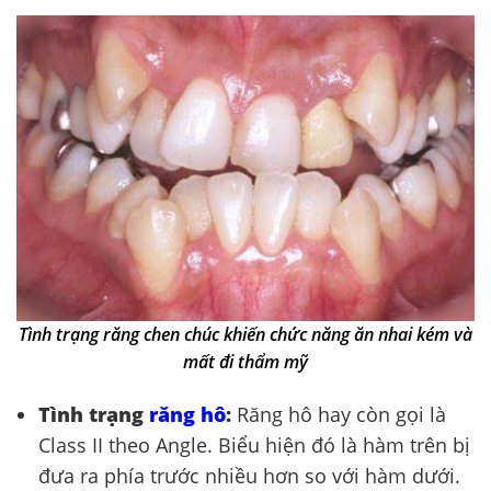
Tình trạng răng chen chúc khiến chức năng ăn nhai kém và
mất đi thẩm mỹ
Tình trạng
răng hô
:
Răng hô hay còn gọi là
Class II theo Angle. Biểu hiện đó là hàm trên bị
đưa ra phía trước nhiều hơn so với hàm dưới.