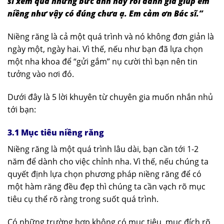
sĩ xem qua những bức ảnh này rồi đánh giá giúp em
niềng như vậy có đúng chưa ạ. Em cảm ơn Bác sĩ.”
Niềng răng là cả một quá trình và nó không đơn giản là
ngày một, ngày hai. Vì thế, nếu như bạn đã lựa chọn
một nha khoa để “gửi gắm” nụ cười thì bạn nên tin
tưởng vào nơi đó.
Dưới đây là 5 lời khuyên từ chuyên gia muốn nhắn nhủ
tới bạn:
3.1 Mục tiêu niềng răng
Niềng răng là một quá trình lâu dài, bạn cần tới 1-2
năm để dành cho việc chỉnh nha. Vì thế, nếu chúng ta
quyết định lựa chọn phương pháp niềng răng để có
một hàm răng đều đẹp thì chúng ta cần vạch rõ mục
tiêu cụ thể rõ ràng trong suốt quá trình.
Có những trường hợp không có mục tiêu, mục đích rõ