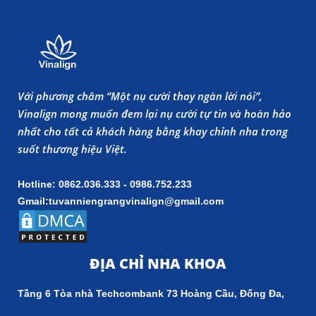
Với phương châm “Một nụ cười thay ngàn lời nói”,
Vinalign mong muốn đem lại nụ cười tự tin và hoàn hảo
nhất cho tất cả khách hàng bằng khay chỉnh nha trong
suốt thương hiệu Việt.
Hotline: 0862.036.333 - 0986.752.233
Gmail:tuvanniengrangvinalign@gmail.com
ĐỊA CHỈ NHA KHOA
Tầng 6 Tòa nhà Techcombank 73 Hoàng Cầu, Đống Đa,