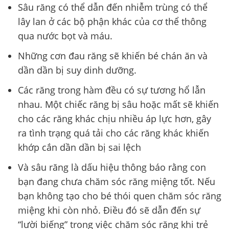
Sâu răng có thể dẫn đến nhiễm trùng có thể
lây lan ở các bộ phận khác của cơ thể thông
qua nước bọt và máu.
Những cơn đau răng sẽ khiến bé chán ăn và
dần dần bị suy dinh dưỡng.
Các răng trong hàm đều có sự tương hổ lẫn
nhau. Một chiếc răng bị sâu hoặc mất sẽ khiến
cho các răng khác chịu nhiều áp lực hơn, gây
ra tình trạng quá tải cho các răng khác khiến
khớp cắn dần dần bị sai lệch
Và sâu răng là dấu hiệu thông báo rằng con
bạn đang chưa chăm sóc răng miệng tốt. Nếu
bạn không tạo cho bé thói quen chăm sóc răng
miệng khi còn nhỏ. Điều đó sẽ dẫn đến sự
“lười biếng” trong việc chăm sóc răng khi trẻ