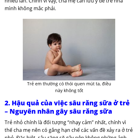
nhiều lần. Chính vì vậy, cha mẹ cần lưu ý để trẻ nhà
mình không mắc phải.
Trẻ em thường có thói quen mút ta, điều
này không tốt
2. Hậu quả của việc sâu răng sữa ở trẻ
– Nguyên nhân gây sâu răng sữa
Trẻ nhỏ chính là đối tượng “nhạy cảm” nhất, chính vì
thế cha mẹ nên có gắng hạn chế các vấn đề xảy ra ở trẻ
nhỏ. Đặc biệt, sâu răng sẽ gây nên không những ảnh