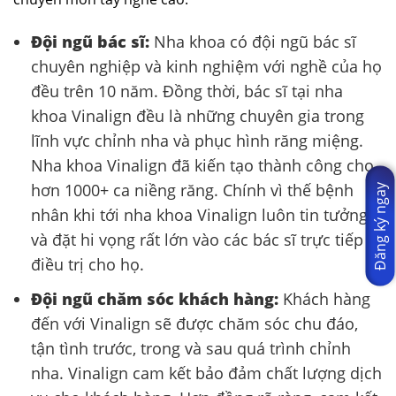
Đội ngũ bác sĩ:
Nha khoa có đội ngũ bác sĩ
chuyên nghiệp và kinh nghiệm với nghề của họ
đều trên 10 năm. Đồng thời, bác sĩ tại nha
khoa Vinalign đều là những chuyên gia trong
lĩnh vực chỉnh nha và phục hình răng miệng.
Nha khoa Vinalign đã kiến tạo thành công cho
hơn 1000+ ca niềng răng. Chính vì thế bệnh
Đăng ký ngay
nhân khi tới nha khoa Vinalign luôn tin tưởng
và đặt hi vọng rất lớn vào các bác sĩ trực tiếp
điều trị cho họ.
Đội ngũ chăm sóc khách hàng:
Khách hàng
đến với Vinalign sẽ được chăm sóc chu đáo,
tận tình trước, trong và sau quá trình chỉnh
nha. Vinalign cam kết bảo đảm chất lượng dịch