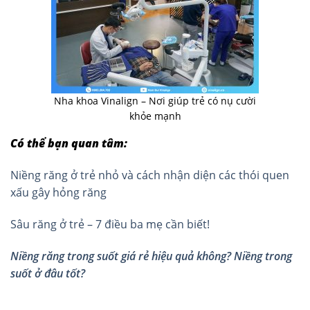
Nha khoa Vinalign – Nơi giúp trẻ có nụ cười
khỏe mạnh
Có thể bạn quan tâm:
Niềng răng ở trẻ nhỏ và cách nhận diện các thói quen
xấu gây hỏng răng
Sâu răng ở trẻ – 7 điều ba mẹ cần biết!
Niềng răng trong suốt giá rẻ hiệu quả không? Niềng trong
suốt ở đâu tốt?