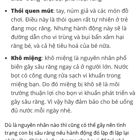
Thói quen mút
: tay, núm giả và các món đồ
chơi. Điều này là thói quen rất tự nhiên ở trẻ
đang mọc răng. Nhưng hành động này sẽ là
đường dẫn cho vi trùng và bụi bẩn xâm hại
răng bé, và cả hệ tiêu hoá của bé nữa.
Khô miệng
: khô miệng là nguyên nhân phổ
biến gây sâu răng ngay cả ở người lớn. Nước
bọt có công dụng rửa sạch vi khuẩn trong
miệng bạn. Do đó miệng bị khô sẽ là môi
trường thuận lợi cho bọn vi khuẩn phát triển và
gây sâu răng. Vì vậy hãy đảm bảo cho bé uống
đủ nước mỗi ngày nhé.
Dù là nguyên nhân nào thì cũng có thể gây nên tình
trạng con bị sâu răng nếu hành động đó lặp đi lặp lại