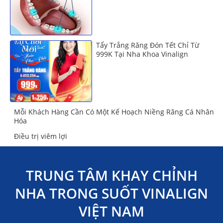
Tẩy Trắng Răng Đón Tết Chỉ Từ
999K Tại Nha Khoa Vinalign
Mỗi Khách Hàng Cần Có Một Kế Hoạch Niềng Răng Cá Nhân
Hóa
Điều trị viêm lợi
TRUNG TÂM KHAY CHỈNH
NHA TRONG SUỐT VINALIGN
VIỆT NAM