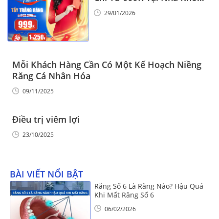
Vinalign
29/01/2026
Mỗi Khách Hàng Cần Có Một Kế Hoạch Niềng
Răng Cá Nhân Hóa
09/11/2025
Điều trị viêm lợi
23/10/2025
BÀI VIẾT NỔI BẬT
Răng Số 6 Là Răng Nào? Hậu Quả
Khi Mất Răng Số 6
06/02/2026