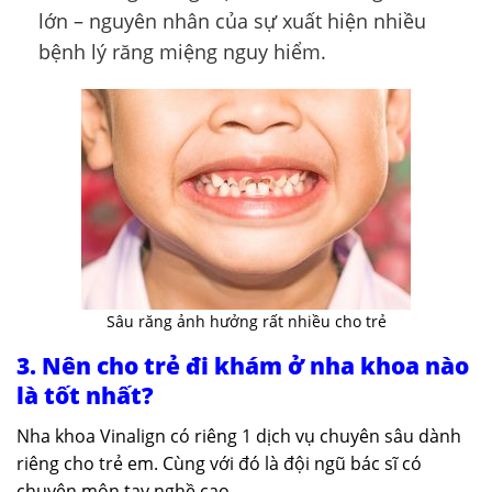
lớn – nguyên nhân của sự xuất hiện nhiều
bệnh lý răng miệng nguy hiểm.
Sâu răng ảnh hưởng rất nhiều cho trẻ
3. Nên cho trẻ đi khám ở nha khoa nào
là tốt nhất?
Nha khoa Vinalign có riêng 1 dịch vụ chuyên sâu dành
riêng cho trẻ em. Cùng với đó là đội ngũ bác sĩ có
chuyên môn tay nghề cao.