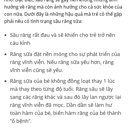
hưởng về răng mà còn ảnh hưởng cho cả sức khỏe của
con nữa. Dưới đây là những hậu quả mà trẻ có thể gặp
phải nếu có tình trạng sâu răng sữa:
Sâu răng rất đau và sẽ khiến cho trẻ trở nên
cáu kỉnh
Răng sữa đặt nền móng cho sự phát triển của
răng vĩnh viễn. Nếu răng sữa yếu hơn, răng
vĩnh viễn cũng sẽ yếu.
Răng sữa của bé không đồng loạt thay 1 lúc
mà thay theo từng độ tuổi. Răng sâu sẽ lây
sang các răng khác và sau đó lây lan ngược lại
răng vĩnh viễn đã mọc. Dần dần sẽ làm hư
toàn hàm của bé, biến hàm răng của bé thành
“ổ bệnh”.