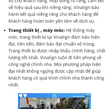
vụ cho khách hàng. Hợp đồng rõ ràng, cam kết
về hiệu quả sau khi niềng răng. Vinalign bảo
hành kết quả niềng răng cho khách hàng để
khách hàng hoàn toàn yên tâm về dịch vụ.
Trang thiết bị , máy móc:
Hệ thống máy
móc, trang thiết bị tại Vinalign đảm bảo hiện
đại, tiên tiến, đảm bảo đạt chuẩn vô trùng.
Trang thiết bị được nhập khẩu chính hãng, chất
lượng tốt nhất. Vinalign luôn đi tiên phong về
công nghệ chỉnh nha. Mọi phương pháp hiện
đại nhất không ngừng được cập nhật để giúp
khách hàng có quá trình chỉnh nha thành công
nhất.