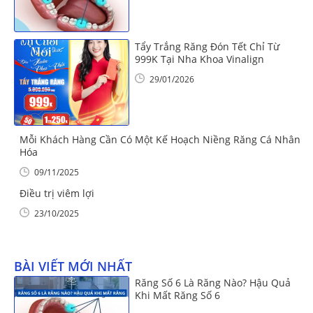
Tẩy Trắng Răng Đón Tết Chỉ Từ
999K Tại Nha Khoa Vinalign
29/01/2026
Mỗi Khách Hàng Cần Có Một Kế Hoạch Niềng Răng Cá Nhân
Hóa
09/11/2025
Điều trị viêm lợi
23/10/2025
BÀI VIẾT MỚI NHẤT
Răng Số 6 Là Răng Nào? Hậu Quả
Khi Mất Răng Số 6