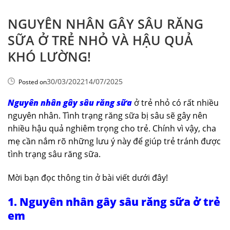
NGUYÊN NHÂN GÂY SÂU RĂNG
SỮA Ở TRẺ NHỎ VÀ HẬU QUẢ
KHÓ LƯỜNG!
30/03/2022
14/07/2025
Posted on
Nguyên nhân gây sâu răng sữa
ở trẻ nhỏ có rất nhiều
nguyên nhân. Tình trạng răng sữa bị sâu sẽ gây nên
nhiều hậu quả nghiêm trọng cho trẻ. Chính vì vậy, cha
mẹ cần nắm rõ những lưu ý này để giúp trẻ tránh được
tình trạng sâu răng sữa.
Mời bạn đọc thông tin ở bài viết dưới đây!
1. Nguyên nhân gây sâu răng sữa ở trẻ
em