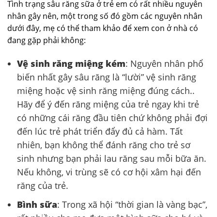
Tình trạng sâu răng sữa ở trẻ em có rất nhiều nguyên
nhân gây nên, một trong số đó gồm các nguyên nhân
dưới đây, mẹ có thể tham khảo để xem con ở nhà có
đang gặp phải không:
Vệ sinh răng miệng kém
: Nguyên nhân phổ
biến nhất gây sâu răng là “lười” vệ sinh răng
miệng hoặc vệ sinh răng miệng đúng cách..
Hãy để ý đến răng miệng của trẻ ngay khi trẻ
có những cái răng đầu tiên chứ không phải đợi
đến lúc trẻ phát triển đẩy đủ cả hàm. Tất
nhiên, bạn không thể đánh răng cho trẻ sơ
sinh nhưng bạn phải lau răng sau mỗi bữa ăn.
Nếu không, vi trùng sẽ có cơ hội xâm hại đến
răng của trẻ.
Bình sữa
: Trong xã hội “thời gian là vàng bạc”,