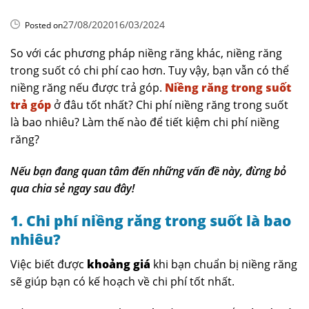
27/08/2020
16/03/2024
Posted on
So với các phương pháp niềng răng khác, niềng răng
trong suốt có chi phí cao hơn. Tuy vậy, bạn vẫn có thể
niềng răng nếu được trả góp.
Niềng răng trong suốt
trả góp
ở đâu tốt nhất? Chi phí niềng răng trong suốt
là bao nhiêu? Làm thế nào để tiết kiệm chi phí niềng
răng?
Nếu bạn đang quan tâm đến những vấn đề này, đừng bỏ
qua chia sẻ ngay sau đây!
1. Chi phí niềng răng trong suốt là bao
nhiêu?
Việc biết được
khoảng giá
khi bạn chuẩn bị niềng răng
sẽ giúp bạn có kế hoạch về chi phí tốt nhất.