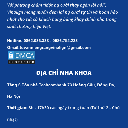
Với phương châm “Một nụ cười thay ngàn lời nói”,
Vinalign mong muốn đem lại nụ cười tự tin và hoàn hảo
nhất cho tất cả khách hàng bằng khay chỉnh nha trong
suốt thương hiệu Việt.
Hotline: 0862.036.333 - 0986.752.233
Gmail:tuvanniengrangvinalign@gmail.com
ĐỊA CHỈ NHA KHOA
Tầng 6 Tòa nhà Techcombank 73 Hoàng Cầu, Đống Đa,
Hà Nội
Thời gian:
8h - 17h30 các ngày trong tuần (
Từ thứ 2 - Chủ
nhật)