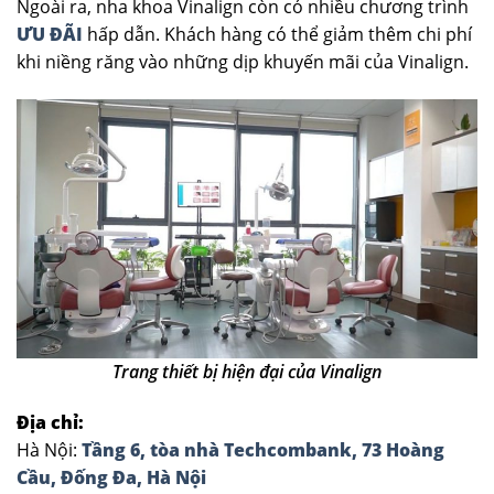
Ngoài ra, nha khoa Vinalign còn có nhiều chương trình
ƯU ĐÃI
hấp dẫn. Khách hàng có thể giảm thêm chi phí
khi niềng răng vào những dịp khuyến mãi của Vinalign.
Trang thiết bị hiện đại của Vinalign
Địa chỉ:
Hà Nội:
Tầng 6, tòa nhà Techcombank, 73 Hoàng
Cầu, Đống Đa, Hà Nội