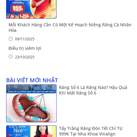
Mỗi Khách Hàng Cần Có Một Kế Hoạch Niềng Răng Cá Nhân
Hóa
09/11/2025
Điều trị viêm lợi
23/10/2025
BÀI VIẾT MỚI NHẤT
Răng Số 6 Là Răng Nào? Hậu Quả
Khi Mất Răng Số 6
Tẩy Trắng Răng Đón Tết Chỉ Từ
999K Tại Nha Khoa Vinalign