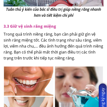
Tuân thủ ý kiến của bác sĩ điều trị giúp niềng răng nhanh
hơn và tiết kiệm chi phí
3.3 Giữ vệ sinh răng miệng
Trong quá trình niềng răng, bạn cần phải giữ gìn vệ
sinh răng miệng tốt. Các tình trạng như sâu răng, viêm
lợi, viêm nha chu,… đều ảnh hưởng đến quá trình niềng
răng. Bạn có thể phải mất thời gian điều trị các tình
trạng trên trước khi tiếp tục niềng răng.
Đăng ký ngay