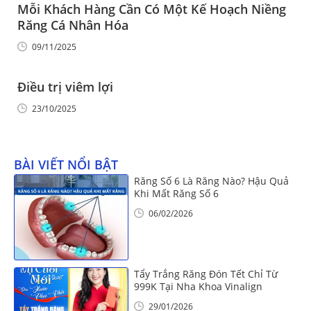
Mỗi Khách Hàng Cần Có Một Kế Hoạch Niềng
Răng Cá Nhân Hóa
09/11/2025
Điều trị viêm lợi
23/10/2025
BÀI VIẾT NỔI BẬT
Răng Số 6 Là Răng Nào? Hậu Quả
Khi Mất Răng Số 6
06/02/2026
Tẩy Trắng Răng Đón Tết Chỉ Từ
999K Tại Nha Khoa Vinalign
29/01/2026