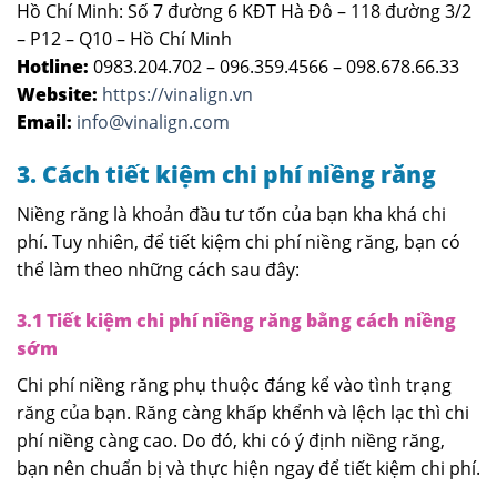
Hồ Chí Minh: Số 7 đường 6 KĐT Hà Đô – 118 đường 3/2
– P12 – Q10 – Hồ Chí Minh
Hotline:
0983.204.702 – 096.359.4566 – 098.678.66.33
Website:
https://vinalign.vn
Email:
info@vinalign.com
3. Cách tiết kiệm chi phí niềng răng
Niềng răng là khoản đầu tư tốn của bạn kha khá chi
phí. Tuy nhiên, để tiết kiệm chi phí niềng răng, bạn có
thể làm theo những cách sau đây:
3.1 Tiết kiệm chi phí niềng răng bằng cách niềng
sớm
Chi phí niềng răng phụ thuộc đáng kể vào tình trạng
răng của bạn. Răng càng khấp khểnh và lệch lạc thì chi
phí niềng càng cao. Do đó, khi có ý định niềng răng,
bạn nên chuẩn bị và thực hiện ngay để tiết kiệm chi phí.