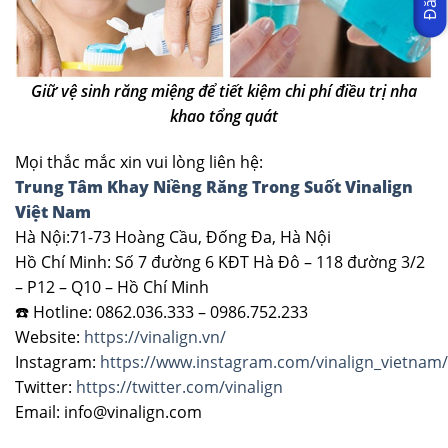
Giữ vệ sinh răng miệng để tiết kiệm chi phí điều trị nha
khao tổng quát
Mọi thắc mắc xin vui lòng liên hệ:
Trung Tâm Khay Niềng Răng Trong Suốt Vinalign
Việt Nam
Hà Nội:71-73 Hoàng Cầu, Đống Đa, Hà Nội
Hồ Chí Minh: Số 7 đường 6 KĐT Hà Đô – 118 đường 3/2
– P12 – Q10 – Hồ Chí Minh
☎️ Hotline: 0862.036.333 – 0986.752.233
Website:
https://vinalign.vn/
Instagram:
https://www.instagram.com/vinalign_vietnam/
Twitter:
https://twitter.com/vinalign
Email: info@vinalign.com