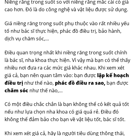
Niềng răng trong suốt so với niềng răng mắc cài có giá
cao hơn. Đó là do công nghệ và vật liệu được sử dụng.
Giá niềng răng trong suốt phụ thuộc vào rất nhiều yếu
tố như bác sĩ thực hiện, phác đồ điều trị, bảo hành,
dịch vụ chăm sóc,…
Điều quan trọng nhất khi niềng răng trong suốt chính
là bác sĩ, nha khoa thực hiện. Vì vậy mà bạn có thể thấy
nhiều nơi đưa ra các mức giá khác nhau. Khi xem xét
giá cả, bạn nên quan tâm vào: bạn được
lập kế hoạch
điều trị
như thế nào,
phác đồ điều ra sao,
bạn được
chăm sóc
như thế nào,…
Có một điều chắc chắn là bạn không thể có kết quả tốt
nếu như lựa chọn nha khoa có giá quá rẻ. Điều đó
không thể đảm bảo cho bạn về vật liệu tốt, bác sĩ tốt.
Khi xem xét giá cả, hãy là người tiêu dùng thông thái,