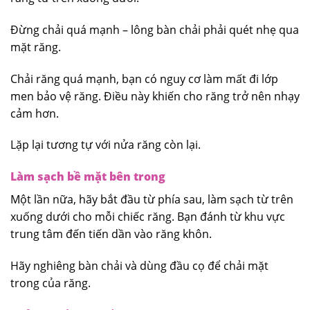
Đừng chải quá mạnh – lông bàn chải phải quét nhẹ qua
mặt răng.
Chải răng quá mạnh, bạn có nguy cơ làm mất đi lớp
men bảo vệ răng. Điều này khiến cho răng trở nên nhạy
cảm hơn.
Lặp lại tương tự với nửa răng còn lại.
Làm sạch bề mặt bên trong
Một lần nữa, hãy bắt đầu từ phía sau, làm sạch từ trên
xuống dưới cho mỗi chiếc răng. Bạn đánh từ khu vực
trung tâm đến tiến dần vào răng khôn.
Hãy nghiêng bàn chải và dùng đầu cọ để chải mặt
trong của răng.