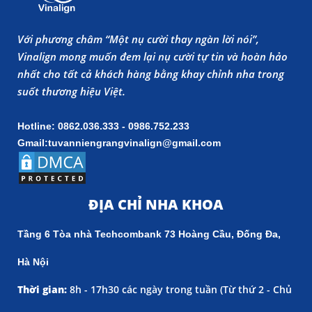
Với phương châm “Một nụ cười thay ngàn lời nói”,
Vinalign mong muốn đem lại nụ cười tự tin và hoàn hảo
nhất cho tất cả khách hàng bằng khay chỉnh nha trong
suốt thương hiệu Việt.
Hotline: 0862.036.333 - 0986.752.233
Gmail:tuvanniengrangvinalign@gmail.com
ĐỊA CHỈ NHA KHOA
Tầng 6 Tòa nhà Techcombank 73 Hoàng Cầu, Đống Đa,
Hà Nội
Thời gian:
8h - 17h30 các ngày trong tuần (
Từ thứ 2 - Chủ