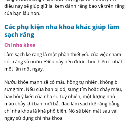
điều này sẽ giúp giữ lại kem đánh răng bảo vệ trên răng
của bạn lâu hơn.
Các phụ kiện nha khoa khác giúp làm
sạch răng
Chỉ nha khoa
Làm sạch kẽ răng là một phần thiết yếu của việc chăm
sóc răng và nướu. Điều này nên được thực hiện ít nhất
một lần một ngày.
Nướu khỏe mạnh sẽ có màu hồng tự nhiên, không bị
sưng tím. Nếu của bạn bị đỏ, sưng tím hoặc chảy máu,
hãy hỏi ý kiến của nha sĩ. Tuy nhiên, một lượng nhỏ
máu chảy khi bạn mới bắt đầu làm sạch kẽ răng bằng
chỉ nha khoa là khá phổ biến. Nó sẽ biến mất sau vài
ngày sử dụng chỉ nha khoa.