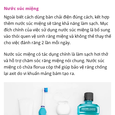
Nước súc miệng
Ngoài biết cách dùng bàn chải điện đúng cách, kết hợp
thêm nước súc miệng sẽ tăng khả năng làm sạch. Mục
đích chính của việc sử dụng nước súc miệng là bổ sung
vào thói quen vệ sinh răng miệng và không thể thay thế
cho việc đánh răng 2 lần mỗi ngày.
Nước súc miệng có tác dụng chính là làm sạch hơi thở
và hỗ trợ chăm sóc răng miệng nói chung. Nước súc
miệng có chứa florua cóp thể giúp bảo vệ răng chống
lại axit do vi khuẩn mảng bám tạo ra.