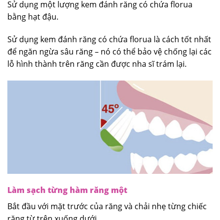
Sử dụng một lượng kem đánh răng có chứa florua
bằng hạt đậu.
Sử dụng kem đánh răng có chứa florua là cách tốt nhất
để ngăn ngừa sâu răng – nó có thể bảo vệ chống lại các
lỗ hình thành trên răng cần được nha sĩ trám lại.
Làm sạch từng hàm răng một
Bắt đầu với mặt trước của răng và chải nhẹ từng chiếc
răng từ trên xuống dưới.