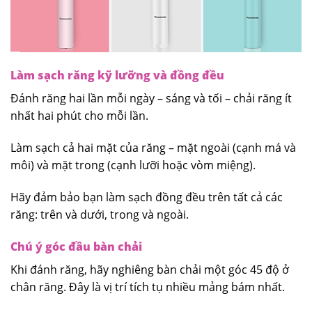
Làm sạch răng kỹ lưỡng và đồng đều
Đánh răng hai lần mỗi ngày – sáng và tối – chải răng ít
nhất hai phút cho mỗi lần.
Làm sạch cả hai mặt của răng – mặt ngoài (cạnh má và
môi) và mặt trong (cạnh lưỡi hoặc vòm miệng).
Hãy đảm bảo bạn làm sạch đồng đều trên tất cả các
răng: trên và dưới, trong và ngoài.
Chú ý góc đầu bàn chải
Khi đánh răng, hãy nghiêng bàn chải một góc 45 độ ở
chân răng. Đây là vị trí tích tụ nhiều mảng bám nhất.