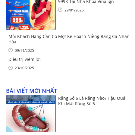
999K Tại Nha Khoa Vinalign
29/01/2026
Mỗi Khách Hàng Cần Có Một Kế Hoạch Niềng Răng Cá Nhân
Hóa
09/11/2025
Điều trị viêm lợi
23/10/2025
BÀI VIẾT MỚI NHẤT
Răng Số 6 Là Răng Nào? Hậu Quả
Khi Mất Răng Số 6