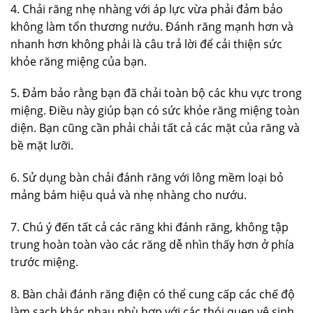
4. Chải răng nhẹ nhàng với áp lực vừa phải đảm bảo
không làm tổn thương nướu. Đánh răng mạnh hơn và
nhanh hơn không phải là câu trả lời để cải thiện sức
khỏe răng miệng của bạn.
5. Đảm bảo rằng bạn đã chải toàn bộ các khu vực trong
miệng. Điều này giúp bạn có sức khỏe răng miệng toàn
diện. Bạn cũng cần phải chải tất cả các mặt của răng và
bề mặt lưỡi.
6. Sử dụng bàn chải đánh răng với lông mềm loại bỏ
mảng bám hiệu quả và nhẹ nhàng cho nướu.
7. Chú ý đến tất cả các răng khi đánh răng, không tập
trung hoàn toàn vào các răng dễ nhìn thấy hơn ở phía
trước miệng.
8. Bàn chải đánh răng điện có thể cung cấp các chế độ
làm sạch khác nhau phù hợp với các thói quen vệ sinh