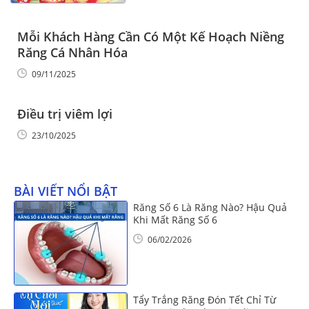
Mỗi Khách Hàng Cần Có Một Kế Hoạch Niềng
Răng Cá Nhân Hóa
09/11/2025
Điều trị viêm lợi
23/10/2025
BÀI VIẾT NỔI BẬT
Răng Số 6 Là Răng Nào? Hậu Quả
Khi Mất Răng Số 6
06/02/2026
Tẩy Trắng Răng Đón Tết Chỉ Từ