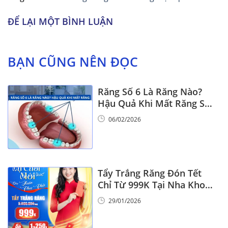
ĐỂ LẠI MỘT BÌNH LUẬN
BẠN CŨNG NÊN ĐỌC
Răng Số 6 Là Răng Nào?
Hậu Quả Khi Mất Răng Số
6
06/02/2026
Tẩy Trắng Răng Đón Tết
Chỉ Từ 999K Tại Nha Khoa
Vinalign
29/01/2026