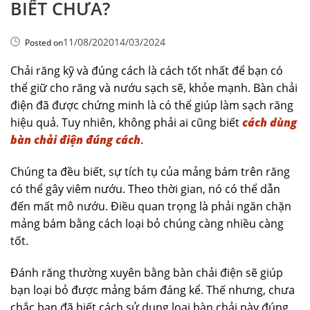
BIẾT CHƯA?
11/08/2020
14/03/2024
Posted on
Chải răng kỹ và đúng cách là cách tốt nhất để bạn có
thể giữ cho răng và nướu sạch sẽ, khỏe mạnh. Bàn chải
điện đã được chứng minh là có thể giúp làm sạch răng
hiệu quả. Tuy nhiên, không phải ai cũng biết
cách dùng
bàn chải điện đúng cách
.
Chúng ta đều biết, sự tích tụ của mảng bám trên răng
có thể gây viêm nướu. Theo thời gian, nó có thể dẫn
đến mất mô nướu. Điều quan trọng là phải ngăn chặn
mảng bám bằng cách loại bỏ chúng càng nhiều càng
tốt.
Đánh răng thường xuyên bằng bàn chải điện sẽ giúp
bạn loại bỏ được mảng bám đáng kể. Thế nhưng, chưa
chắc bạn đã biết cách sử dụng loại bàn chải này đúng