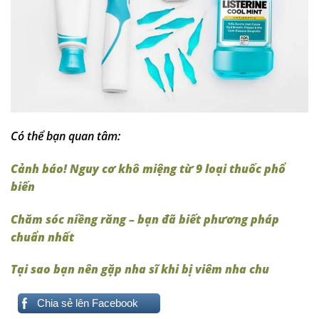
Có thể bạn quan tâm:
Cảnh báo! Nguy cơ khô miệng từ 9 loại thuốc phổ
biến
Chăm sóc niềng răng – bạn đã biết phương pháp
chuẩn nhất
Tại sao bạn nên gặp nha sĩ khi bị viêm nha chu
Chia sẻ lên Facebook