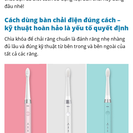
đâu nhé!
Cách dùng bàn chải điện đúng cách –
kỹ thuật hoàn hảo là yếu tố quyết định
Chìa khóa để chải răng chuẩn là đánh răng nhẹ nhàng
đủ lâu và đúng kỹ thuật từ bên trong và bên ngoài của
tất cả các răng.