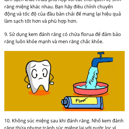
răng miệng khác nhau. Bạn hãy điều chỉnh chuyển
động và tốc độ của đầu bàn chải để mang lại hiệu quả
làm sạch tốt hơn và phù hợp hơn.
9. Sử dụng kem đánh răng có chứa florua để đảm bảo
răng luôn khỏe mạnh và men răng chắc khỏe.
10. Không súc miệng sau khi đánh răng. Nhổ kem đánh
răng thừa nhưng tránh súc miệng lại với nước lọc vì