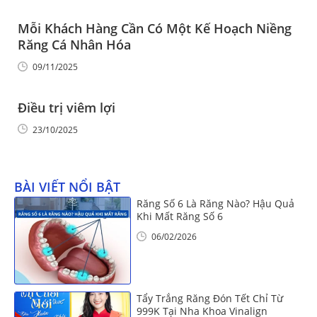
Mỗi Khách Hàng Cần Có Một Kế Hoạch Niềng
Răng Cá Nhân Hóa
09/11/2025
Điều trị viêm lợi
23/10/2025
BÀI VIẾT NỔI BẬT
Răng Số 6 Là Răng Nào? Hậu Quả
Khi Mất Răng Số 6
06/02/2026
Tẩy Trắng Răng Đón Tết Chỉ Từ
999K Tại Nha Khoa Vinalign