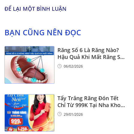
ĐỂ LẠI MỘT BÌNH LUẬN
BẠN CŨNG NÊN ĐỌC
Răng Số 6 Là Răng Nào?
Hậu Quả Khi Mất Răng Số
6
06/02/2026
Tẩy Trắng Răng Đón Tết
Chỉ Từ 999K Tại Nha Khoa
Vinalign
29/01/2026