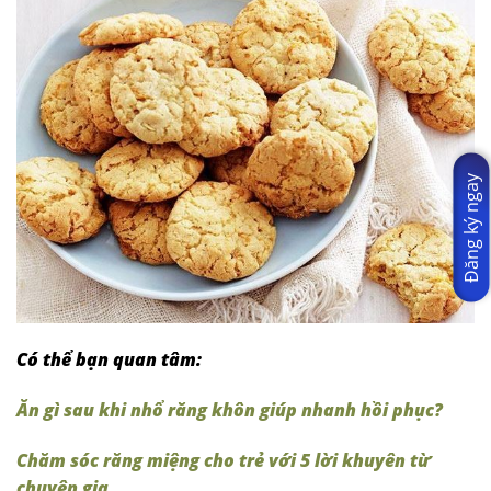
Đăng ký ngay
Có thể bạn quan tâm:
Ăn gì sau khi nhổ răng khôn giúp nhanh hồi phục?
Chăm sóc răng miệng cho trẻ với 5 lời khuyên từ
chuyên gia