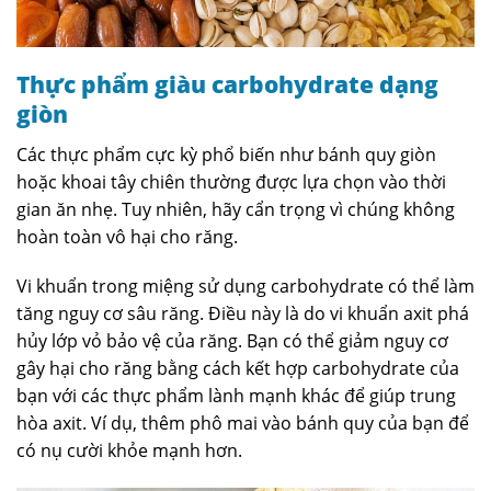
Thực phẩm giàu carbohydrate dạng
giòn
Các thực phẩm cực kỳ phổ biến như bánh quy giòn
hoặc khoai tây chiên thường được lựa chọn vào thời
gian ăn nhẹ. Tuy nhiên, hãy cẩn trọng vì chúng không
hoàn toàn vô hại cho răng.
Vi khuẩn trong miệng sử dụng carbohydrate có thể làm
tăng nguy cơ sâu răng. Điều này là do vi khuẩn axit phá
hủy lớp vỏ bảo vệ của răng. Bạn có thể giảm nguy cơ
gây hại cho răng bằng cách kết hợp carbohydrate của
bạn với các thực phẩm lành mạnh khác để giúp trung
hòa axit. Ví dụ, thêm phô mai vào bánh quy của bạn để
có nụ cười khỏe mạnh hơn.