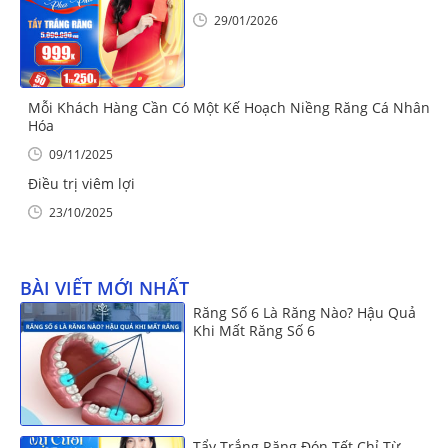
29/01/2026
Mỗi Khách Hàng Cần Có Một Kế Hoạch Niềng Răng Cá Nhân
Hóa
09/11/2025
Điều trị viêm lợi
23/10/2025
BÀI VIẾT MỚI NHẤT
Răng Số 6 Là Răng Nào? Hậu Quả
Khi Mất Răng Số 6
Tẩy Trắng Răng Đón Tết Chỉ Từ