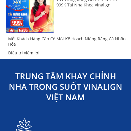
999K Tại Nha Khoa Vinalign
Mỗi Khách Hàng Cần Có Một Kế Hoạch Niềng Răng Cá Nhân
Hóa
Điều trị viêm lợi
TRUNG TÂM KHAY CHỈNH
NHA TRONG SUỐT VINALIGN
VIỆT NAM