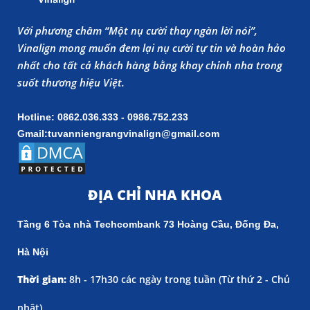
Với phương châm “Một nụ cười thay ngàn lời nói”,
Vinalign mong muốn đem lại nụ cười tự tin và hoàn hảo
nhất cho tất cả khách hàng bằng khay chỉnh nha trong
suốt thương hiệu Việt.
Hotline: 0862.036.333 - 0986.752.233
Gmail:tuvanniengrangvinalign@gmail.com
ĐỊA CHỈ NHA KHOA
Tầng 6 Tòa nhà Techcombank 73 Hoàng Cầu, Đống Đa,
Hà Nội
Thời gian:
8h - 17h30 các ngày trong tuần (
Từ thứ 2 - Chủ
nhật)