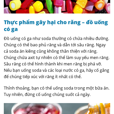
Thực phẩm gây hại cho răng – đồ uống
có ga
Đồ uống có ga như soda thường có chứa nhiều đường.
Chúng có thể bao phủ răng và dẫn tới sâu răng. Ngay
cả soda ăn kiêng cũng không thân thiện với răng.
Chúng chứa axit tự nhiên có thể làm suy yếu men răng.
Sâu răng có thể hình thành khi men răng bị phá vỡ.
Nếu bạn uống soda và các loại nước có ga, hãy cố gắng
để chúng tiếp xúc với răng ít nhất có thể.
Thỉnh thoảng, bạn có thể uống soda trong một bữa ăn.
Tuy nhiên, đừng cố uống chúng suốt cả ngày.