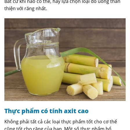
Bất cứ khi nào có thể, hãy lựa chọn loại đồ uống thân
thiện với răng nhất.
Thực phẩm có tính axit cao
Không phải tất cả các loại thực phẩm tốt cho cơ thể
cũng tốt cho răng của bạn. Một số thực phẩm bổ