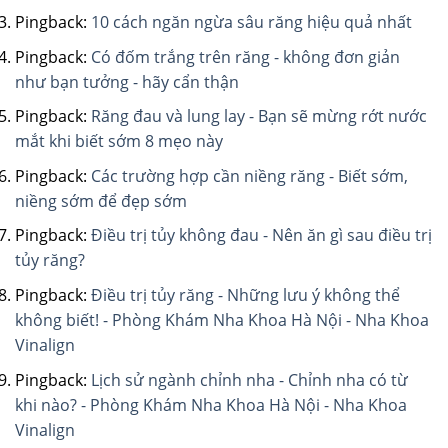
Pingback:
10 cách ngăn ngừa sâu răng hiệu quả nhất
Pingback:
Có đốm trắng trên răng - không đơn giản
như bạn tưởng - hãy cẩn thận
Pingback:
Răng đau và lung lay - Bạn sẽ mừng rớt nước
mắt khi biết sớm 8 mẹo này
Pingback:
Các trường hợp cần niềng răng - Biết sớm,
niềng sớm để đẹp sớm
Pingback:
Điều trị tủy không đau - Nên ăn gì sau điều trị
tủy răng?
Pingback:
Điều trị tủy răng - Những lưu ý không thể
không biết! - Phòng Khám Nha Khoa Hà Nội - Nha Khoa
Vinalign
Pingback:
Lịch sử ngành chỉnh nha - Chỉnh nha có từ
khi nào? - Phòng Khám Nha Khoa Hà Nội - Nha Khoa
Vinalign